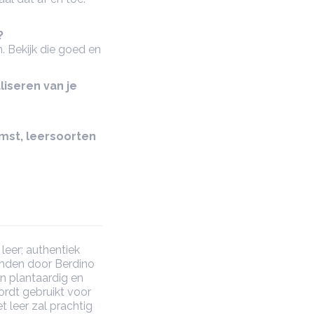
?
. Bekijk die goed en
liseren van je
omst, leersoorten
leer; authentiek
onden door Berdino
n plantaardig en
ordt gebruikt voor
 leer zal prachtig