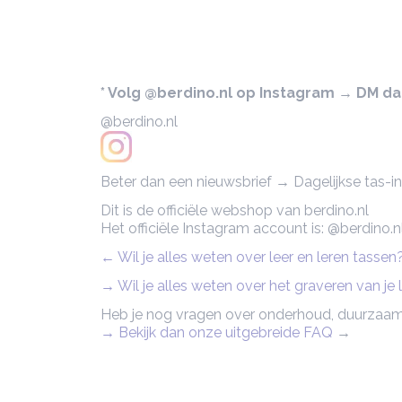
* Volg @berdino.nl op Instagram → DM dan 
@berdino.nl
Beter dan een nieuwsbrief → Dagelijkse tas-ins
Dit is de officiële webshop van berdino.nl
Het officiële Instagram account is: @berdino.n
← Wil je alles weten over leer en leren tasse
→ Wil je alles weten over het graveren van je
Heb je nog vragen over onderhoud, duurzaam
→ Bekijk dan onze uitgebreide FAQ
→