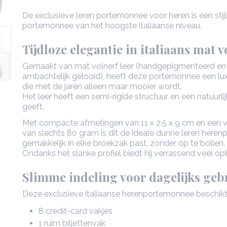
De exclusieve leren portemonnee voor heren is een stijl
portemonnee van het hoogste italiaanse niveau.
Tijdloze elegantie in italiaans mat v
Gemaakt van mat volnerf leer (handgepigmenteerd en t
ambachtelijk gelooid), heeft deze portemonnee een luxe
die met de jaren alleen maar mooier wordt.
Het leer heeft een semi-rigide structuur en een natuurlij
geeft.
Met compacte afmetingen van 11 x 2,5 x 9 cm en een v
van slechts 80 gram is dit de ideale dunne leren here
gemakkelijk in elke broekzak past, zonder op te bollen.
Ondanks het slanke profiel biedt hij verrassend veel op
Slimme indeling voor dagelijks geb
Deze exclusieve italiaanse herenportemonnee beschikt
8 credit-card vakjes
1 ruim biljettenvak