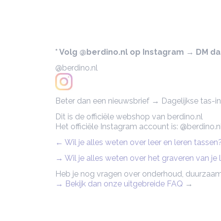
* Volg @berdino.nl op Instagram → DM dan 
@berdino.nl
Beter dan een nieuwsbrief → Dagelijkse tas-ins
Dit is de officiële webshop van berdino.nl
Het officiële Instagram account is: @berdino.n
← Wil je alles weten over leer en leren tasse
→ Wil je alles weten over het graveren van je
Heb je nog vragen over onderhoud, duurzaam
→ Bekijk dan onze uitgebreide FAQ
→