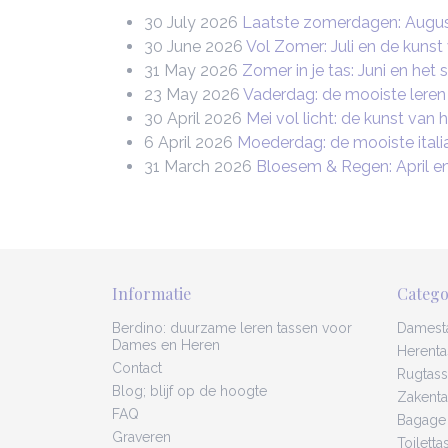
30 July 2026
Laatste zomerdagen: August
30 June 2026
Vol Zomer: Juli en de kunst
31 May 2026
Zomer in je tas: Juni en het 
23 May 2026
Vaderdag: de mooiste leren
30 April 2026
Mei vol licht: de kunst van
6 April 2026
Moederdag: de mooiste itali
31 March 2026
Bloesem & Regen: April e
Informatie
Catego
Berdino: duurzame leren tassen voor
Damest
Dames en Heren
Herenta
Contact
Rugtas
Blog; blijf op de hoogte
Zakent
FAQ
Bagage
Graveren
Toiletta