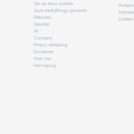
Tas op kleur zoeken
Portem
Jouw bedrijfslogo graveren
Kleinlee
Retouren
Dokters
Garantie
AV
Company
Privacy verklaring
Disclaimer
Over ons
Herroeping