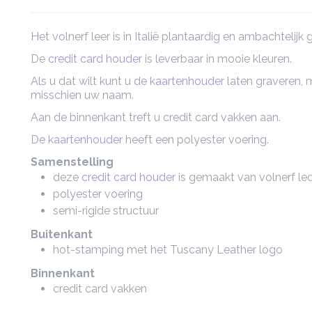
Het volnerf leer is in Italië plantaardig en ambachtelijk 
De
credit card houder
is leverbaar in mooie kleuren.
Als u dat wilt kunt u de
kaartenhouder
laten graveren, m
misschien uw naam.
Aan de binnenkant treft u credit card vakken aan.
De
kaartenhouder
heeft een polyester voering.
Samenstelling
deze
credit card houder
is gemaakt van volnerf le
polyester voering
semi-rigide structuur
Buitenkant
hot-stamping met het Tuscany Leather logo
Binnenkant
credit card vakken