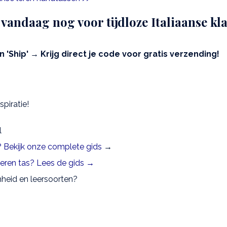
 vandaag nog voor tijdloze Italiaanse kl
'Ship' → Krijg direct je code voor gratis verzending!
piratie!
l
n? Bekijk onze complete gids
→
 leren tas? Lees de gids →
heid en leersoorten?