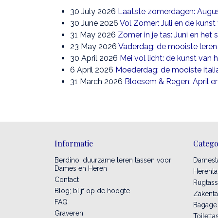
30 July 2026
Laatste zomerdagen: August
30 June 2026
Vol Zomer: Juli en de kunst
31 May 2026
Zomer in je tas: Juni en het 
23 May 2026
Vaderdag: de mooiste leren
30 April 2026
Mei vol licht: de kunst van
6 April 2026
Moederdag: de mooiste itali
31 March 2026
Bloesem & Regen: April e
Informatie
Catego
Berdino: duurzame leren tassen voor
Damest
Dames en Heren
Herenta
Contact
Rugtas
Blog; blijf op de hoogte
Zakent
FAQ
Bagage
Graveren
Toiletta