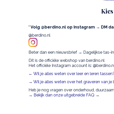
Kies
* Volg @berdino.nl op Instagram → DM dan 
@berdino.nl
Beter dan een nieuwsbrief → Dagelijkse tas-ins
Dit is de officiële webshop van berdino.nl
Het officiële Instagram account is: @berdino.n
← Wil je alles weten over leer en leren tasse
→ Wil je alles weten over het graveren van je
Heb je nog vragen over onderhoud, duurzaam
→ Bekijk dan onze uitgebreide FAQ
→