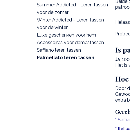
Beide 
Summer Addicted - Leren tassen
patroo
voor de zomer
Winter Addicted - Leren tassen
Helaas
voor de winter
Probeer
Luxe geschenken voor hem
Accessoires voor damestassen
Is p
Saffiano leren tassen
Palmellato leren tassen
Ja, 100
Het is 
Hoe 
Door d
Gewoon
extra 
Gerel
* Saffi
* Itali