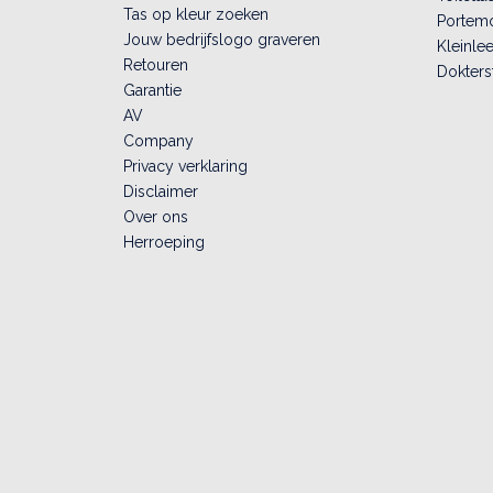
Tas op kleur zoeken
Portem
Jouw bedrijfslogo graveren
Kleinlee
Retouren
Dokters
Garantie
AV
Company
Privacy verklaring
Disclaimer
Over ons
Herroeping