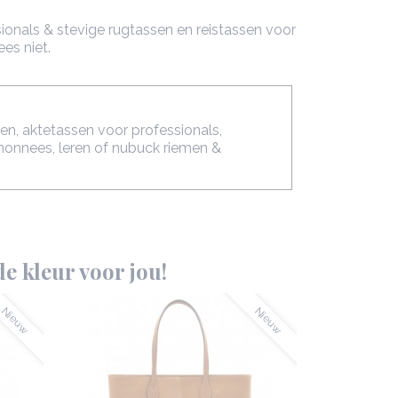
ionals & stevige rugtassen en reistassen voor
es niet.
en, aktetassen voor professionals,
monnees, leren of nubuck riemen &
e kleur voor jou!
Nieuw
Nieuw