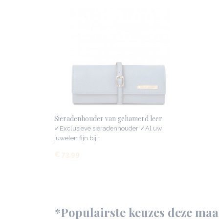
Sieradenhouder van gehamerd leer
✓Exclusieve sieradenhouder ✓Al uw
juwelen fijn bij…
€ 73,99
*Populairste keuzes deze maan