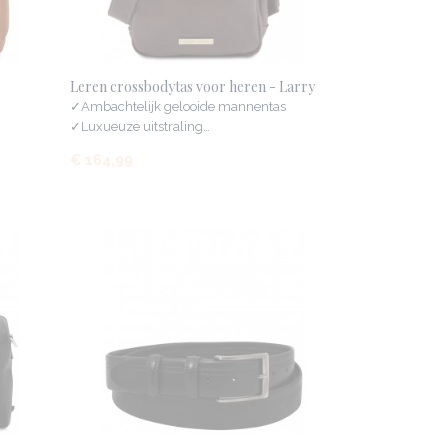
Leren crossbodytas voor heren - Larry
✓Ambachtelijk gelooide mannentas
✓Luxueuze uitstraling…
€ 164,99