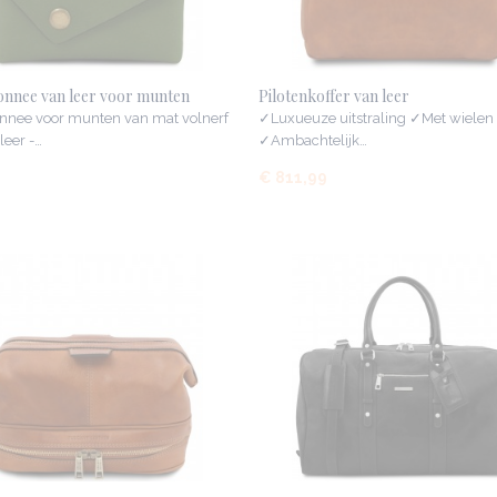
nnee van leer voor munten
Pilotenkoffer van leer
nnee voor munten van mat volnerf
✓Luxueuze uitstraling ✓Met wielen
 leer -…
✓Ambachtelijk…
9
€ 811,99