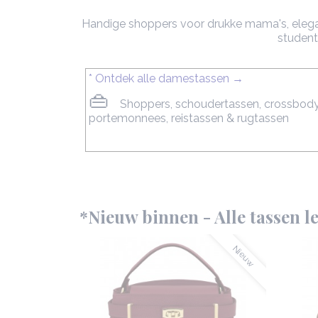
Handige shoppers voor drukke mama's, elegant
student
* Ontdek alle damestassen →
👜
Shoppers, schoudertassen, crossbodyt
portemonnees, reistassen & rugtassen
*Nieuw binnen - Alle tassen le
Nieuw