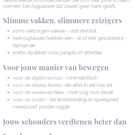
Gewatteerde schouderbanden die zich naar jouw lichaam
vormen. Een rugpaneel dat zweet geen kans geeft.
Slimme vakken, slimmere reizigers
soms verborgen vakken - anti diefstal
veel rugtassen hebben een - al of niet gewatteerd -
laptopvak
snelle zijvakken voor paraplu of drinkfles
Voor jouw manier van bewegen
voor de digital nomad
- minimalistisch
voor de stadse forens
-die alles in één tas wil
voor de weekend-hiker
- met oog voor detail
voor de ouder
- die kinderkleding en speelgoed
meesjouwt zonder rugpijn
Jouw schouders verdienen beter dan