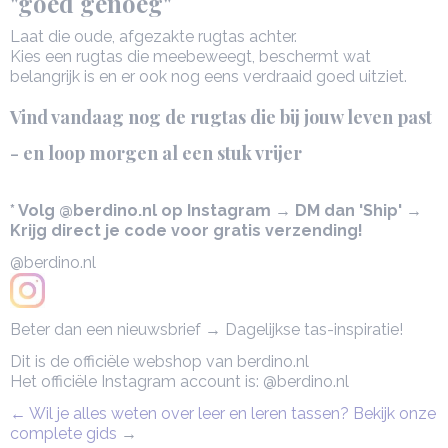
"goed genoeg"
Laat die oude, afgezakte rugtas achter.
Kies een rugtas die meebeweegt, beschermt wat
belangrijk is en er ook nog eens verdraaid goed uitziet.
Vind vandaag nog de rugtas die bij jouw leven past
- en loop morgen al een stuk vrijer
* Volg @berdino.nl op Instagram → DM dan 'Ship' →
Krijg direct je code voor gratis verzending!
@berdino.nl
Beter dan een nieuwsbrief → Dagelijkse tas-inspiratie!
Dit is de officiële webshop van berdino.nl
Het officiële Instagram account is: @berdino.nl
← Wil je alles weten over leer en leren tassen? Bekijk onze
complete gids
→