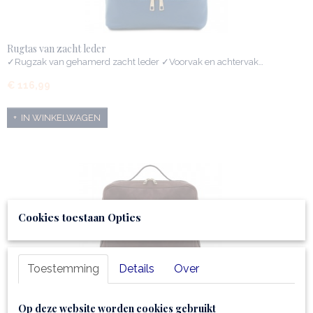
Rugtas van zacht leder
✓Rugzak van gehamerd zacht leder ✓Voorvak en achtervak…
€ 116,99
IN WINKELWAGEN
Cookies toestaan Opties
Toestemming
Details
Over
Op deze website worden cookies gebruikt