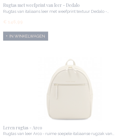
Rugtas met weefprint van leer - Dedalo
Rugtas van italiaans leer met weefprint textuur Dedalo -…
€ 146,99
IN WINKELWAGEN
Leren rugtas - Arco
Rugtas van leer Arco - ruime soepele italiaanse rugzak van…