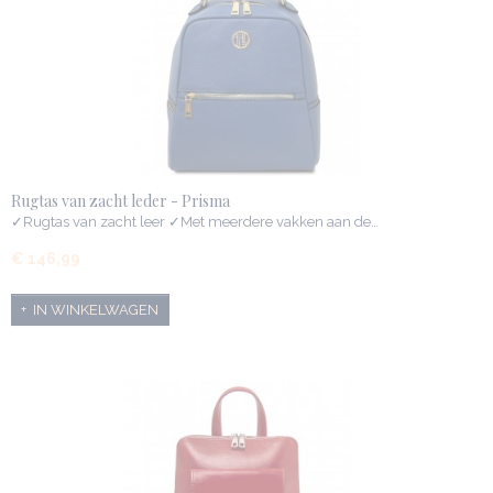
Rugtas van zacht leder - Prisma
✓Rugtas van zacht leer ✓Met meerdere vakken aan de…
€ 146,99
IN WINKELWAGEN