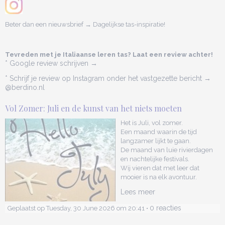
Beter dan een nieuwsbrief → Dagelijkse tas-inspiratie!
Tevreden met je Italiaanse leren tas? Laat een review achter!
* Google review schrijven →
* Schrijf je review op Instagram onder het vastgezette bericht →
@berdino.nl
Vol Zomer: Juli en de kunst van het niets moeten
Het is Juli, vol zomer.
Een maand waarin de tijd
langzamer lijkt te gaan.
De maand van luie rivierdagen
en nachtelijke festivals.
Wij vieren dat met leer dat
mooier is na elk avontuur.
Lees meer
0 reacties
Geplaatst op Tuesday, 30 June 2026 om 20:41 •