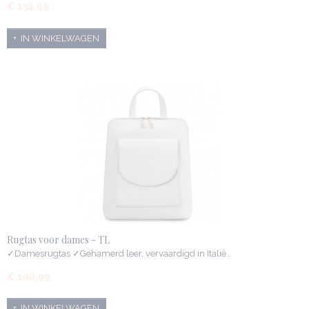
€ 134,99
IN WINKELWAGEN
Rugtas voor dames - TL
✓Damesrugtas ✓Gehamerd leer, vervaardigd in Italië…
€ 100,99
IN WINKELWAGEN