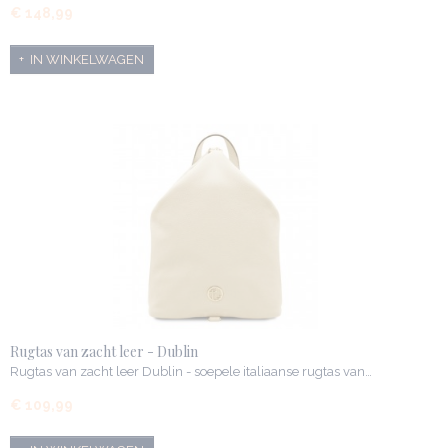
€ 148,99
IN WINKELWAGEN
Rugtas van zacht leer - Dublin
Rugtas van zacht leer Dublin - soepele italiaanse rugtas van…
€ 109,99