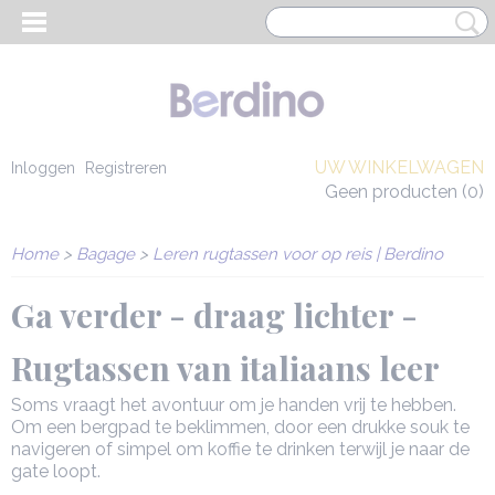
UW WINKELWAGEN
Inloggen
Registreren
Geen producten
(0)
Home
>
Bagage
>
Leren rugtassen voor op reis | Berdino
Ga verder - draag lichter -
Rugtassen van italiaans leer
Soms vraagt het avontuur om je handen vrij te hebben.
Om een bergpad te beklimmen, door een drukke souk te
navigeren of simpel om koffie te drinken terwijl je naar de
EN HEREN
gate loopt.