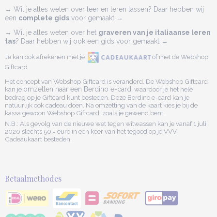
→ Wil je alles weten over leer en leren tassen? Daar hebben wij
een
complete gids
voor gemaakt →
→ Wil je alles weten over het
graveren van je italiaanse leren
tas
? Daar hebben wij ook een gids voor gemaakt →
Je kan ook afrekenen met je
of met de Webshop
Giftcard
Het concept van Webshop Giftcard is veranderd. De Webshop Giftcard
kan je
omzetten naar een Berdino e-card,
waardoor je het hele
bedrag op je Giftcard kunt besteden. Deze Berdino e-card kan je
natuurlijk ook cadeau doen. Na omzetting van de kaart kies je bij de
kassa gewoon Webshop Giftcard, zoals je gewend bent.
N.B.: Als gevolg van de nieuwe wet tegen witwassen kan je vanaf 1 juli
2020 slechts 50,= euro in een keer van het tegoed op je VVV
Cadeaukaart besteden.
Betaalmethodes