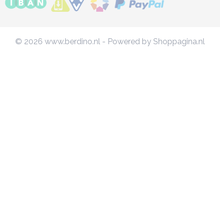
© 2026 www.berdino.nl - Powered by Shoppagina.nl