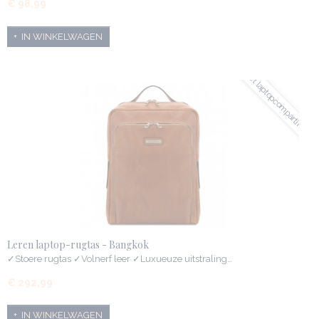
€ 98,99
IN WINKELWAGEN
✓met laptopcompartiment
Leren laptop-rugtas - Bangkok
✓Stoere rugtas ✓Volnerf leer ✓Luxueuze uitstraling…
€ 292,99
IN WINKELWAGEN