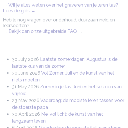
→ Wil je alles weten over het graveren van je leren tas?
Lees de gids →
Heb je nog vragen over onderhoud, duurzaamheid en
leersoorten?
→ Bekijk dan onze uitgebreide FAQ
→
30 July 2026
Laatste zomerdagen: Augustus is de
laatste kus van de zomer
30 June 2026
Vol Zomer: Juli en de kunst van het
niets moeten
31 May 2026
Zomer in je tas: Juni en het seizoen van
vrijheid
23 May 2026
Vaderdag: de mooiste leren tassen voor
de stoerste papa
30 April 2026
Mei vol licht: de kunst van het
langzaam leven
6 April 2026
Moederdag: de mooiste italiaanse leren