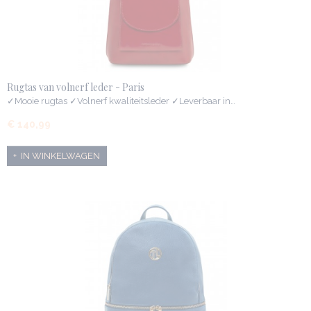
Rugtas van volnerf leder - Paris
✓Mooie rugtas ✓Volnerf kwaliteitsleder ✓Leverbaar in…
€ 140,99
IN WINKELWAGEN