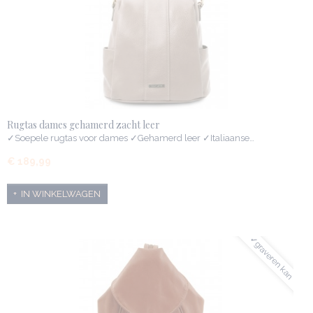
Rugtas dames gehamerd zacht leer
✓Soepele rugtas voor dames ✓Gehamerd leer ✓Italiaanse…
€ 189,99
IN WINKELWAGEN
✓graveren kan