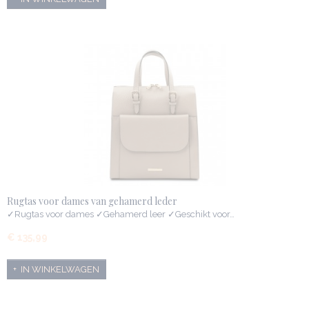
Rugtas voor dames van gehamerd leder
✓Rugtas voor dames ✓Gehamerd leer ✓Geschikt voor…
€ 135,99
IN WINKELWAGEN