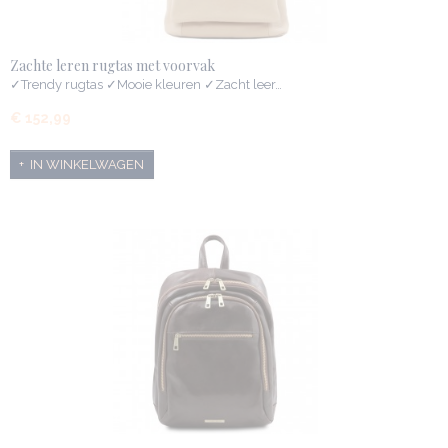
Zachte leren rugtas met voorvak
✓Trendy rugtas ✓Mooie kleuren ✓Zacht leer…
€ 152,99
IN WINKELWAGEN