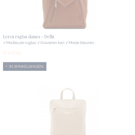
Leren rugtas dames - Delhi
✓Modieuze rugtas ✓Graveren kan ✓Mooie kleuren…
€ 107,99
IN WINKELWAGEN