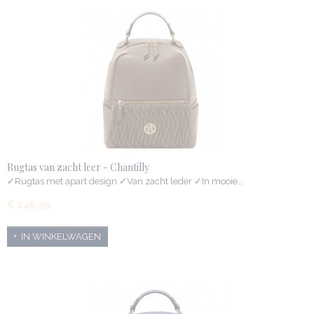
Rugtas van zacht leer - Chantilly
✓Rugtas met apart design ✓Van zacht leder ✓In mooie…
€ 146,99
IN WINKELWAGEN