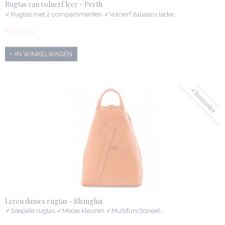
Rugtas van volnerf leer - Perth
✓Rugtas met 2 compartimenten ✓Volnerf italiaans leder…
€ 315,99
IN WINKELWAGEN
✓Bestseller
Leren dames rugtas - Shanghai
✓Soepele rugtas ✓Mooie kleuren ✓Multifunctioneel…