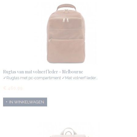
Rugtas van mat volnerf leder - Melbourne
✓Rugtas met pc-compartiment ✓Mat volnerf leder…
€ 460,99
IN WINKELWAGEN