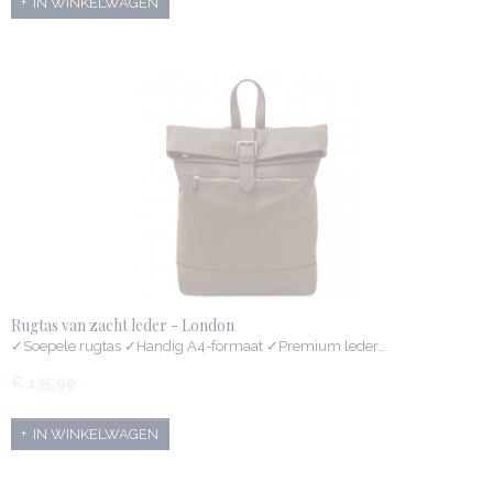
IN WINKELWAGEN
Rugtas van zacht leder - London
✓Soepele rugtas ✓Handig A4-formaat ✓Premium leder…
€ 135,99
IN WINKELWAGEN