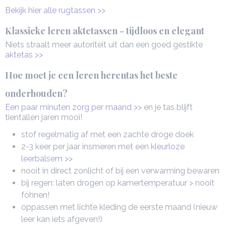
Bekijk hier alle rugtassen >>
Klassieke leren aktetassen - tijdloos en elegant
Niets straalt meer autoriteit uit dan een goed gestikte
aktetas >>
Hoe moet je een leren herentas het beste
onderhouden?
Een paar minuten zorg per maand >>
en je tas blijft
tientallen jaren mooi!
stof regelmatig af met een zachte droge doek
2-3 keer per jaar insmeren met een
kleurloze
leerbalsem >>
nooit in direct zonlicht of bij een verwarming bewaren
bij regen: laten drogen op kamertemperatuur > nooit
föhnen!
oppassen met lichte kleding de eerste maand (nieuw
leer kan iets afgeven!)