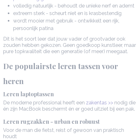
volledig natuurlijk - behoudt de unieke nerf en ademt
extreem sterk - scheurt niet en is krasbestendig
wordt mooier met gebruik - ontwikkelt een rijk,
persoonlijk patina
Dit is het soort leer dat jouw vader of grootvader ook
zouden hebben gekozen. Geen goedkoop kunstleer, maar
pure topkwaliteit die een generatie (of meer) meegaat.
De populairste leren tassen voor
heren
Leren laptoptassen
De moderne professional heeft een
zakentas >>
nodig die
én zijn MacBook beschermt én er goed uitziet bij een pak.
Leren rugzakken - urban en robuust
Voor de man die fietst, reist of gewoon van praktisch
houdt