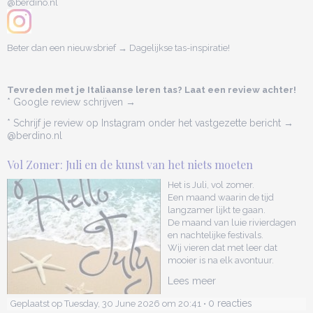
@berdino.nl
Beter dan een nieuwsbrief → Dagelijkse tas-inspiratie!
Tevreden met je Italiaanse leren tas? Laat een review achter!
* Google review schrijven →
* Schrijf je review op Instagram onder het vastgezette bericht →
@berdino.nl
Vol Zomer: Juli en de kunst van het niets moeten
Het is Juli, vol zomer.
Een maand waarin de tijd
langzamer lijkt te gaan.
De maand van luie rivierdagen
en nachtelijke festivals.
Wij vieren dat met leer dat
mooier is na elk avontuur.
Lees meer
0 reacties
Geplaatst op Tuesday, 30 June 2026 om 20:41 •