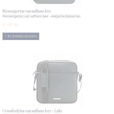
Messengertas van saffiano leer
Messengertas van saffiano leer - elegante italiaanse…
€ 188,99
IN WINKELWAGEN
Crossbodytas van saffiano leer - Luke