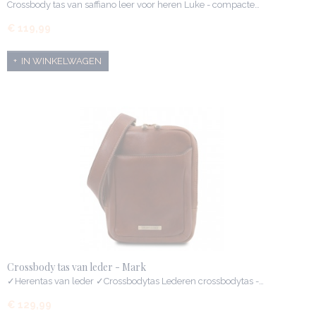
Crossbody tas van saffiano leer voor heren Luke - compacte…
€ 119,99
IN WINKELWAGEN
Crossbody tas van leder - Mark
✓Herentas van leder ✓Crossbodytas Lederen crossbodytas -…
€ 129,99