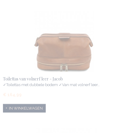
Toilettas van volnerf leer - Jacob
✓Toilettas met dubbele bodem ✓Van mat volnerf leer…
€ 164,99
IN WINKELWAGEN