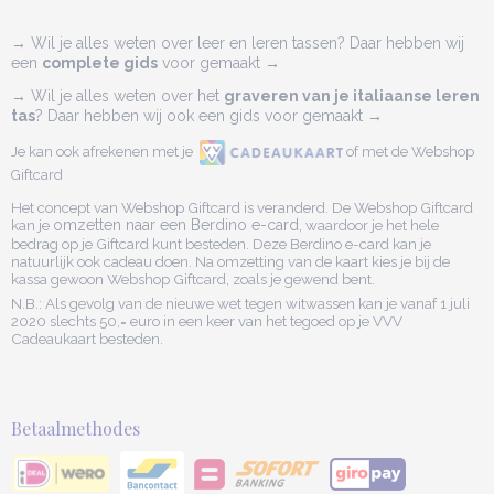
→ Wil je alles weten over leer en leren tassen? Daar hebben wij
een
complete gids
voor gemaakt →
→ Wil je alles weten over het
graveren van je italiaanse leren
tas
? Daar hebben wij ook een gids voor gemaakt →
Je kan ook afrekenen met je
of met de Webshop
Giftcard
Het concept van Webshop Giftcard is veranderd. De Webshop Giftcard
kan je
omzetten naar een Berdino e-card,
waardoor je het hele
bedrag op je Giftcard kunt besteden. Deze Berdino e-card kan je
natuurlijk ook cadeau doen. Na omzetting van de kaart kies je bij de
kassa gewoon Webshop Giftcard, zoals je gewend bent.
N.B.: Als gevolg van de nieuwe wet tegen witwassen kan je vanaf 1 juli
2020 slechts 50,= euro in een keer van het tegoed op je VVV
Cadeaukaart besteden.
Betaalmethodes