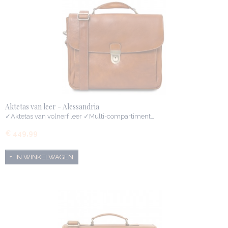
Aktetas van leer - Alessandria
✓Aktetas van volnerf leer ✓Multi-compartiment…
€ 449,99
IN WINKELWAGEN