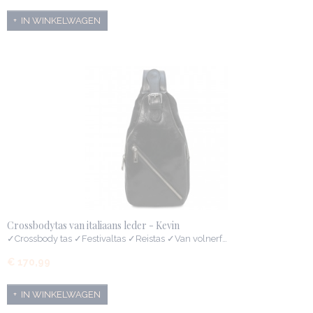
IN WINKELWAGEN
Crossbodytas van italiaans leder - Kevin
✓Crossbody tas ✓Festivaltas ✓Reistas ✓Van volnerf…
€ 170,99
IN WINKELWAGEN