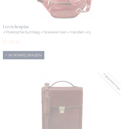
Leren heuptas
✓Praktische bumbag ✓Graveren kan ✓Handen vrij…
€ 176,99
IN WINKELWAGEN
✓graveren kan