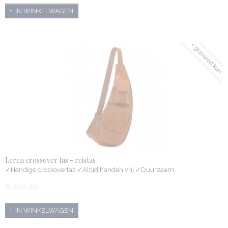
IN WINKELWAGEN
✓graveren kan
Leren crossover tas - reistas
✓Handige crossovertas ✓Altijd handen vrij ✓Duurzaam…
€ 206,99
IN WINKELWAGEN