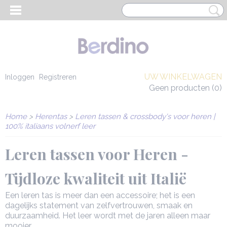
UW WINKELWAGEN
Inloggen
Registreren
Geen producten
(0)
Home
>
Herentas
>
Leren tassen & crossbody's voor heren |
100% italiaans volnerf leer
Leren tassen voor Heren -
Tijdloze kwaliteit uit Italië
Een leren tas is meer dan een accessoire; het is een
dagelijks statement van zelfvertrouwen, smaak en
EN HEREN
duurzaamheid. Het leer wordt met de jaren alleen maar
mooier.