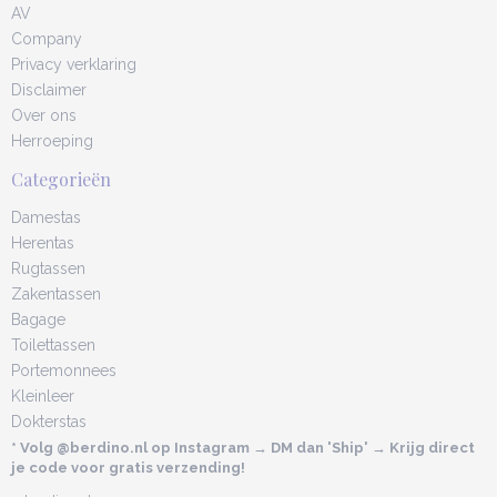
AV
Company
Privacy verklaring
Disclaimer
Over ons
Herroeping
Categorieën
Damestas
Herentas
Rugtassen
Zakentassen
Bagage
Toilettassen
Portemonnees
Kleinleer
Dokterstas
* Volg @berdino.nl op Instagram → DM dan 'Ship' → Krijg direct
je code voor gratis verzending!