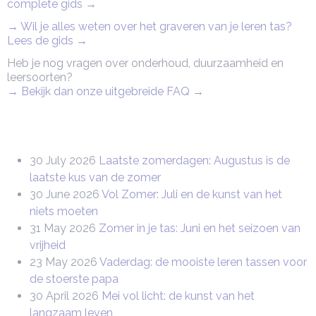
complete gids
→
→ Wil je alles weten over het graveren van je leren tas?
Lees de gids →
Heb je nog vragen over onderhoud, duurzaamheid en
leersoorten?
→ Bekijk dan onze uitgebreide FAQ
→
30 July 2026
Laatste zomerdagen: Augustus is de
laatste kus van de zomer
30 June 2026
Vol Zomer: Juli en de kunst van het
niets moeten
31 May 2026
Zomer in je tas: Juni en het seizoen van
vrijheid
23 May 2026
Vaderdag: de mooiste leren tassen voor
de stoerste papa
30 April 2026
Mei vol licht: de kunst van het
langzaam leven