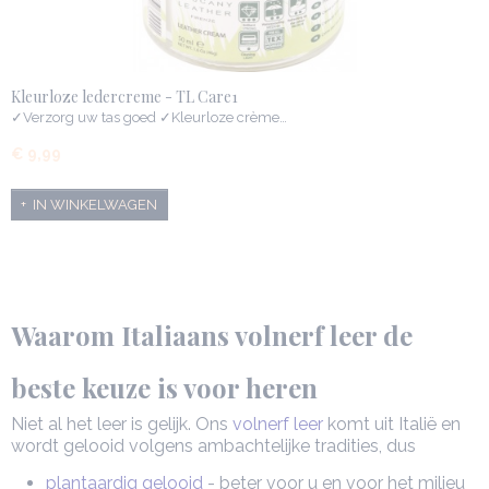
Kleurloze ledercreme - TL Care1
✓Verzorg uw tas goed ✓Kleurloze crème…
€ 9,99
IN WINKELWAGEN
Waarom Italiaans volnerf leer de
beste keuze is voor heren
Niet al het leer is gelijk. Ons
volnerf leer
komt uit Italië en
wordt gelooid volgens ambachtelijke tradities, dus
plantaardig gelooid
- beter voor u en voor het milieu