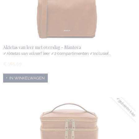
Aktetas van leer met overslag - Mantova
✓Aktetas van volnerf leer ✓2 compartimenten ✓Inclusief…
€ 365,99
IN WINKELWAGEN
✓graveren kan