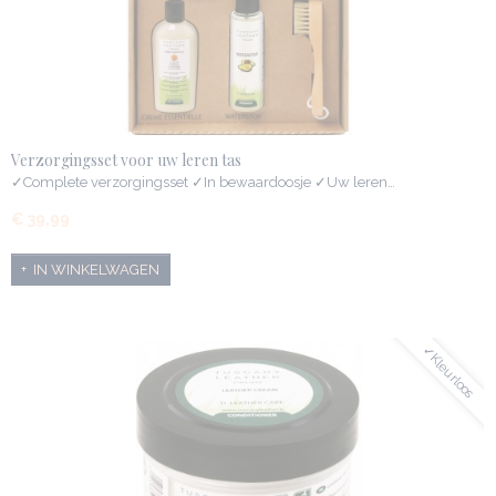
Verzorgingsset voor uw leren tas
✓Complete verzorgingsset ✓In bewaardoosje ✓Uw leren…
€ 39,99
IN WINKELWAGEN
✓Kleurloos