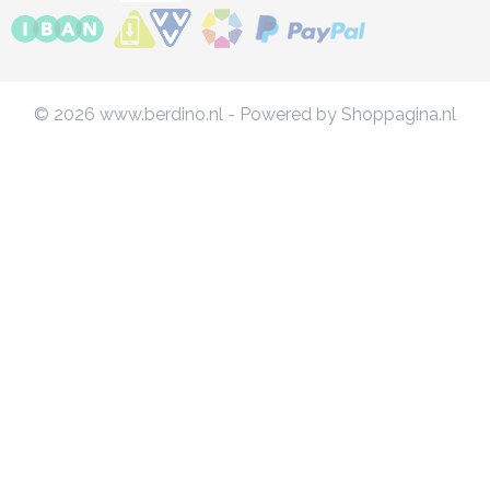
© 2026 www.berdino.nl - Powered by Shoppagina.nl