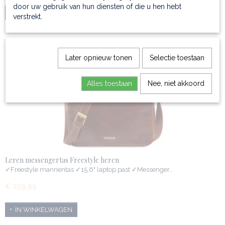
door uw gebruik van hun diensten of die u hen hebt
IN WINKELWAGEN
verstrekt.
✓graveren kan
Later opnieuw tonen
Selectie toestaan
Alles toestaan
Nee, niet akkoord
Leren messengertas Freestyle heren
✓Freestyle mannentas ✓15,6" laptop past ✓Messenger…
€ 279,99
IN WINKELWAGEN