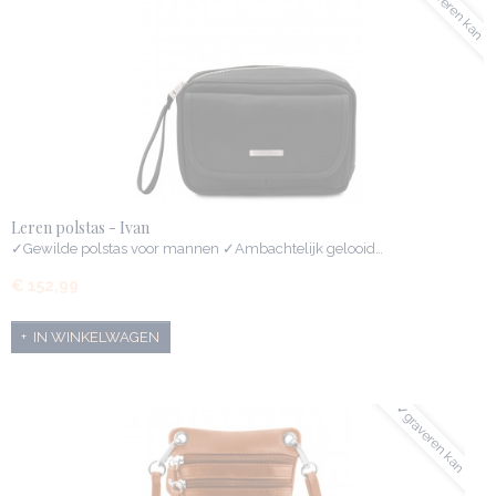
✓graveren kan
Leren polstas - Ivan
✓Gewilde polstas voor mannen ✓Ambachtelijk gelooid…
€ 152,99
IN WINKELWAGEN
✓graveren kan