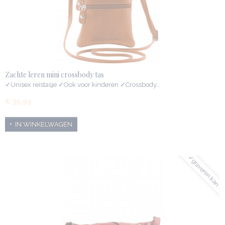
Zachte leren mini crossbody tas
✓Unisex reistasje ✓Ook voor kinderen ✓Crossbody…
€ 39,99
IN WINKELWAGEN
✓graveren kan