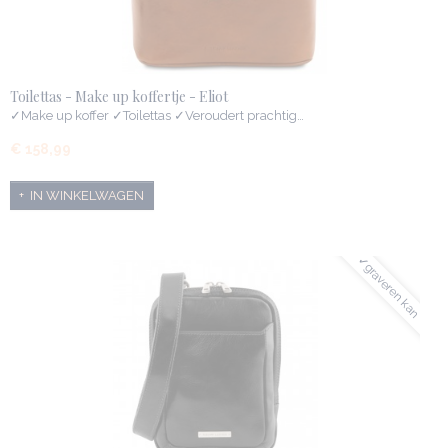
Toilettas - Make up koffertje - Eliot
✓Make up koffer ✓Toilettas ✓Veroudert prachtig…
€ 158,99
IN WINKELWAGEN
✓graveren kan