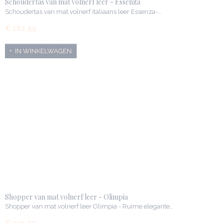
Schoudertas van mat volnerf leer - Essenza
Schoudertas van mat volnerf italiaans leer Essenza-…
€ 182,99
IN WINKELWAGEN
Shopper van mat volnerf leer - Olimpia
Shopper van mat volnerf leer Olimpia - Ruime elegante…