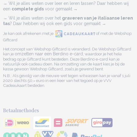
→ Wil je alles weten over leer en leren tassen? Daar hebben wij
een
complete gids
voor gemaakt →
→ Wil je alles weten over het
graveren van je italiaanse leren
tas
? Daar hebben wij ook een gids voor gemaakt →
Je kan ook afrekenen met je
of met de Webshop
Giftcard
Het concept van Webshop Giftcard is veranderd. De Webshop Giftcard
kan je
omzetten naar een Berdino e-card,
waardoor je het hele
bedrag op je Giftcard kunt besteden. Deze Berdino e-card kan je
natuurlijk ook cadeau doen. Na omzetting van de kaart kies je bij de
kassa gewoon Webshop Giftcard, zoals je gewend bent.
N.B.: Als gevolg van de nieuwe wet tegen witwassen kan je vanaf 1 juli
2020 slechts 50,= euro in een keer van het tegoed op je VVV
Cadeaukaart besteden.
Betaalmethodes