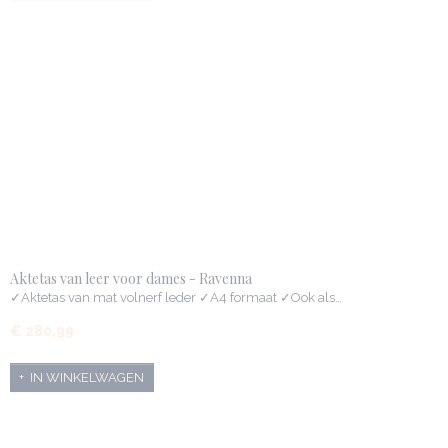
Aktetas van leer voor dames - Ravenna
✓Aktetas van mat volnerf leder ✓A4 formaat ✓Ook als…
€ 280,99
IN WINKELWAGEN