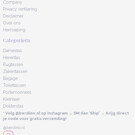
Company
Privacy verklaring
Disclaimer
Over ons
Herroeping
Categorieën
Damestas
Herentas
Rugtassen
Zakentassen
Bagage
Toilettassen
Portemonnees
Kleinleer
Dokterstas
* Volg @berdino.nl op Instagram → DM dan 'Ship' → Krijg direct
je code voor gratis verzending!
@berdino.nl