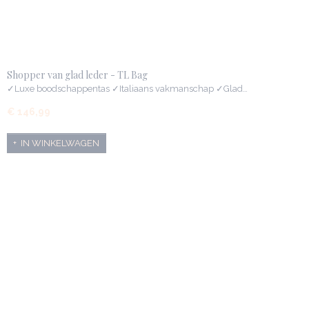
Shopper van glad leder - TL Bag
✓Luxe boodschappentas ✓Italiaans vakmanschap ✓Glad…
€ 146,99
IN WINKELWAGEN