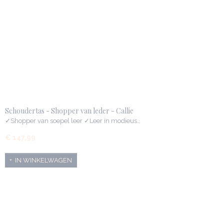
Schoudertas - Shopper van leder - Callie
✓Shopper van soepel leer ✓Leer in modieus…
€ 147,99
IN WINKELWAGEN