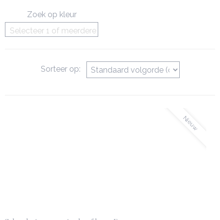
Zoek op kleur
Selecteer 1 of meerdere
opties
Sorteer op:
Nieuw