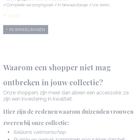
✓Complete verzorgingsset ✓In bewaardoosje ✓Uw leren…
€ 39,99
IN WINKELWAGEN
Waarom een shopper niet mag
ontbreken in jouw collectie?
Onze shoppers zijn meer dan alleen een accessoire; ze
zijn een investering in kwaliteit.
Hier zijn de redenen waarom duizenden vrouwen
zweren bij onze collectie:
Italiaans vakmanschap
Ruimte en gemak:
sommigen nog ruimer dan het