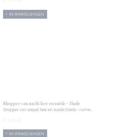
€ 221,99
IN WINKELWAGEN
Shopper van zacht leer en suède - Diade
Shopper van soepel leer en suède Diade - ruime…
€ 143,99
IN WINKELWAGEN