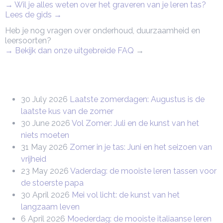
→ Wil je alles weten over het graveren van je leren tas?
Lees de gids →
Heb je nog vragen over onderhoud, duurzaamheid en
leersoorten?
→ Bekijk dan onze uitgebreide FAQ
→
30 July 2026
Laatste zomerdagen: Augustus is de
laatste kus van de zomer
30 June 2026
Vol Zomer: Juli en de kunst van het
niets moeten
31 May 2026
Zomer in je tas: Juni en het seizoen van
vrijheid
23 May 2026
Vaderdag: de mooiste leren tassen voor
de stoerste papa
30 April 2026
Mei vol licht: de kunst van het
langzaam leven
6 April 2026
Moederdag: de mooiste italiaanse leren