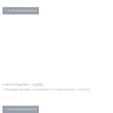
IN WINKELWAGEN
Lederen handtas - Agatha
✓Handige handtas ✓Leverbaar in mooie kleuren ✓Ook als…
€ 129,99
IN WINKELWAGEN