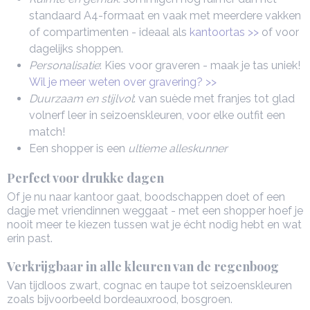
standaard A4-formaat en vaak met meerdere vakken
of compartimenten - ideaal als
kantoortas >>
of voor
dagelijks shoppen.
Personalisatie
: Kies voor graveren - maak je tas uniek!
Wil je meer weten over gravering? >>
Duurzaam en stijlvol
: van suède met franjes tot glad
volnerf leer in seizoenskleuren, voor elke outfit een
match!
Een shopper is een
ultieme alleskunner
Perfect voor drukke dagen
Of je nu naar kantoor gaat, boodschappen doet of een
dagje met vriendinnen weggaat - met een shopper hoef je
nooit meer te kiezen tussen wat je écht nodig hebt en wat
erin past.
Verkrijgbaar in alle kleuren van de regenboog
Van tijdloos zwart, cognac en taupe tot seizoenskleuren
zoals bijvoorbeeld bordeauxrood, bosgroen.