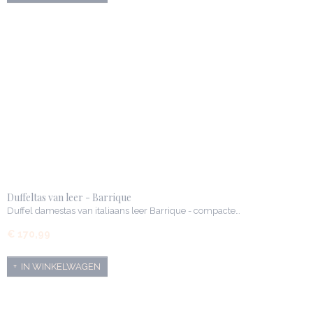
Duffeltas van leer - Barrique
Duffel damestas van italiaans leer Barrique - compacte…
€ 170,99
IN WINKELWAGEN