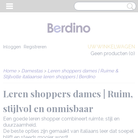
UW WINKELWAGEN
Inloggen
Registreren
Geen producten
(0)
Home
>
Damestas
>
Leren shoppers dames | Ruime &
Stijlvolle italiaanse leren shoppers | Berdino
Leren shoppers dames | Ruim,
stijlvol en onmisbaar
Een goede leren shopper combineert ruimte, stijl en
duurzaamheid.
EN HEREN
De beste opties zijn gemaakt van italiaans leer dat soepel
blijft en steeds mooier wordt.