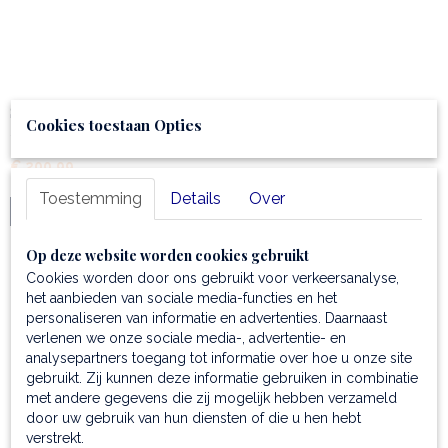
Shopper van mat leer - Libra
Cookies toestaan Opties
Shopper van mat leer - Libra - Semi-rigide italiaanse…
€ 200,99
Toestemming
Details
Over
IN WINKELWAGEN
Op deze website worden cookies gebruikt
Cookies worden door ons gebruikt voor verkeersanalyse,
het aanbieden van sociale media-functies en het
personaliseren van informatie en advertenties. Daarnaast
verlenen we onze sociale media-, advertentie- en
analysepartners toegang tot informatie over hoe u onze site
gebruikt. Zij kunnen deze informatie gebruiken in combinatie
met andere gegevens die zij mogelijk hebben verzameld
door uw gebruik van hun diensten of die u hen hebt
verstrekt.