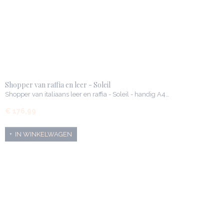
Shopper van raffia en leer - Soleil
Shopper van italiaans leer en raffia - Soleil - handig A4…
€ 176,99
IN WINKELWAGEN