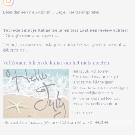
Beter dan een nieuwsbrief → Dagelijkse tas-inspiratie!
Tevreden met je Italiaanse leren tas? Laat een review achter!
* Google review schrijven →
* Schrijf je review op Instagram onder het vastgezette bericht →
@berdino.nl
Vol Zomer: Juli en de kunst van het niets moeten
Het is Juli, vol zomer.
Een maand waarin de tijd
langzamer lijkt te gaan.
De maand van luie rivierdagen
en nachtelijke festivals.
Wij vieren dat met leer dat
mooier is na elk avontuur.
Lees meer
0 reacties
Geplaatst op Tuesday, 30 June 2026 om 20:41 •