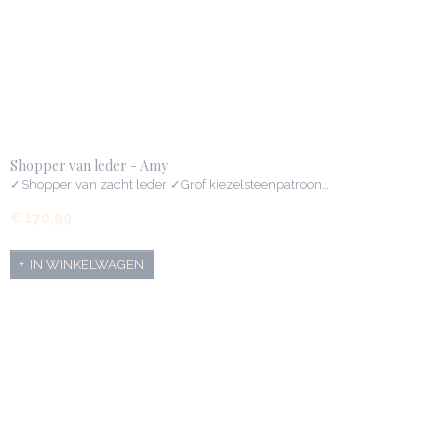
Shopper van leder - Amy
✓Shopper van zacht leder ✓Grof kiezelsteenpatroon…
€ 170,99
IN WINKELWAGEN