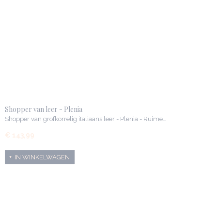
Shopper van leer - Plenia
Shopper van grofkorrelig italiaans leer - Plenia - Ruime…
€ 143,99
IN WINKELWAGEN