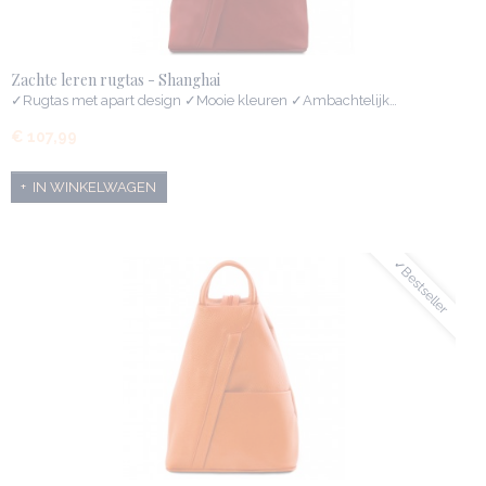
Zachte leren rugtas - Shanghai
✓Rugtas met apart design ✓Mooie kleuren ✓Ambachtelijk…
€ 107,99
IN WINKELWAGEN
✓Bestseller