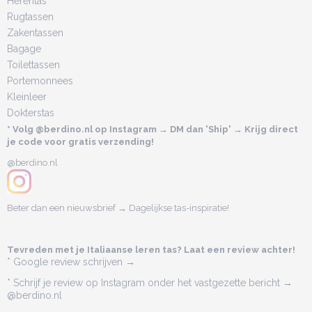
Herentas
Rugtassen
Zakentassen
Bagage
Toilettassen
Portemonnees
Kleinleer
Dokterstas
* Volg @berdino.nl op Instagram → DM dan 'Ship' → Krijg direct
je code voor gratis verzending!
@berdino.nl
Beter dan een nieuwsbrief → Dagelijkse tas-inspiratie!
Tevreden met je Italiaanse leren tas? Laat een review achter!
* Google review schrijven →
* Schrijf je review op Instagram onder het vastgezette bericht →
@berdino.nl