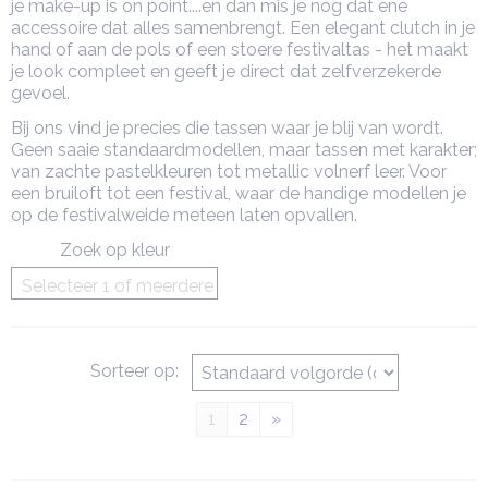
je make-up is on point....en dan mis je nog dat ene
accessoire dat alles samenbrengt. Een elegant clutch in je
hand of aan de pols of een stoere festivaltas - het maakt
je look compleet en geeft je direct dat zelfverzekerde
gevoel.
Bij ons vind je precies die tassen waar je blij van wordt.
Geen saaie standaardmodellen, maar tassen met karakter;
van zachte pastelkleuren tot metallic volnerf leer. Voor
een bruiloft tot een festival, waar de handige modellen je
op de festivalweide meteen laten opvallen.
Zoek op kleur
Selecteer 1 of meerdere
opties
Sorteer op:
1
2
»