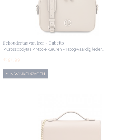
Schoudertas van leer - Cubetto
✓Crossbodytas ✓Mooie kleuren ✓Hoogwaardig leder…
€ 91,99
IN WINKELWAGEN