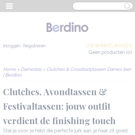
UW WINKELWAGEN
Inloggen
Registreren
Geen producten
(0)
Home
>
Damestas
>
Clutches & Crossbodytassen Dames leer
| Berdino
Clutches, Avondtassen &
Festivaltassen: jouw outfit
verdient de finishing touch
EN HEREN
Stel je voor: je hebt die perfecte jurk aan, je haar zit goed,