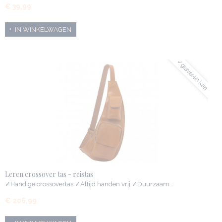
€ 39,99
IN WINKELWAGEN
✓graveren kan
Leren crossover tas - reistas
✓Handige crossovertas ✓Altijd handen vrij ✓Duurzaam…
€ 206,99