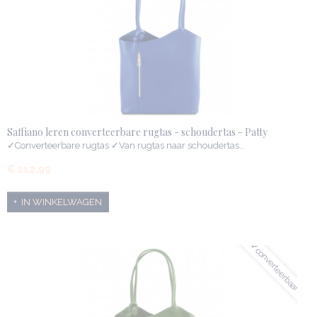
Saffiano leren converteerbare rugtas - schoudertas - Patty
✓Converteerbare rugtas ✓Van rugtas naar schoudertas…
€ 112,99
IN WINKELWAGEN
✓converteerbaar