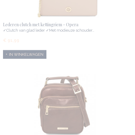
Lederen clutch met kettingriem - Opera
✓Clutch van glad leder ✓Met modieuze schouder…
€ 91,99
IN WINKELWAGEN