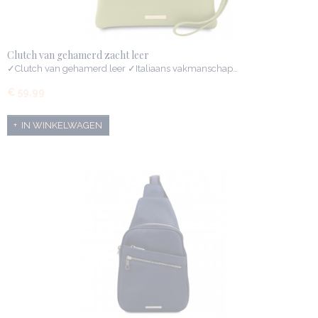
Clutch van gehamerd zacht leer
✓Clutch van gehamerd leer ✓Italiaans vakmanschap…
€ 59,99
IN WINKELWAGEN