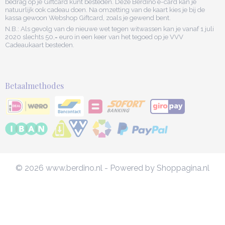
bedrag op je Giftcard kunt besteden. Deze Berdino e-card kan je
natuurlijk ook cadeau doen. Na omzetting van de kaart kies je bij de
kassa gewoon Webshop Giftcard, zoals je gewend bent.
N.B.: Als gevolg van de nieuwe wet tegen witwassen kan je vanaf 1 juli
2020 slechts 50,= euro in een keer van het tegoed op je VVV
Cadeaukaart besteden.
Betaalmethodes
© 2026 www.berdino.nl - Powered by Shoppagina.nl