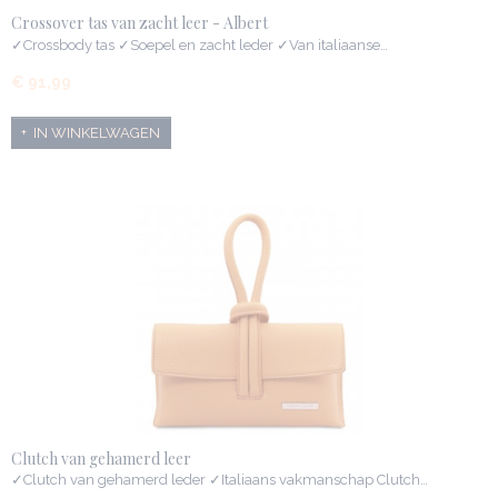
Crossover tas van zacht leer - Albert
✓Crossbody tas ✓Soepel en zacht leder ✓Van italiaanse…
€ 91,99
IN WINKELWAGEN
Clutch van gehamerd leer
✓Clutch van gehamerd leder ✓Italiaans vakmanschap Clutch…