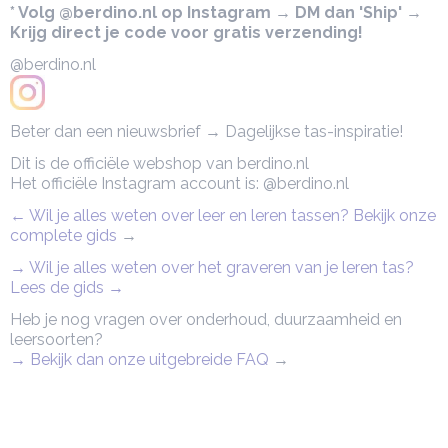
* Volg @berdino.nl op Instagram → DM dan 'Ship' →
Krijg direct je code voor gratis verzending!
@berdino.nl
Beter dan een nieuwsbrief → Dagelijkse tas-inspiratie!
Dit is de officiële webshop van berdino.nl
Het officiële Instagram account is: @berdino.nl
← Wil je alles weten over leer en leren tassen? Bekijk onze
complete gids
→
→ Wil je alles weten over het graveren van je leren tas?
Lees de gids →
Heb je nog vragen over onderhoud, duurzaamheid en
leersoorten?
→ Bekijk dan onze uitgebreide FAQ
→