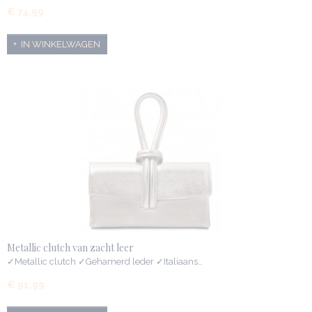
€ 74,99
IN WINKELWAGEN
Metallic clutch van zacht leer
✓Metallic clutch ✓Gehamerd leder ✓Italiaans…
€ 91,99