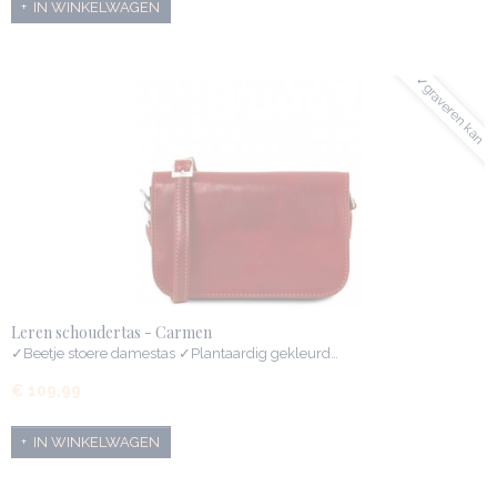
IN WINKELWAGEN
✓graveren kan
Leren schoudertas - Carmen
✓Beetje stoere damestas ✓Plantaardig gekleurd…
€ 109,99
IN WINKELWAGEN