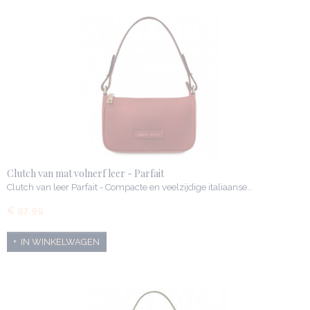
Clutch van mat volnerf leer - Parfait
Clutch van leer Parfait - Compacte en veelzijdige italiaanse…
€ 97,99
IN WINKELWAGEN