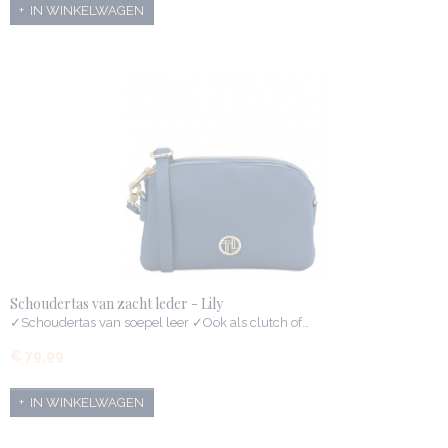
IN WINKELWAGEN
Schoudertas van zacht leder - Lily
✓Schoudertas van soepel leer ✓Ook als clutch of…
€ 79,99
IN WINKELWAGEN