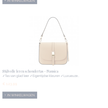
IN WINKELWAGEN
Stijlvolle leren schoudertas - Nausica
✓Tas van glad leer ✓Eigentijdse kleuren ✓Luxueuze…
€ 123,99
IN WINKELWAGEN