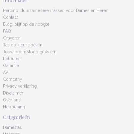
Informatie
Berdino: duurzame leren tassen voor Dames en Heren
Contact
Blog; blijf op de hoogte
FAQ
Graveren
Tas op kleur zoeken
Jouw bedrijfslogo graveren
Retouren
Garantie
AV
Company
Privacy verklaring
Disclaimer
Over ons
Herroeping
Categorieën
Damestas