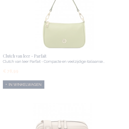
Clutch van leer - Parfait
Clutch van leer Parfait - Compacte en veelzijdige italiaanse…
€ 78,99
IN WINKELWAGEN