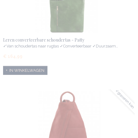
Leren converteerbare schoudertas - Patty
✓Van schoudertas naar rugtas ✓Converteerbaar ✓Duurzaam…
€ 164,99
IN WINKELWAGEN
✓graveren kan