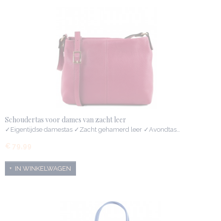
Schoudertas voor dames van zacht leer
✓Eigentijdse damestas ✓Zacht gehamerd leer ✓Avondtas…
€ 79,99
IN WINKELWAGEN