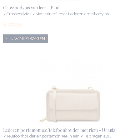
Crossbodytas van leer - Paul
✓Crossbodytas ✓Mat volnerf leder Lederen crossbodytas -…
€ 177,99
IN WINKELWAGEN
Lederen portemonnee/telefoonhouder met riem - Urania
✓Telefoonhouder en portemonnee in een ✓Te dragen als…