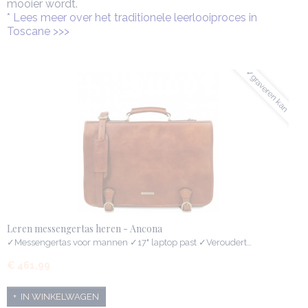
mooier wordt.
* Lees meer over het traditionele leerlooiproces in
Toscane >>>
✓graveren kan
Leren messengertas heren - Ancona
✓Messengertas voor mannen ✓17" laptop past ✓Veroudert…
€ 461,99
IN WINKELWAGEN