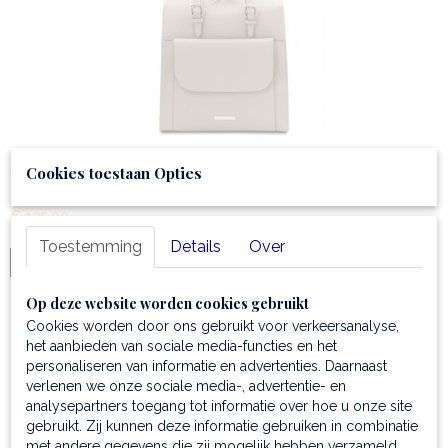
Rugtas voor dames van gehamerd leder
Cookies toestaan Opties
✓Rugtas voor dames ✓Gehamerd leer ✓Geschikt voor…
€ 135,99
Toestemming
Details
Over
IN WINKELWAGEN
Op deze website worden cookies gebruikt
Cookies worden door ons gebruikt voor verkeersanalyse,
Nieuw
het aanbieden van sociale media-functies en het
personaliseren van informatie en advertenties. Daarnaast
verlenen we onze sociale media-, advertentie- en
analysepartners toegang tot informatie over hoe u onze site
gebruikt. Zij kunnen deze informatie gebruiken in combinatie
met andere gegevens die zij mogelijk hebben verzameld