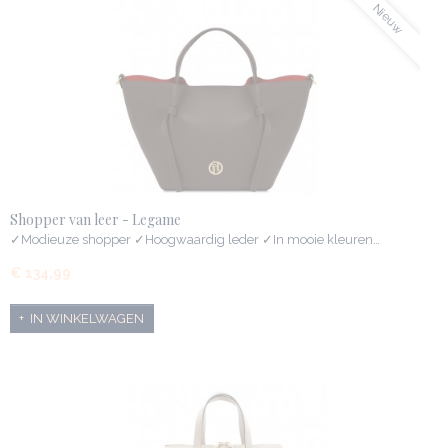
Nieuw
Shopper van leer - Legame
✓Modieuze shopper ✓Hoogwaardig leder ✓In mooie kleuren…
€ 134,99
IN WINKELWAGEN