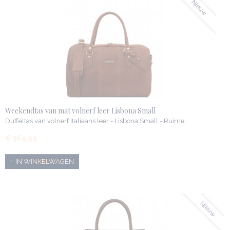
Nieuw
Weekendtas van mat volnerf leer Lisbona Small
Duffeltas van volnerf italiaans leer - Lisbona Small - Ruime…
€ 364,99
IN WINKELWAGEN
Nieuw