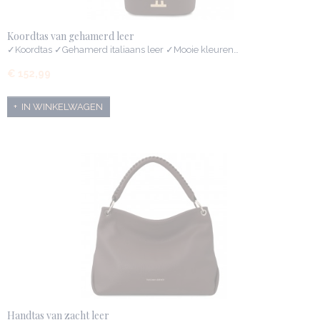
Koordtas van gehamerd leer
✓Koordtas ✓Gehamerd italiaans leer ✓Mooie kleuren…
€ 152,99
IN WINKELWAGEN
Handtas van zacht leer