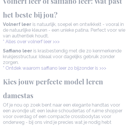
Volnerf leer of saffiano leer: Wat past
het beste bij jou?
Volnerf leer
is natuurlijk, soepel en ontwikkelt - vooral in
de natuurlijke kleuren - een unieke patina. Perfect voor wie
van authentiek houdt.
* Alles over volnerf leer >>>
Saffiano leer
is krasbestendig met die zo kenmerkende
kruisjesstructuur. Ideaal voor dagelijks gebruik zonder
zorgen.
* Ontdek waarom saffiano leer zo bijzonder is >>>
Kies jouw perfecte model leren
damestas
Of je nou op zoek bent naar een elegante handtas voor
een avondje uit; een leuke schoudertas of ruime shopper
voor overdag of een compacte crossbodytas voor
onderweg - bij ons vind je precies wat je nodig hebt