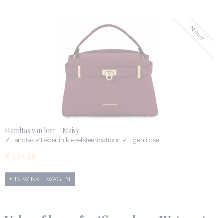
Nieuw
Handtas van leer - Maisy
✓Handtas ✓Leder in kiezelsteenpatroon ✓Eigentijdse…
€ 140,99
IN WINKELWAGEN