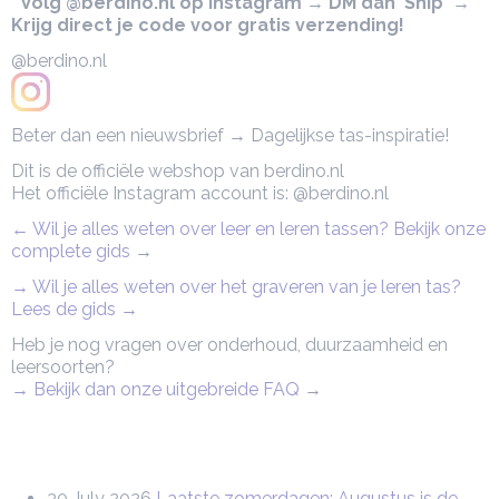
* Volg @berdino.nl op Instagram → DM dan 'Ship' →
Krijg direct je code voor gratis verzending!
@berdino.nl
Beter dan een nieuwsbrief → Dagelijkse tas-inspiratie!
Dit is de officiële webshop van berdino.nl
Het officiële Instagram account is: @berdino.nl
← Wil je alles weten over leer en leren tassen? Bekijk onze
complete gids
→
→ Wil je alles weten over het graveren van je leren tas?
Lees de gids →
Heb je nog vragen over onderhoud, duurzaamheid en
leersoorten?
→ Bekijk dan onze uitgebreide FAQ
→
30 July 2026
Laatste zomerdagen: Augustus is de