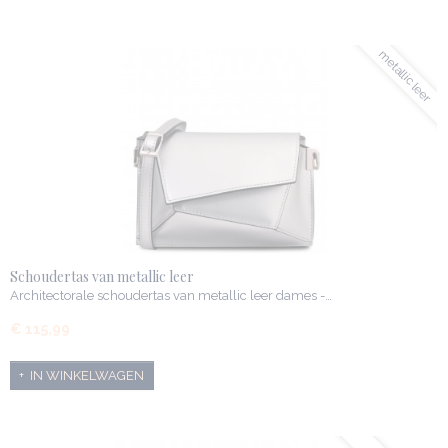
metallic leer
Schoudertas van metallic leer
Architectorale schoudertas van metallic leer dames -…
€ 115,99
IN WINKELWAGEN