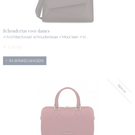
Schoudertas voor dames
✓Architecturaal schoudertasje ✓Mooi leer ✓In…
€ 108,99
IN WINKELWAGEN
Nieuw