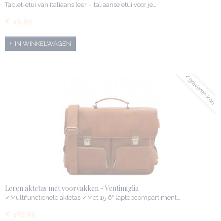
Tablet-etui van italiaans leer - italiaanse etui voor je…
€ 49,99
IN WINKELWAGEN
✓graveren kan
Leren aktetas met voorvakken - Ventimiglia
✓Multifunctionele aktetas ✓Met 15,6" laptopcompartiment…
€ 485,99