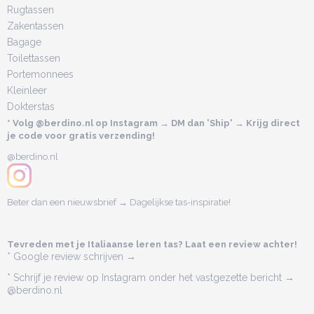
Rugtassen
Zakentassen
Bagage
Toilettassen
Portemonnees
Kleinleer
Dokterstas
* Volg @berdino.nl op Instagram → DM dan 'Ship' → Krijg direct
je code voor gratis verzending!
@berdino.nl
Beter dan een nieuwsbrief → Dagelijkse tas-inspiratie!
Tevreden met je Italiaanse leren tas? Laat een review achter!
* Google review schrijven →
* Schrijf je review op Instagram onder het vastgezette bericht →
@berdino.nl