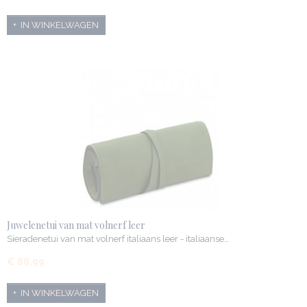
IN WINKELWAGEN
Juwelenetui van mat volnerf leer
Sieradenetui van mat volnerf italiaans leer - italiaanse…
€ 88,99
IN WINKELWAGEN