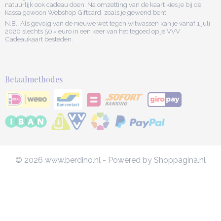
natuurlijk ook cadeau doen. Na omzetting van de kaart kies je bij de
kassa gewoon Webshop Giftcard, zoals je gewend bent.
N.B.: Als gevolg van de nieuwe wet tegen witwassen kan je vanaf 1 juli
2020 slechts 50,= euro in een keer van het tegoed op je VVV
Cadeaukaart besteden.
Betaalmethodes
© 2026 www.berdino.nl - Powered by Shoppagina.nl