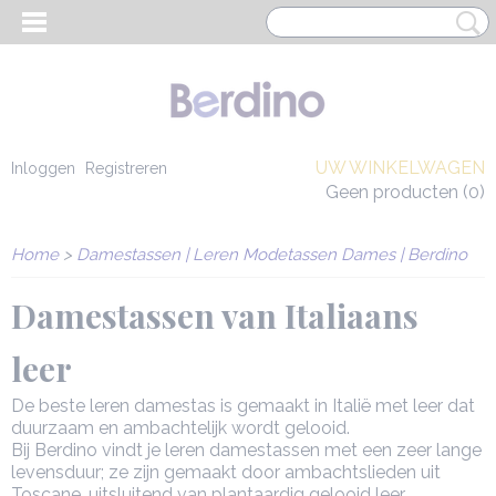
UW WINKELWAGEN
Inloggen
Registreren
Geen producten
(0)
Home
>
Damestassen | Leren Modetassen Dames | Berdino
Damestassen van Italiaans
leer
De beste leren damestas is gemaakt in Italië met leer dat
duurzaam en ambachtelijk wordt gelooid.
Bij Berdino vindt je leren damestassen met een zeer lange
EN HEREN
levensduur; ze zijn gemaakt door ambachtslieden uit
Toscane, uitsluitend van plantaardig gelooid leer.