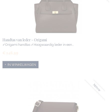
Handtas van leder - Origami
✓Origami handtas ✓Hoogwaardig leder in een…
€ 146,99
IN WINKELWAGEN
Nieuw