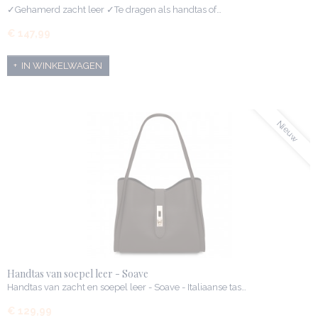
✓Gehamerd zacht leer ✓Te dragen als handtas of…
€ 147,99
IN WINKELWAGEN
Nieuw
Handtas van soepel leer - Soave
Handtas van zacht en soepel leer - Soave - Italiaanse tas…
€ 129,99