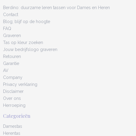
Berdino: duurzame leren tassen voor Dames en Heren
Contact
Blog; blijf op de hoogte
FAQ
Graveren
Tas op kleur zoeken
Jouw bedrijfslogo graveren
Retouren
Garantie
AV
Company
Privacy verklaring
Disclaimer
Over ons
Herroeping
Categorieën
Damestas
Herentas