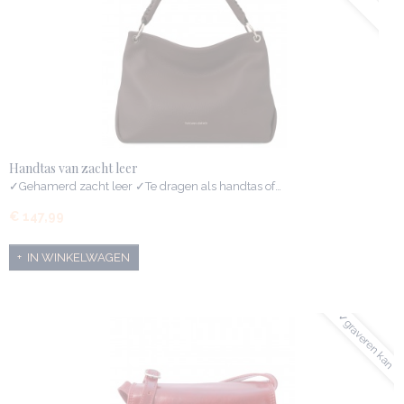
Handtas van zacht leer
✓Gehamerd zacht leer ✓Te dragen als handtas of…
€ 147,99
IN WINKELWAGEN
✓graveren kan