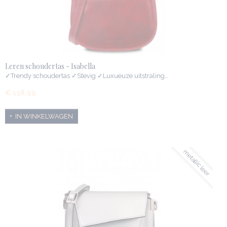
Leren schoudertas - Isabella
✓Trendy schoudertas ✓Stevig ✓Luxueuze uitstraling…
€ 158,99
IN WINKELWAGEN
metallic leer