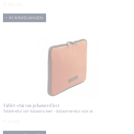
€ 182,99
IN WINKELWAGEN
Tablet-etui van gehamerd leer
Tablet-etui van italiaans leer - italiaanse etui voor je…
€ 49,99