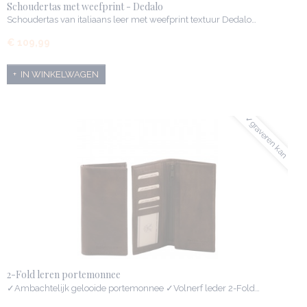
Schoudertas met weefprint - Dedalo
Schoudertas van italiaans leer met weefprint textuur Dedalo…
€ 109,99
IN WINKELWAGEN
✓graveren kan
2-Fold leren portemonnee
✓Ambachtelijk gelooide portemonnee ✓Volnerf leder 2-Fold…