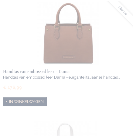
Nieuw
Handtas van embossed leer - Dama
Handtas van embossed leer Dama - elegante italiaanse handtas…
€ 176,99
IN WINKELWAGEN