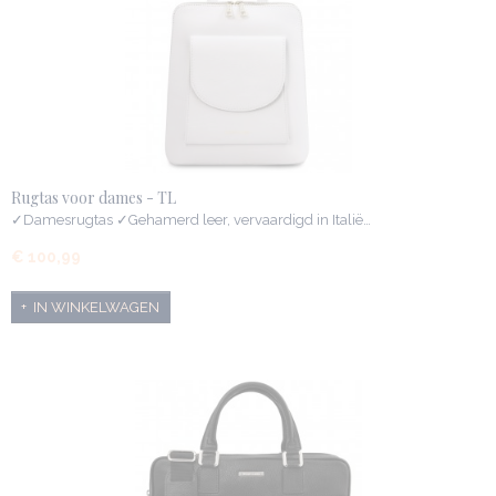
Rugtas voor dames - TL
✓Damesrugtas ✓Gehamerd leer, vervaardigd in Italië…
€ 100,99
IN WINKELWAGEN