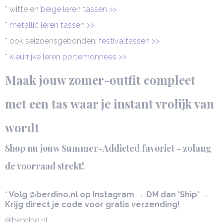
* witte en
beige leren tassen >>
* metallic leren tassen >>
* ook seizoensgebonden:
festivaltassen >>
* kleurrijke leren portemonnees >>
Maak jouw zomer-outfit compleet
met een tas waar je instant vrolijk van
wordt
Shop nu jouw Summer-Addicted favoriet - zolang
de voorraad strekt!
* Volg @berdino.nl op Instagram → DM dan 'Ship' →
Krijg direct je code voor gratis verzending!
@berdino.nl