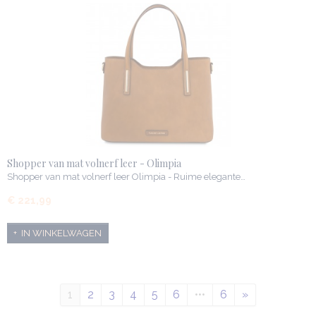
Shopper van mat volnerf leer - Olimpia
Shopper van mat volnerf leer Olimpia - Ruime elegante…
€ 221,99
IN WINKELWAGEN
1
2
3
4
5
6
•••
6
»