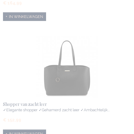
€ 164,99
IN WINKELWAGEN
Shopper van zacht leer
✓Elegante shopper ✓Gehamerd zacht leer ✓Ambachtelijk…
€ 152,99
IN WINKELWAGEN