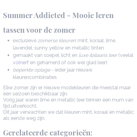
Summer Addicted - Mooie leren
tassen voor de zomer
exclusieve
zomerse kleuren
: mint, koraal, lime,
lavendel, sunny yellow en metallic tinten
gemaakt van soepel, licht en
luxe italiaans leer
(veelal
volnerf
en gehamerd of ook wel glad leer)
beperkte oplage
- ieder jaar nieuwe
kleurencombinaties
Elke zomer zijn er nieuwe modekleuren die meestal maar
één seizoen beschikbaar zijn.
Vorig jaar waren lime en metallic leer binnen een mum van
tijd uitverkocht.
Dit jaar verwachten we dat kleuren mint, koraal en metallic
als eerste weg zijn.
Gerelateerde categorieën: