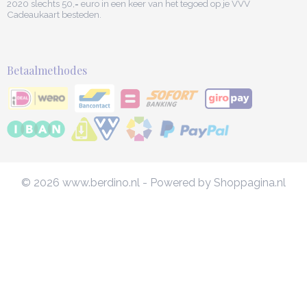
2020 slechts 50,= euro in een keer van het tegoed op je VVV
Cadeaukaart besteden.
Betaalmethodes
© 2026 www.berdino.nl - Powered by Shoppagina.nl