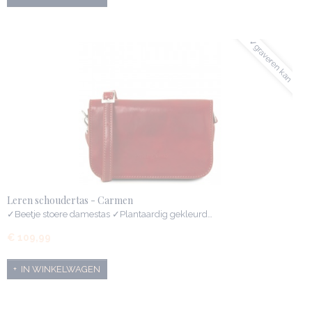
✓graveren kan
Leren schoudertas - Carmen
✓Beetje stoere damestas ✓Plantaardig gekleurd…
€ 109,99
IN WINKELWAGEN