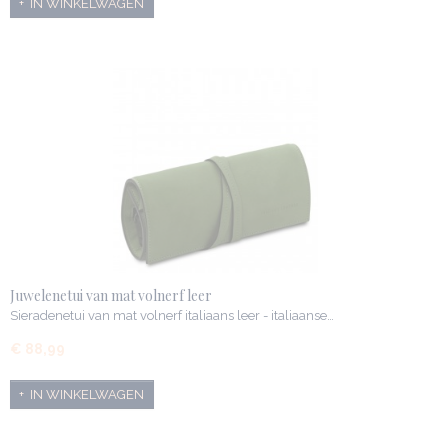
IN WINKELWAGEN
Juwelenetui van mat volnerf leer
Sieradenetui van mat volnerf italiaans leer - italiaanse…
€ 88,99
IN WINKELWAGEN