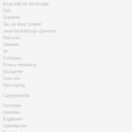
Blog; blijf op de hoogte
FAQ
Graveren
Tas op kleur zoeken
Jouw bedrijfslogo graveren
Retouren
Garantie
AV
Company
Privacy verklaring
Disclaimer
Over ons
Herroeping
Categorieën
Damestas
Herentas
Rugtassen
Zakentassen