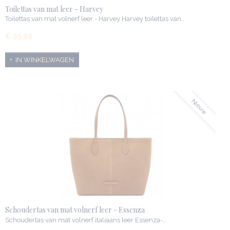
Toilettas van mat leer - Harvey
Toilettas van mat volnerf leer - Harvey Harvey toilettas van…
€ 95,99
IN WINKELWAGEN
Nieuw
Schoudertas van mat volnerf leer - Essenza
Schoudertas van mat volnerf italiaans leer Essenza-…