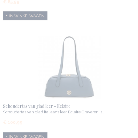
€ 85,99
IN WINKELWAGEN
Schoudertas van glad leer - Eclaire
Schoudertas van glad italiaans leer Eclaire Graveren is…
€ 100,99
IN WINKELWAGEN