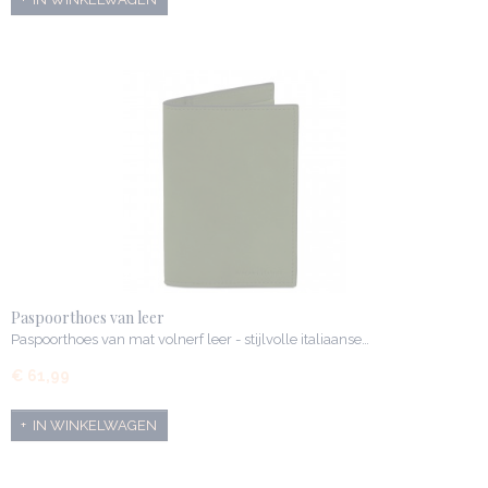
Paspoorthoes van leer
Paspoorthoes van mat volnerf leer - stijlvolle italiaanse…
€ 61,99
IN WINKELWAGEN