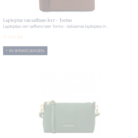
Laptoptas van saffiano leer - Torino
Laptoptas van saffiano leer Torino - italiaanse laptoptas in…
€ 204,99
IN WINKELWAGEN