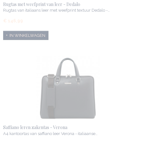
Rugtas met weefprint van leer - Dedalo
Rugtas van italiaans leer met weefprint textuur Dedalo -…
€ 146,99
IN WINKELWAGEN
Saffiano leren zakentas - Verona
A4 kantoortas van saffiano leer Verona - italiaanse…