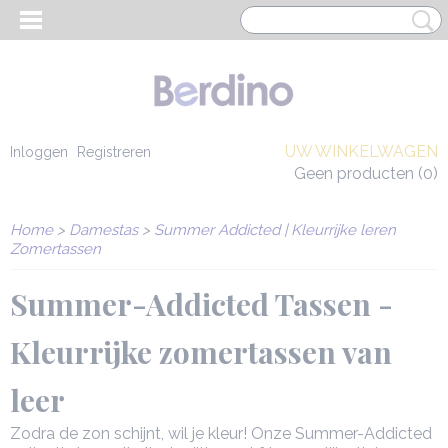
UW WINKELWAGEN
Inloggen
Registreren
Geen producten
(0)
Home
>
Damestas
>
Summer Addicted | Kleurrijke leren
Zomertassen
Summer-Addicted Tassen -
Kleurrijke zomertassen van
leer
EN HEREN
Zodra de zon schijnt, wil je kleur! Onze Summer-Addicted