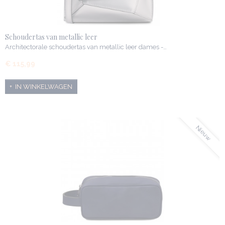
Schoudertas van metallic leer
Architectorale schoudertas van metallic leer dames -…
€ 115,99
IN WINKELWAGEN
Nieuw