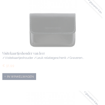
✓graveren kan
Visitekaartjeshouder van leer
✓Visitekaartjeshouder ✓Leuk relatiegeschenk ✓Graveren…
€ 37,99
IN WINKELWAGEN
✓graveren kan