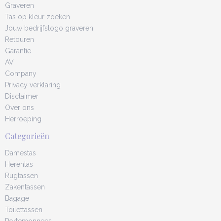
Graveren
Tas op kleur zoeken
Jouw bedrijfslogo graveren
Retouren
Garantie
AV
Company
Privacy verklaring
Disclaimer
Over ons
Herroeping
Categorieën
Damestas
Herentas
Rugtassen
Zakentassen
Bagage
Toilettassen