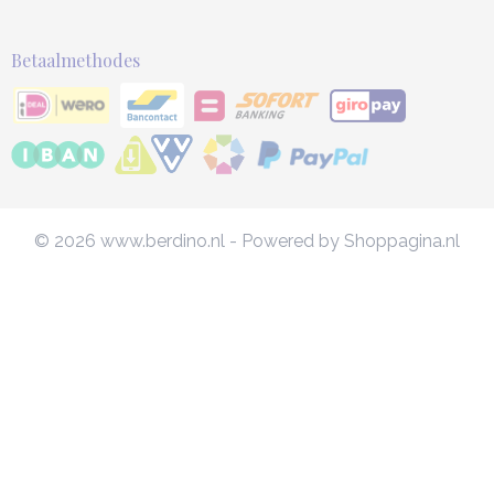
Betaalmethodes
© 2026 www.berdino.nl - Powered by Shoppagina.nl