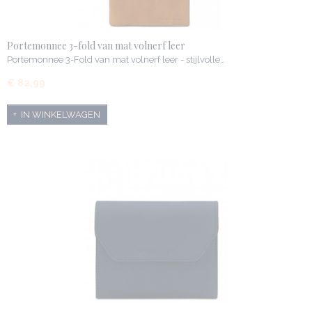
Portemonnee 3-fold van mat volnerf leer
Portemonnee 3-Fold van mat volnerf leer - stijlvolle…
€ 82,99
IN WINKELWAGEN