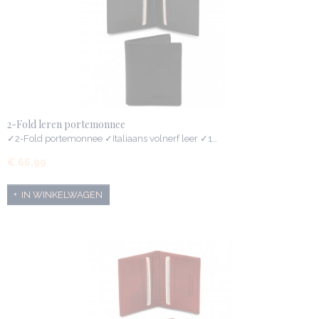
2-Fold leren portemonnee
✓2-Fold portemonnee ✓Italiaans volnerf leer ✓1…
€ 66,99
IN WINKELWAGEN