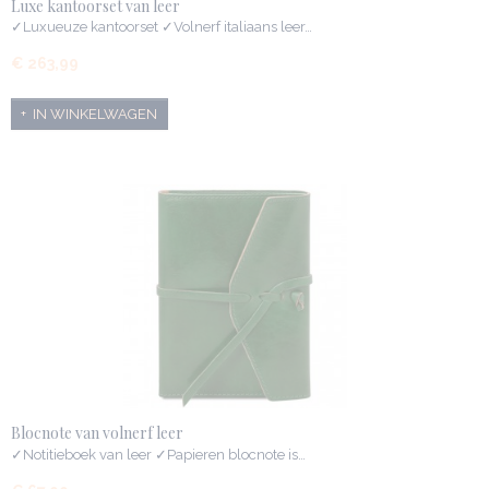
Luxe kantoorset van leer
✓Luxueuze kantoorset ✓Volnerf italiaans leer…
€ 263,99
IN WINKELWAGEN
Blocnote van volnerf leer
✓Notitieboek van leer ✓Papieren blocnote is…