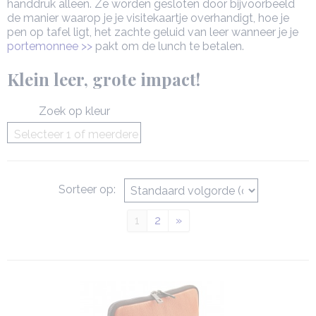
handdruk alleen. Ze worden gesloten door bijvoorbeeld
de manier waarop je je visitekaartje overhandigt, hoe je
pen op tafel ligt, het zachte geluid van leer wanneer je je
portemonnee >>
pakt om de lunch te betalen.
Klein leer, grote impact!
Zoek op kleur
Selecteer 1 of meerdere
opties
Sorteer op:
1
2
»