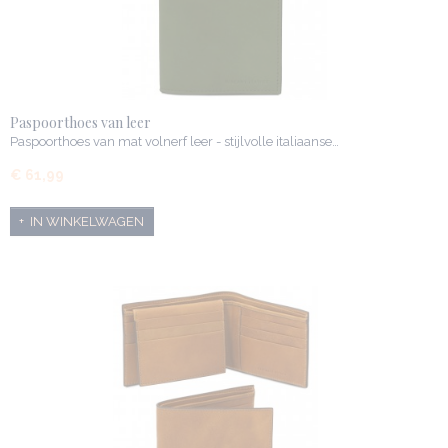
Paspoorthoes van leer
Paspoorthoes van mat volnerf leer - stijlvolle italiaanse…
€ 61,99
IN WINKELWAGEN