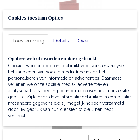
Cookies toestaan Opties
Kaartenhouder van volnerf leer
Toestemming
Details
Over
✓Kaartenhouder van volnerf leer ✓Voor credit-cards…
€ 39,99
Op deze website worden cookies gebruikt
Cookies worden door ons gebruikt voor verkeersanalyse,
IN WINKELWAGEN
het aanbieden van sociale media-functies en het
personaliseren van informatie en advertenties. Daarnaast
verlenen we onze sociale media-, advertentie- en
analysepartners toegang tot informatie over hoe u onze site
gebruikt. Zij kunnen deze informatie gebruiken in combinatie
met andere gegevens die zij mogelijk hebben verzameld
door uw gebruik van hun diensten of die u hen hebt
verstrekt.