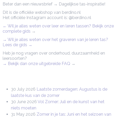
Beter dan een nieuwsbrief → Dagelijkse tas-inspiratie!
Dit is de officiële webshop van berdino.nl
Het officiële Instagram account is: @berdino.nl
← Wil je alles weten over leer en leren tassen? Bekijk onze
complete gids
→
→ Wil je alles weten over het graveren van je leren tas?
Lees de gids →
Heb je nog vragen over onderhoud, duurzaamheid en
leersoorten?
→ Bekijk dan onze uitgebreide FAQ
→
30 July 2026
Laatste zomerdagen: Augustus is de
laatste kus van de zomer
30 June 2026
Vol Zomer: Juli en de kunst van het
niets moeten
31 May 2026
Zomer in je tas: Juni en het seizoen van