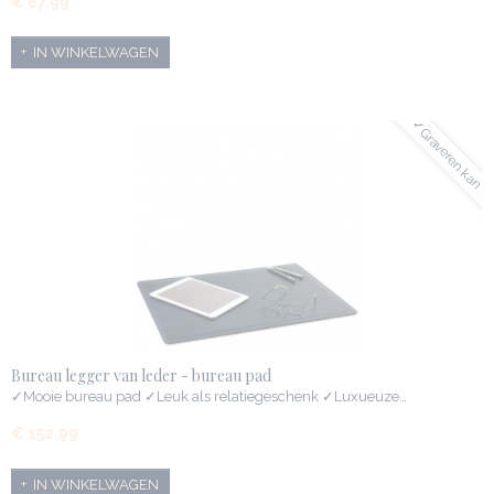
€ 67,99
IN WINKELWAGEN
✓Graveren kan
Bureau legger van leder - bureau pad
✓Mooie bureau pad ✓Leuk als relatiegeschenk ✓Luxueuze…
€ 152,99
IN WINKELWAGEN