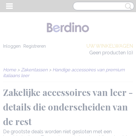
UW WINKELWAGEN
Inloggen
Registreren
Geen producten
(0)
Home
>
Zakentassen
>
Handige accessoires van premium
italiaans leer
Zakelijke accessoires van leer -
details die onderscheiden van
de rest
EN HEREN
De grootste deals worden niet gesloten met een