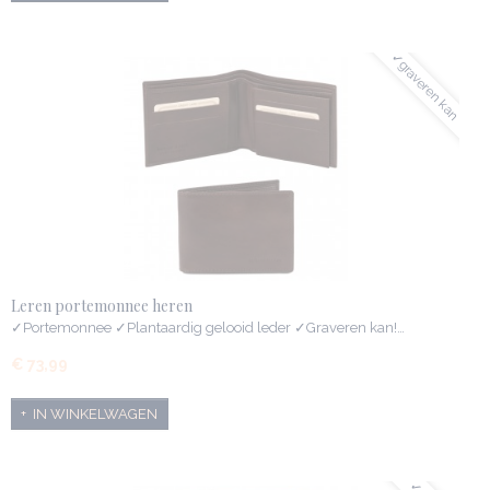
✓graveren kan
Leren portemonnee heren
✓Portemonnee ✓Plantaardig gelooid leder ✓Graveren kan!…
€ 73,99
IN WINKELWAGEN