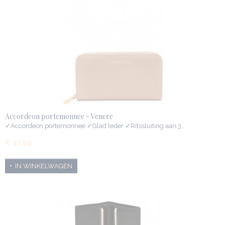
Accordeon portemonnee - Venere
✓Accordeon portemonnee ✓Glad leder ✓Ritssluiting aan 3…
€ 97,99
IN WINKELWAGEN