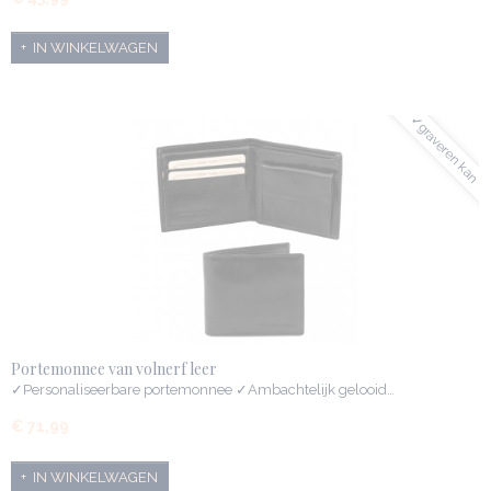
IN WINKELWAGEN
✓graveren kan
Portemonnee van volnerf leer
✓Personaliseerbare portemonnee ✓Ambachtelijk gelooid…
€ 71,99
IN WINKELWAGEN