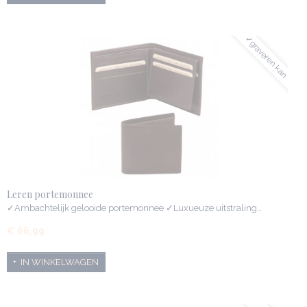
✓graveren kan
Leren portemonnee
✓Ambachtelijk gelooide portemonnee ✓Luxueuze uitstraling…
€ 66,99
IN WINKELWAGEN