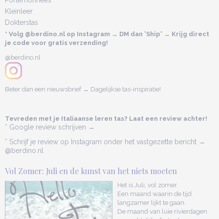
Portemonnees
Kleinleer
Dokterstas
* Volg @berdino.nl op Instagram → DM dan 'Ship' → Krijg direct
je code voor gratis verzending!
@berdino.nl
Beter dan een nieuwsbrief → Dagelijkse tas-inspiratie!
Tevreden met je Italiaanse leren tas? Laat een review achter!
* Google review schrijven →
* Schrijf je review op Instagram onder het vastgezette bericht →
@berdino.nl
Vol Zomer: Juli en de kunst van het niets moeten
Het is Juli, vol zomer.
Een maand waarin de tijd
langzamer lijkt te gaan.
De maand van luie rivierdagen