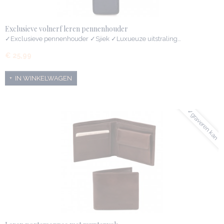
Exclusieve volnerf leren pennenhouder
✓Exclusieve pennenhouder ✓Sjiek ✓Luxueuze uitstraling…
€ 25,99
IN WINKELWAGEN
✓graveren kan