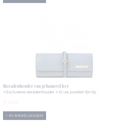
Sieradenhouder van gehamerd leer
✓Exclusieve sieradenhouder ✓Al uw juwelen fijn bij…
€ 73,99
IN WINKELWAGEN