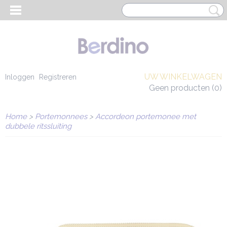
UW WINKELWAGEN
Inloggen
Registreren
Geen producten
(0)
Home
>
Portemonnees
>
Accordeon portemonee met
dubbele ritssluiting
EN HEREN