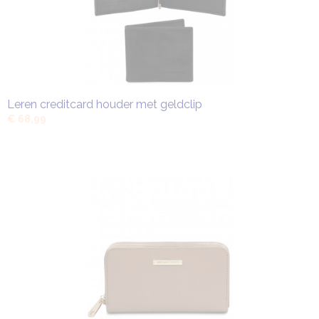
Leren creditcard houder met geldclip
€ 68,99