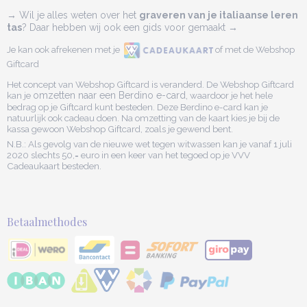
→ Wil je alles weten over het
graveren van je italiaanse leren
tas
? Daar hebben wij ook een gids voor gemaakt →
Je kan ook afrekenen met je
of met de Webshop
Giftcard
Het concept van Webshop Giftcard is veranderd. De Webshop Giftcard
kan je
omzetten naar een Berdino e-card,
waardoor je het hele
bedrag op je Giftcard kunt besteden. Deze Berdino e-card kan je
natuurlijk ook cadeau doen. Na omzetting van de kaart kies je bij de
kassa gewoon Webshop Giftcard, zoals je gewend bent.
N.B.: Als gevolg van de nieuwe wet tegen witwassen kan je vanaf 1 juli
2020 slechts 50,= euro in een keer van het tegoed op je VVV
Cadeaukaart besteden.
Betaalmethodes