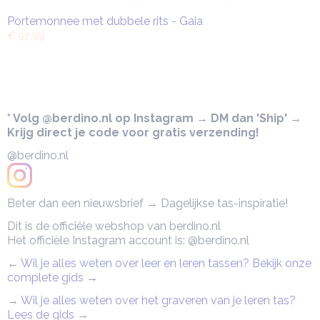
Portemonnee met dubbele rits - Gaia
€ 97,99
* Volg @berdino.nl op Instagram → DM dan 'Ship' →
Krijg direct je code voor gratis verzending!
@berdino.nl
Beter dan een nieuwsbrief → Dagelijkse tas-inspiratie!
Dit is de officiële webshop van berdino.nl
Het officiële Instagram account is: @berdino.nl
← Wil je alles weten over leer en leren tassen? Bekijk onze
complete gids
→
→ Wil je alles weten over het graveren van je leren tas?
Lees de gids →