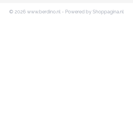
© 2026 www.berdino.nl - Powered by Shoppagina.nl