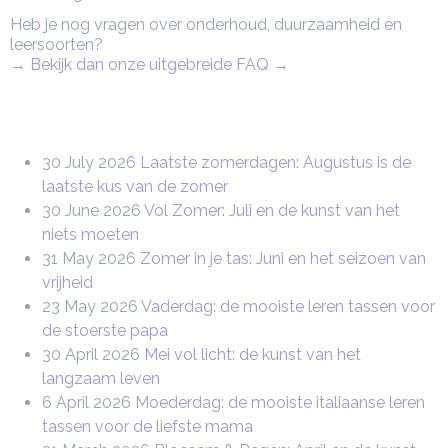
Heb je nog vragen over onderhoud, duurzaamheid en
leersoorten?
→ Bekijk dan onze uitgebreide FAQ
→
30 July 2026
Laatste zomerdagen: Augustus is de
laatste kus van de zomer
30 June 2026
Vol Zomer: Juli en de kunst van het
niets moeten
31 May 2026
Zomer in je tas: Juni en het seizoen van
vrijheid
23 May 2026
Vaderdag: de mooiste leren tassen voor
de stoerste papa
30 April 2026
Mei vol licht: de kunst van het
langzaam leven
6 April 2026
Moederdag: de mooiste italiaanse leren
tassen voor de liefste mama