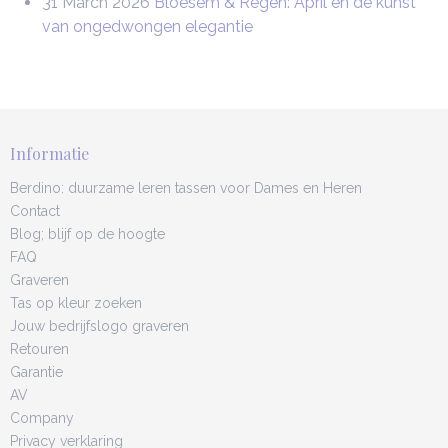
31 March 2026
Bloesem & Regen: April en de kunst
van ongedwongen elegantie
Informatie
Berdino: duurzame leren tassen voor Dames en Heren
Contact
Blog; blijf op de hoogte
FAQ
Graveren
Tas op kleur zoeken
Jouw bedrijfslogo graveren
Retouren
Garantie
AV
Company
Privacy verklaring