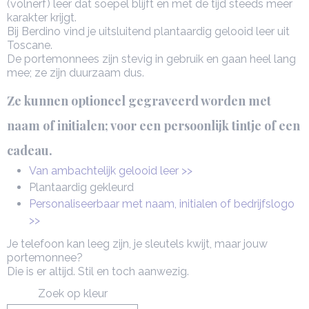
(volnerf) leer dat soepel blijft en met de tijd steeds meer
karakter krijgt.
Bij Berdino vind je uitsluitend plantaardig gelooid leer uit
Toscane.
De portemonnees zijn stevig in gebruik en gaan heel lang
mee; ze zijn duurzaam dus.
Ze kunnen optioneel gegraveerd worden met
naam of initialen; voor een persoonlijk tintje of een
cadeau.
Van ambachtelijk gelooid leer >>
Plantaardig gekleurd
Personaliseerbaar met naam, initialen of bedrijfslogo
>>
Je telefoon kan leeg zijn, je sleutels kwijt, maar jouw
portemonnee?
Die is er altijd. Stil en toch aanwezig.
Zoek op kleur