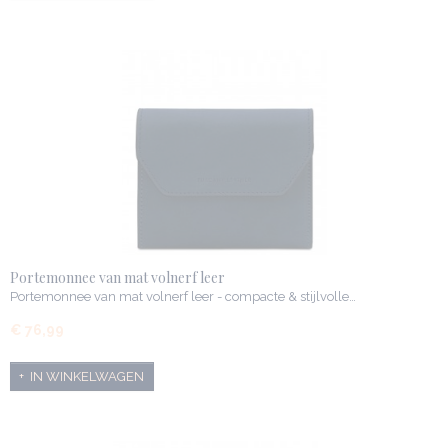
Portemonnee van mat volnerf leer
Portemonnee van mat volnerf leer - compacte & stijlvolle…
€ 76,99
IN WINKELWAGEN