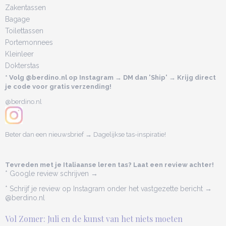
Zakentassen
Bagage
Toilettassen
Portemonnees
Kleinleer
Dokterstas
* Volg @berdino.nl op Instagram → DM dan 'Ship' → Krijg direct
je code voor gratis verzending!
@berdino.nl
Beter dan een nieuwsbrief → Dagelijkse tas-inspiratie!
Tevreden met je Italiaanse leren tas? Laat een review achter!
* Google review schrijven →
* Schrijf je review op Instagram onder het vastgezette bericht →
@berdino.nl
Vol Zomer: Juli en de kunst van het niets moeten