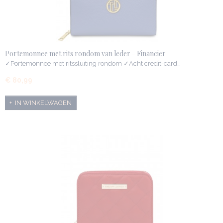
Portemonnee met rits rondom van leder - Financier
✓Portemonnee met ritssluiting rondom ✓Acht credit-card…
€ 80,99
IN WINKELWAGEN