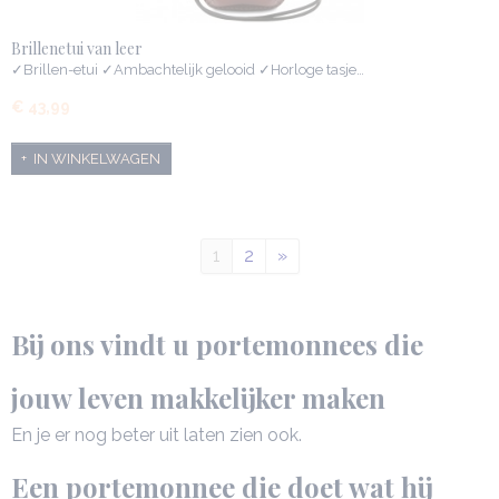
Brillenetui van leer
✓Brillen-etui ✓Ambachtelijk gelooid ✓Horloge tasje…
€ 43,99
IN WINKELWAGEN
1
2
»
Bij ons vindt u portemonnees die
jouw leven makkelijker maken
En je er nog beter uit laten zien ook.
Een portemonnee die doet wat hij