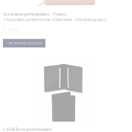
Accordeon portemonnee - Venere
✓Accordeon portemonnee ✓Glad leder ✓Ritssluiting aan 3…
€ 97,99
IN WINKELWAGEN
2-Fold leren portemonnee