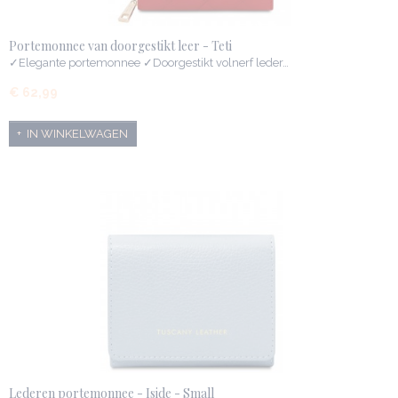
Portemonnee van doorgestikt leer - Teti
✓Elegante portemonnee ✓Doorgestikt volnerf leder…
€ 62,99
IN WINKELWAGEN
Lederen portemonnee - Iside - Small