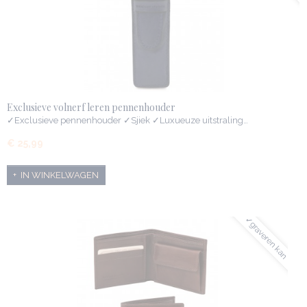
Exclusieve volnerf leren pennenhouder
✓Exclusieve pennenhouder ✓Sjiek ✓Luxueuze uitstraling…
€ 25,99
IN WINKELWAGEN
✓graveren kan