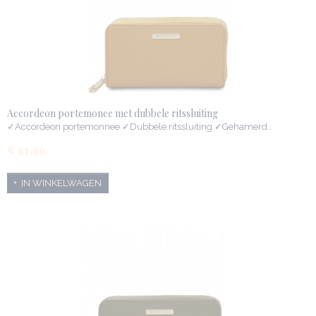
Accordeon portemonee met dubbele ritssluiting
✓Accordeon portemonnee ✓Dubbele ritssluiting ✓Gehamerd…
€ 91,99
IN WINKELWAGEN