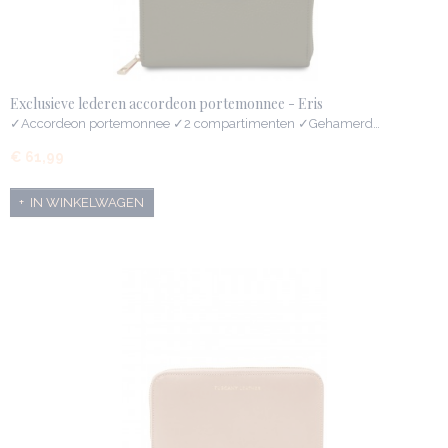
Exclusieve lederen accordeon portemonnee - Eris
✓Accordeon portemonnee ✓2 compartimenten ✓Gehamerd…
€ 61,99
IN WINKELWAGEN