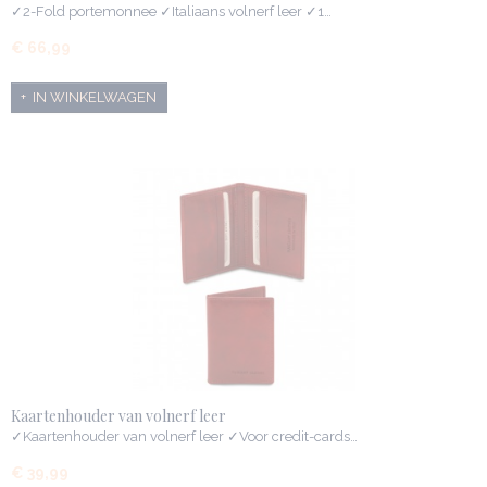
✓2-Fold portemonnee ✓Italiaans volnerf leer ✓1…
€ 66,99
IN WINKELWAGEN
Kaartenhouder van volnerf leer
✓Kaartenhouder van volnerf leer ✓Voor credit-cards…
€ 39,99