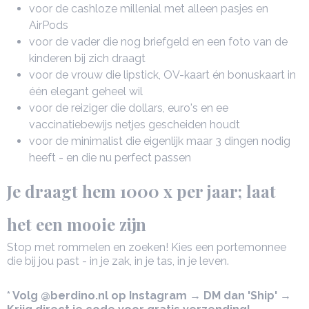
voor de cashloze millenial met alleen pasjes en
AirPods
voor de vader die nog briefgeld en een foto van de
kinderen bij zich draagt
voor de vrouw die lipstick, OV-kaart én bonuskaart in
één elegant geheel wil
voor de reiziger die dollars, euro's en ee
vaccinatiebewijs netjes gescheiden houdt
voor de minimalist die eigenlijk maar 3 dingen nodig
heeft - en die nu perfect passen
Je draagt hem 1000 x per jaar; laat
het een mooie zijn
Stop met rommelen en zoeken! Kies een portemonnee
die bij jou past - in je zak, in je tas, in je leven.
* Volg @berdino.nl op Instagram → DM dan 'Ship' →