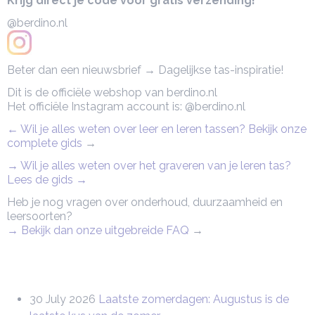
Krijg direct je code voor gratis verzending!
@berdino.nl
Beter dan een nieuwsbrief → Dagelijkse tas-inspiratie!
Dit is de officiële webshop van berdino.nl
Het officiële Instagram account is: @berdino.nl
← Wil je alles weten over leer en leren tassen? Bekijk onze
complete gids
→
→ Wil je alles weten over het graveren van je leren tas?
Lees de gids →
Heb je nog vragen over onderhoud, duurzaamheid en
leersoorten?
→ Bekijk dan onze uitgebreide FAQ
→
30 July 2026
Laatste zomerdagen: Augustus is de