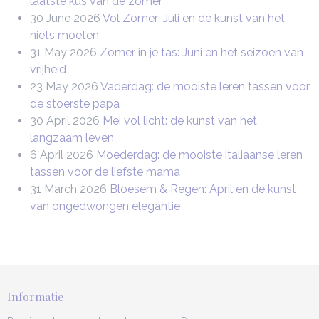
laatste kus van de zomer
30 June 2026
Vol Zomer: Juli en de kunst van het
niets moeten
31 May 2026
Zomer in je tas: Juni en het seizoen van
vrijheid
23 May 2026
Vaderdag: de mooiste leren tassen voor
de stoerste papa
30 April 2026
Mei vol licht: de kunst van het
langzaam leven
6 April 2026
Moederdag: de mooiste italiaanse leren
tassen voor de liefste mama
31 March 2026
Bloesem & Regen: April en de kunst
van ongedwongen elegantie
Informatie