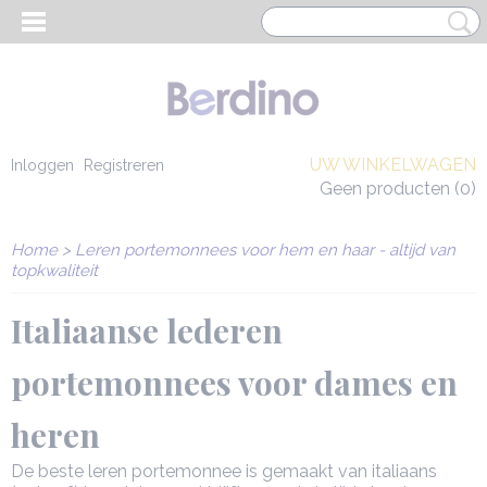
UW WINKELWAGEN
Inloggen
Registreren
Geen producten
(0)
Home
>
Leren portemonnees voor hem en haar - altijd van
topkwaliteit
Italiaanse lederen
portemonnees voor dames en
heren
EN HEREN
De beste leren portemonnee is gemaakt van italiaans