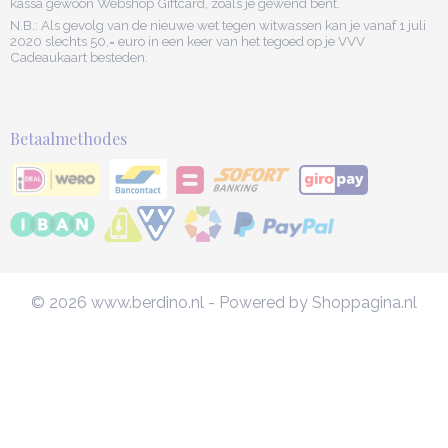
kassa gewoon Webshop Giftcard, zoals je gewend bent.
N.B.: Als gevolg van de nieuwe wet tegen witwassen kan je vanaf 1 juli
2020 slechts 50,= euro in een keer van het tegoed op je VVV
Cadeaukaart besteden.
Betaalmethodes
© 2026 www.berdino.nl - Powered by Shoppagina.nl