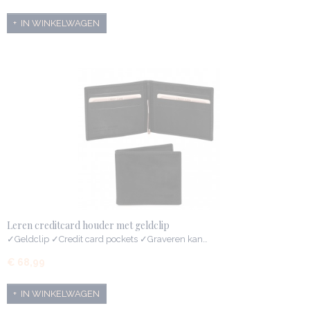
IN WINKELWAGEN
Leren creditcard houder met geldclip
✓Geldclip ✓Credit card pockets ✓Graveren kan…
€ 68,99
IN WINKELWAGEN