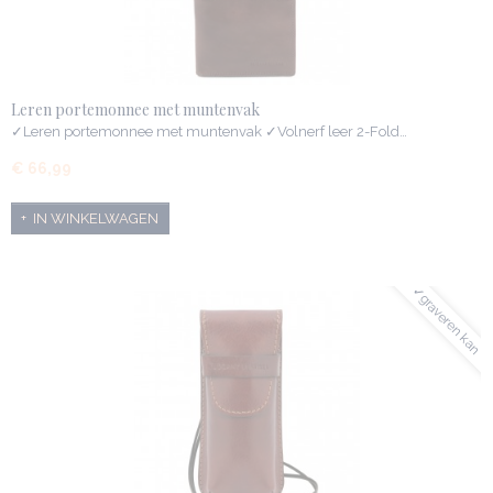
Leren portemonnee met muntenvak
✓Leren portemonnee met muntenvak ✓Volnerf leer 2-Fold…
€ 66,99
IN WINKELWAGEN
✓graveren kan