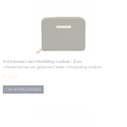
Portemonnee met ritssluiting rondom - Kore
✓Portemonnee van gehamerd leder ✓Ritssluiting rondom…
€ 49,99
IN WINKELWAGEN