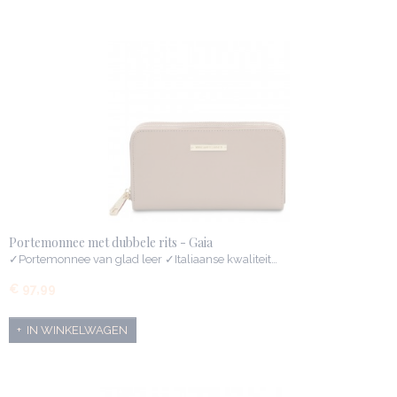
Portemonnee met dubbele rits - Gaia
✓Portemonnee van glad leer ✓Italiaanse kwaliteit…
€ 97,99
IN WINKELWAGEN