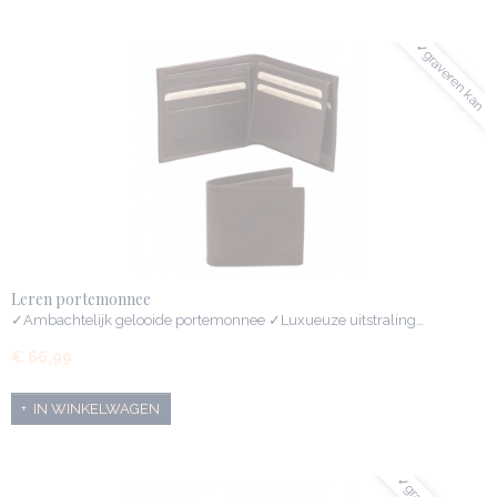
✓graveren kan
Leren portemonnee
✓Ambachtelijk gelooide portemonnee ✓Luxueuze uitstraling…
€ 66,99
IN WINKELWAGEN