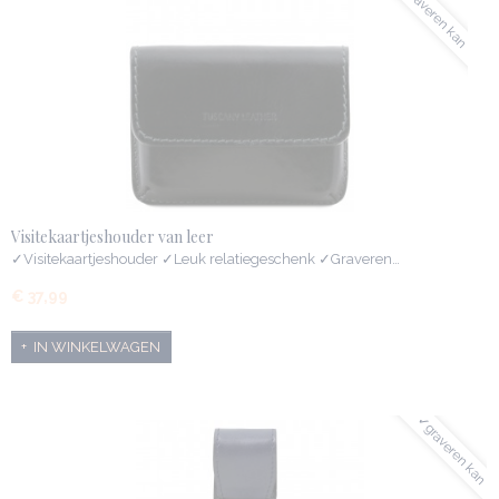
✓graveren kan
Visitekaartjeshouder van leer
✓Visitekaartjeshouder ✓Leuk relatiegeschenk ✓Graveren…
€ 37,99
IN WINKELWAGEN
✓graveren kan