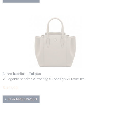
Leren handtas - Tulipan
✓Elegante handtas ✓Prachtig tulpdesign ✓Luxueuze…
€ 153,99
IN WINKELWAGEN