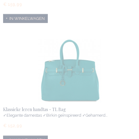
€ 159,99
IN WINKELWAGEN
Klassieke leren handtas - TL Bag
✓Elegante damestas ✓Birkin geïnspireerd ✓Gehamerd…
€ 152,99