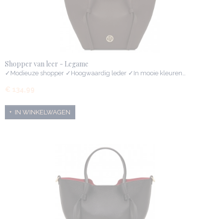
Shopper van leer - Legame
✓Modieuze shopper ✓Hoogwaardig leder ✓In mooie kleuren…
€ 134,99
IN WINKELWAGEN