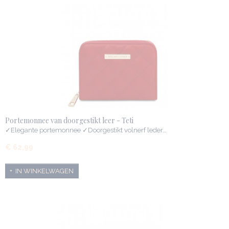
Portemonnee van doorgestikt leer - Teti
✓Elegante portemonnee ✓Doorgestikt volnerf leder…
€ 62,99
IN WINKELWAGEN