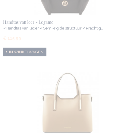
Handtas van leer - Legame
✓Handtas van leder ✓Semi-rigide structuur ✓Prachtig…
€ 115,99
IN WINKELWAGEN