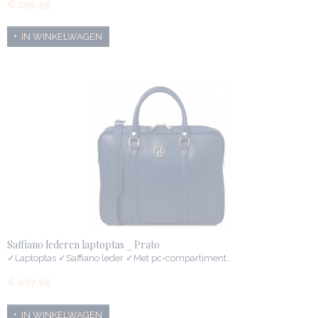
€ 250,99
IN WINKELWAGEN
Saffiano lederen laptoptas _ Prato
✓Laptoptas ✓Saffiano leder ✓Met pc-compartiment…
€ 207,99
IN WINKELWAGEN