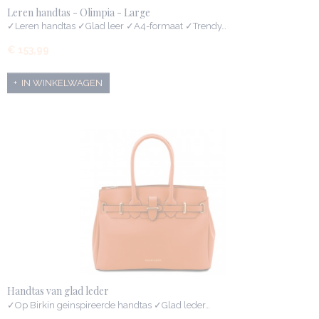
Leren handtas - Olimpia - Large
✓Leren handtas ✓Glad leer ✓A4-formaat ✓Trendy…
€ 153,99
IN WINKELWAGEN
Handtas van glad leder
✓Op Birkin geinspireerde handtas ✓Glad leder…