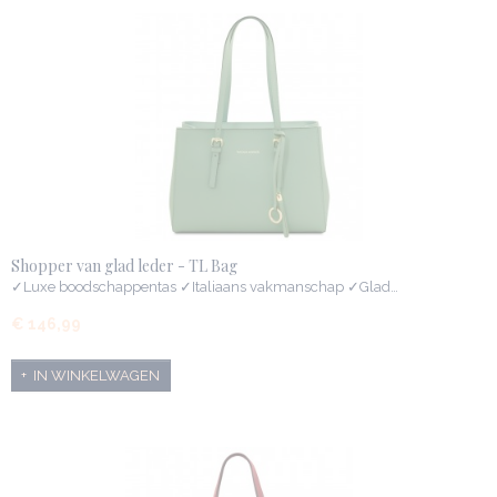
Shopper van glad leder - TL Bag
✓Luxe boodschappentas ✓Italiaans vakmanschap ✓Glad…
€ 146,99
IN WINKELWAGEN