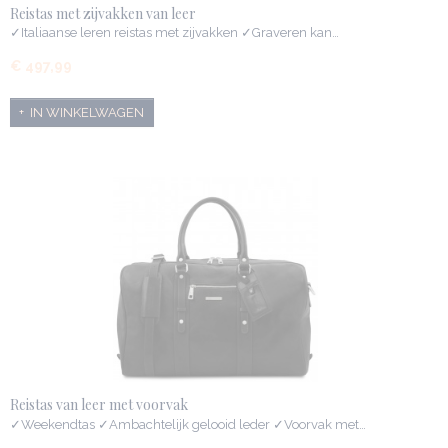
Reistas met zijvakken van leer
✓Italiaanse leren reistas met zijvakken ✓Graveren kan…
€ 497,99
IN WINKELWAGEN
Reistas van leer met voorvak
✓Weekendtas ✓Ambachtelijk gelooid leder ✓Voorvak met…