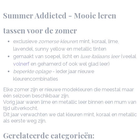
Summer Addicted - Mooie leren
tassen voor de zomer
exclusieve
zomerse kleuren
: mint, koraal, lime,
lavendel, sunny yellow en metallic tinten
gemaakt van soepel, licht en
luxe italiaans leer
(veelal
volnerf
en gehamerd of ook wel glad leer)
beperkte oplage
- ieder jaar nieuwe
kleurencombinaties
Elke zomer zijn er nieuwe modekleuren die meestal maar
één seizoen beschikbaar zijn.
Vorig jaar waren lime en metallic leer binnen een mum van
tijd uitverkocht.
Dit jaar verwachten we dat kleuren mint, koraal en metallic
als eerste weg zijn.
Gerelateerde categorieën: