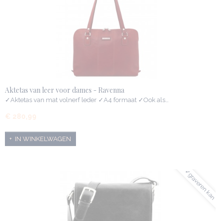
Aktetas van leer voor dames - Ravenna
✓Aktetas van mat volnerf leder ✓A4 formaat ✓Ook als…
€ 280,99
IN WINKELWAGEN
✓graveren kan