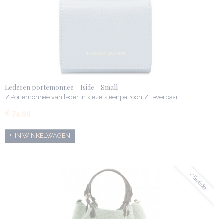
Lederen portemonnee - Iside - Small
✓Portemonnee van leder in kiezelsteenpatroon ✓Leverbaar…
€ 74,99
IN WINKELWAGEN
✓Suède