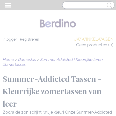
UW WINKELWAGEN
Inloggen
Registreren
Geen producten
(0)
Home
>
Damestas
>
Summer Addicted | Kleurrijke leren
Zomertassen
Summer-Addicted Tassen -
Kleurrijke zomertassen van
leer
EN HEREN
Zodra de zon schijnt, wil je kleur! Onze Summer-Addicted