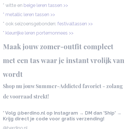
* witte en
beige leren tassen >>
* metallic leren tassen >>
* ook seizoensgebonden:
festivaltassen >>
* kleurrijke leren portemonnees >>
Maak jouw zomer-outfit compleet
met een tas waar je instant vrolijk van
wordt
Shop nu jouw Summer-Addicted favoriet - zolang
de voorraad strekt!
* Volg @berdino.nl op Instagram → DM dan 'Ship' →
Krijg direct je code voor gratis verzending!
@berdino.nl