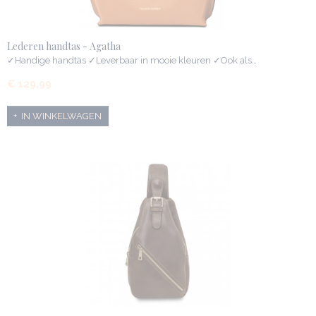
Lederen handtas - Agatha
✓Handige handtas ✓Leverbaar in mooie kleuren ✓Ook als…
€ 129,99
IN WINKELWAGEN