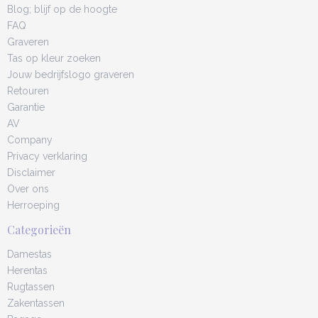
Blog; blijf op de hoogte
FAQ
Graveren
Tas op kleur zoeken
Jouw bedrijfslogo graveren
Retouren
Garantie
AV
Company
Privacy verklaring
Disclaimer
Over ons
Herroeping
Categorieën
Damestas
Herentas
Rugtassen
Zakentassen