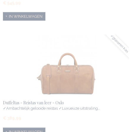
€ 545,99
IN WINKELWAGEN
✓graveren kan
Duffeltas - Reistas van leer - Oslo
✓Ambachtelijk gelooide reistas ✓Luxueuze uitstraling…
€ 389,99
IN WINKELWAGEN