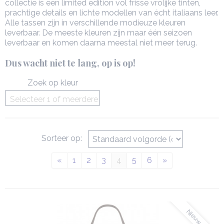
collectie is een limited edition vol frisse vrolijke tinten,
prachtige details en lichte modellen van écht italiaans leer.
Alle tassen zijn in verschillende modieuze kleuren
leverbaar. De meeste kleuren zijn maar één seizoen
leverbaar en komen daarna meestal niet meer terug.
Dus wacht niet te lang, op is op!
Zoek op kleur
Selecteer 1 of meerdere
opties
Sorteer op:
«
1
2
3
4
5
6
»
Nieuw