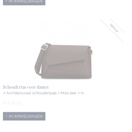
IN WINKELWAGEN
Nieuw
Schoudertas voor dames
✓Architecturaal schoudertasje ✓Mooi leer ✓In…
€ 108,99
IN WINKELWAGEN