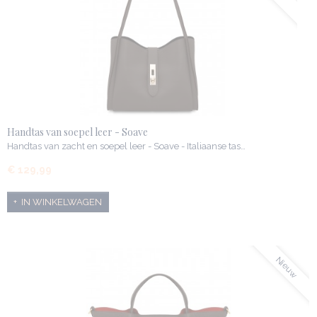
Handtas van soepel leer - Soave
Handtas van zacht en soepel leer - Soave - Italiaanse tas…
€ 129,99
IN WINKELWAGEN
Nieuw