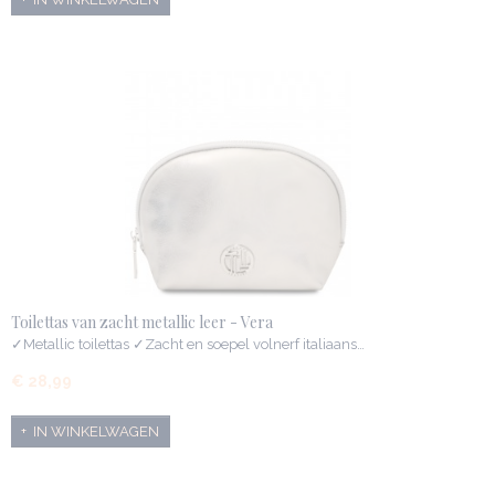
Toilettas van zacht metallic leer - Vera
✓Metallic toilettas ✓Zacht en soepel volnerf italiaans…
€ 28,99
IN WINKELWAGEN