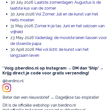
30 July 2026
Laatste zomerdagen: Augustus is de
laatste kus van de zomer
30 June 2026
Vol Zomer: Juli en de kunst van het
niets moeten
31 May 2026
Zomer in je tas: Juni en het seizoen van
vrijheid
23 May 2026
Vaderdag: de mooiste leren tassen voor
de stoerste papa
30 April 2026
Mei vol licht: de kunst van het
langzaam leven
* Volg @berdino.nl op Instagram → DM dan 'Ship' →
Krijg direct je code voor gratis verzending!
@berdino.nl
Beter dan een nieuwsbrief → Dagelijkse tas-inspiratie!
Dit is de officiële webshop van berdino.nl