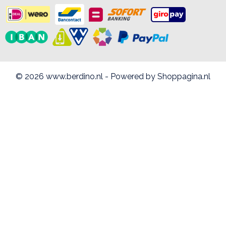
© 2026 www.berdino.nl - Powered by Shoppagina.nl