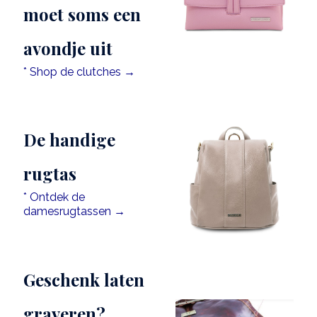
moet soms een
avondje uit
* Shop de clutches →
De handige
rugtas
* Ontdek de
damesrugtassen →
Geschenk laten
graveren?