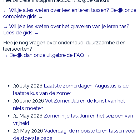
Het officiële Instagram account is: @berdino.nl
← Wil je alles weten over leer en leren tassen? Bekijk onze
complete gids
→
→ Wil je alles weten over het graveren van je leren tas?
Lees de gids →
Heb je nog vragen over onderhoud, duurzaamheid en
leersoorten?
→ Bekijk dan onze uitgebreide FAQ
→
30 July 2026
Laatste zomerdagen: Augustus is de
laatste kus van de zomer
30 June 2026
Vol Zomer: Juli en de kunst van het
niets moeten
31 May 2026
Zomer in je tas: Juni en het seizoen van
vrijheid
23 May 2026
Vaderdag: de mooiste leren tassen voor
de stoerste papa