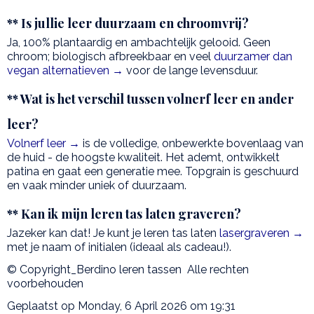
** Is jullie leer duurzaam en chroomvrij?
Ja, 100% plantaardig en ambachtelijk gelooid. Geen
chroom; biologisch afbreekbaar en veel
duurzamer dan
vegan alternatieven →
voor de lange levensduur.
** Wat is het verschil tussen volnerf leer en ander
leer?
Volnerf leer →
is de volledige, onbewerkte bovenlaag van
de huid - de hoogste kwaliteit. Het ademt, ontwikkelt
patina en gaat een generatie mee. Topgrain is geschuurd
en vaak minder uniek of duurzaam.
** Kan ik mijn leren tas laten graveren?
Jazeker kan dat! Je kunt je leren tas laten
lasergraveren →
met je naam of initialen (ideaal als cadeau!).
© Copyright_Berdino leren tassen Alle rechten
voorbehouden
Geplaatst op Monday, 6 April 2026 om 19:31