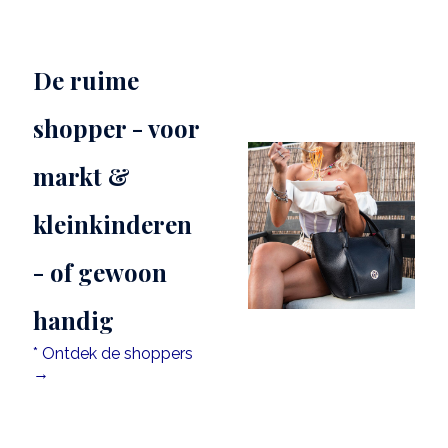
De ruime
shopper - voor
markt &
kleinkinderen
- of gewoon
handig
* Ontdek de shoppers
→