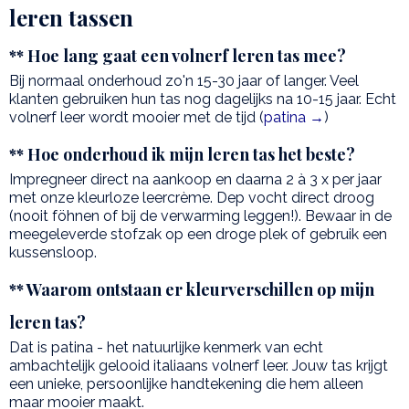
leren tassen
** Hoe lang gaat een volnerf leren tas mee?
Bij normaal onderhoud zo'n 15-30 jaar of langer. Veel
klanten gebruiken hun tas nog dagelijks na 10-15 jaar. Echt
volnerf leer wordt mooier met de tijd (
patina →
)
** Hoe onderhoud ik mijn leren tas het beste?
Impregneer direct na aankoop en daarna 2 à 3 x per jaar
met onze kleurloze leercrème. Dep vocht direct droog
(nooit föhnen of bij de verwarming leggen!). Bewaar in de
meegeleverde stofzak op een droge plek of gebruik een
kussensloop.
** Waarom ontstaan er kleurverschillen op mijn
leren tas?
Dat is patina - het natuurlijke kenmerk van echt
ambachtelijk gelooid italiaans volnerf leer. Jouw tas krijgt
een unieke, persoonlijke handtekening die hem alleen
maar mooier maakt.