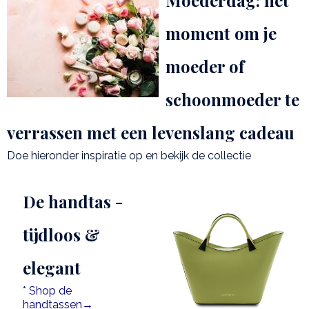
Moederdag: hét
moment om je
moeder of
schoonmoeder te
verrassen met een levenslang cadeau
Doe hieronder inspiratie op en bekijk de collectie
De handtas -
tijdloos &
elegant
* Shop de
handtassen→