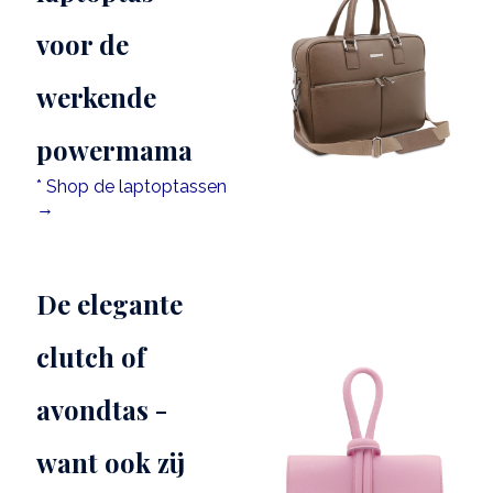
voor de
werkende
powermama
* Shop de laptoptassen
→
De elegante
clutch of
avondtas -
want ook zij