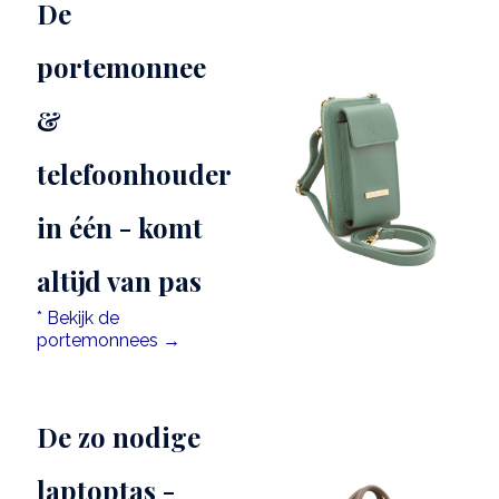
De
portemonnee
&
telefoonhouder
in één - komt
altijd van pas
* Bekijk de
portemonnees →
De zo nodige
laptoptas -