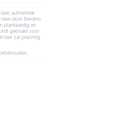
leer; authentiek
onden door Berdino
n plantaardig en
ordt gebruikt voor
 leer zal prachtig
oorbehouden.