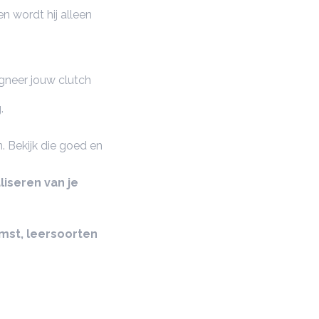
n wordt hij alleen
gneer jouw clutch
.
. Bekijk die goed en
liseren van je
omst, leersoorten