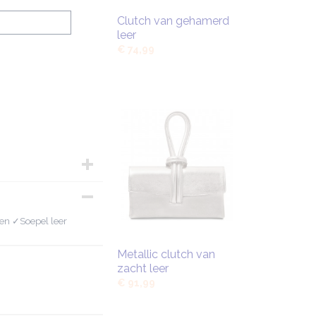
Clutch van gehamerd
leer
€ 74,99
en ✓Soepel leer
Metallic clutch van
zacht leer
€ 91,99