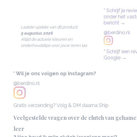
* Schrijf je re
onder het vas
bericht
→
Laatste update van dit product:
@berdino.nl
5 augustus 2026
Altijd de actuele kleuren en
onderhoudstips voor jouw leren tas
*
Schrijf een r
Google
→
* Wil je ons volgen op Instagram?
@berdino.nl
Gratis verzending? Volg & DM daarna Ship
Veelgestelde vragen over de clutch van gehamer
leer