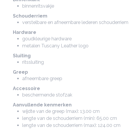
binnenritsvakje
Schouderriem
verstelbare en afneembare lederen schouderriem
Hardware
goudkleurige hardware
metalen Tuscany Leather logo
Sluiting
ritssluiting
Greep
afneembare greep
Accessoire
beschermende stofzak
Aanvullende kenmerken
wijdte van de greep (max): 13.00 cm
lengte van de schouderriem (min): 65.00 cm
lengte van de schouderriem (max): 124.00 cm