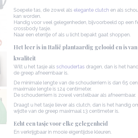
Soepele tas, die zowel als
elegante clutch
en als scho
kan worden.
Handig voor veel gelegenheden, bijvoorbeeld op een fe
crossbody tasje.
Naar een etentje of als u licht bepakt gaat shoppen.
Het leer is in Italië plantaardig gelooid en is v
kwaliteit
Wilt u het tasje als
schoudertas
dragen, dan is het han
de greep afneembaar is.
De minimale lengte van de schouderriem is dan 65 cen
maximale lengte is 124 centimeter.
De schouderriem is zowel verstelbaar als afneembaar.
Draagt u het tasje liever als clutch, dan is het handig 
wijdte van de greep maximaal 13 centimeter is.
Echt een tasje voor elke gelegenheid
En verkrijgbaar in mooie eigentijdse kleuren.