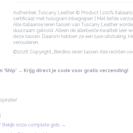
Authentiek Tuscany Leather © Product | 100% italiaans 
certificaat met hologram inbegrepen | Met liefde verz
Alle italiaanse leren tassen van Tuscany Leather worde
duurzaam gelooid. Alleen de allerbeste kwaliteit leer w
deze tassen. Daarom hebben ze een luxe uitstraling. Het
verouderen.
©2026 Copyright_Berdino leren tassen Alle rechten v
'Ship' → Krijg direct je code voor gratis verzending!
piratie!
l
n? Bekijk onze complete gids
→