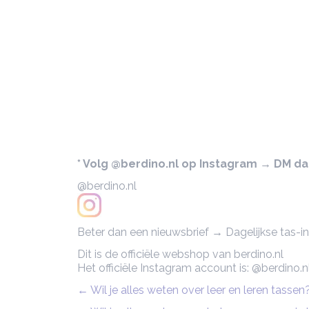
* Volg @berdino.nl op Instagram → DM dan 
@berdino.nl
Beter dan een nieuwsbrief → Dagelijkse tas-ins
Dit is de officiële webshop van berdino.nl
Het officiële Instagram account is: @berdino.n
← Wil je alles weten over leer en leren tasse