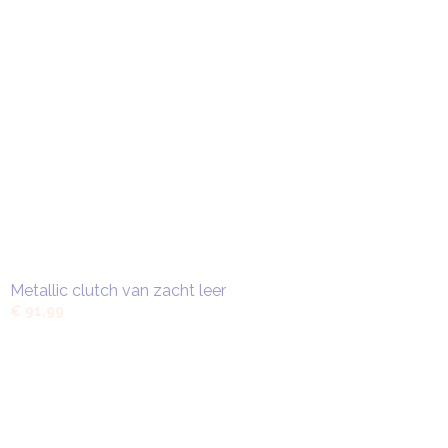
Metallic clutch van zacht leer
€ 91,99