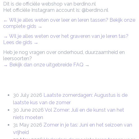
Dit is de officiële webshop van berdino.nl
Het officiële Instagram account is: @berdino.nl
← Wil je alles weten over leer en leren tassen? Bekijk onze
complete gids
→
→ Wil je alles weten over het graveren van je leren tas?
Lees de gids →
Heb je nog vragen over onderhoud, duurzaamheid en
leersoorten?
→ Bekijk dan onze uitgebreide FAQ
→
30 July 2026
Laatste zomerdagen: Augustus is de
laatste kus van de zomer
30 June 2026
Vol Zomer: Juli en de kunst van het
niets moeten
31 May 2026
Zomer in je tas: Juni en het seizoen van
vrijheid