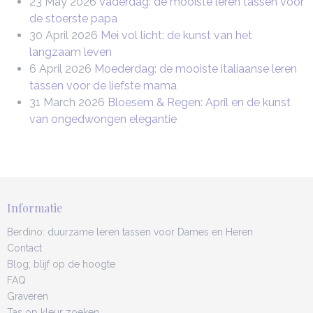
23 May 2026
Vaderdag: de mooiste leren tassen voor
de stoerste papa
30 April 2026
Mei vol licht: de kunst van het
langzaam leven
6 April 2026
Moederdag: de mooiste italiaanse leren
tassen voor de liefste mama
31 March 2026
Bloesem & Regen: April en de kunst
van ongedwongen elegantie
Informatie
Berdino: duurzame leren tassen voor Dames en Heren
Contact
Blog; blijf op de hoogte
FAQ
Graveren
Tas op kleur zoeken