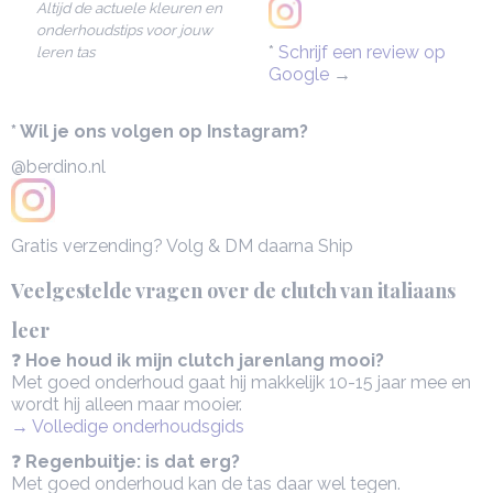
Altijd de actuele kleuren en
onderhoudstips voor jouw
*
Schrijf een review op
leren tas
Google
→
* Wil je ons volgen op Instagram?
@berdino.nl
Gratis verzending? Volg & DM daarna Ship
Veelgestelde vragen over de clutch van italiaans
leer
❓
Hoe houd ik mijn clutch jarenlang mooi?
Met goed onderhoud gaat hij makkelijk 10-15 jaar mee en
wordt hij alleen maar mooier.
→ Volledige onderhoudsgids
❓
Regenbuitje: is dat erg?
Met goed onderhoud kan de tas daar wel tegen.