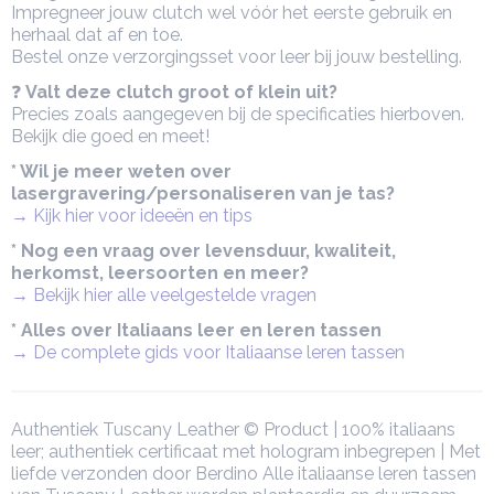
Impregneer jouw clutch wel vóór het eerste gebruik en
herhaal dat af en toe.
Bestel onze verzorgingsset voor leer bij jouw bestelling.
❓
Valt deze clutch groot of klein uit?
Precies zoals aangegeven bij de specificaties hierboven.
Bekijk die goed en meet!
* Wil je meer weten over
lasergravering/personaliseren van je tas?
→ Kijk hier voor ideeën en tips
* Nog een vraag over levensduur, kwaliteit,
herkomst, leersoorten en meer?
→ Bekijk hier alle veelgestelde vragen
* Alles over Italiaans leer en leren tassen
→ De complete gids voor Italiaanse leren tassen
Authentiek Tuscany Leather © Product | 100% italiaans
leer; authentiek certificaat met hologram inbegrepen | Met
liefde verzonden door Berdino Alle italiaanse leren tassen