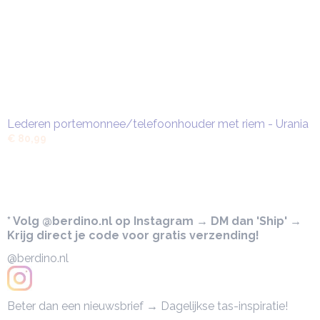
Lederen portemonnee/telefoonhouder met riem - Urania
€ 80,99
* Volg @berdino.nl op Instagram → DM dan 'Ship' →
Krijg direct je code voor gratis verzending!
@berdino.nl
Beter dan een nieuwsbrief → Dagelijkse tas-inspiratie!