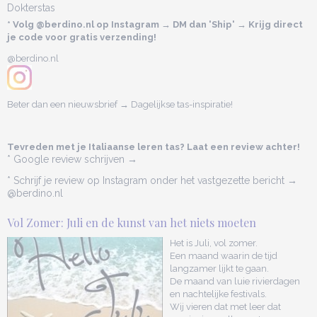
Dokterstas
* Volg @berdino.nl op Instagram → DM dan 'Ship' → Krijg direct
je code voor gratis verzending!
@berdino.nl
Beter dan een nieuwsbrief → Dagelijkse tas-inspiratie!
Tevreden met je Italiaanse leren tas? Laat een review achter!
* Google review schrijven →
* Schrijf je review op Instagram onder het vastgezette bericht →
@berdino.nl
Vol Zomer: Juli en de kunst van het niets moeten
Het is Juli, vol zomer.
Een maand waarin de tijd
langzamer lijkt te gaan.
De maand van luie rivierdagen
en nachtelijke festivals.
Wij vieren dat met leer dat