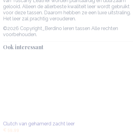
van Tuscany Leather worden plantaardig en duurzaam
gelooid. Alleen de allerbeste kwaliteit leer wordt gebruikt
voor deze tassen. Daarom hebben ze een luxe uitstraling.
Het leer zal prachtig verouderen.
©2026 Copyright_Berdino leren tassen Alle rechten
voorbehouden.
Ook interessant
Clutch van gehamerd zacht leer
€ 59,99