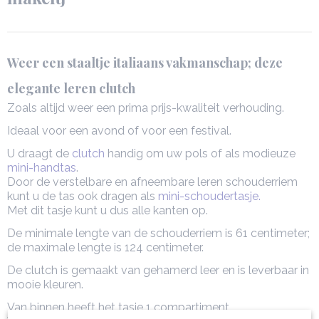
Weer een staaltje italiaans vakmanschap; deze
elegante leren clutch
Zoals altijd weer een prima prijs-kwaliteit verhouding.
Ideaal voor een avond of voor een festival.
U draagt de
clutch
handig om uw pols of als modieuze
mini-handtas
.
Door de verstelbare en afneembare leren schouderriem
kunt u de tas ook dragen als
mini-schoudertasje.
Met dit tasje kunt u dus alle kanten op.
De minimale lengte van de schouderriem is 61 centimeter;
de maximale lengte is 124 centimeter.
De clutch is gemaakt van gehamerd leer en is leverbaar in
mooie kleuren.
Van binnen heeft het tasje 1 compartiment.