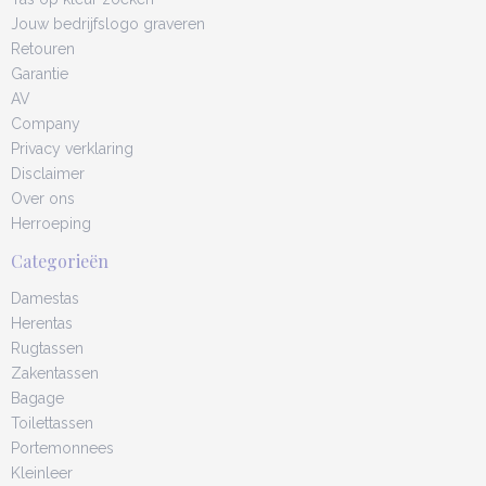
Jouw bedrijfslogo graveren
Retouren
Garantie
AV
Company
Privacy verklaring
Disclaimer
Over ons
Herroeping
Categorieën
Damestas
Herentas
Rugtassen
Zakentassen
Bagage
Toilettassen
Portemonnees
Kleinleer