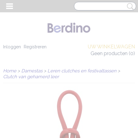
UW WINKELWAGEN
Inloggen
Registreren
Geen producten
(0)
Home
>
Damestas
>
Leren clutches en festivaltassen
>
Clutch van gehamerd leer
EN HEREN