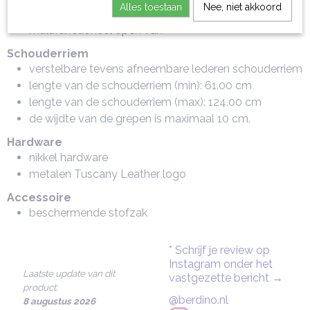
Alles toestaan
Nee, niet akkoord
binnenritsvak
multifunctioneel open vak
Schouderriem
verstelbare tevens afneembare lederen schouderriem
lengte van de schouderriem (min): 61.00 cm
lengte van de schouderriem (max): 124.00 cm
de wijdte van de grepen is maximaal 10 cm.
Hardware
nikkel hardware
metalen Tuscany Leather logo
Accessoire
beschermende stofzak
* Schrijf je review op
Instagram onder het
Laatste update van dit
vastgezette bericht
→
product:
@berdino.nl
8 augustus 2026