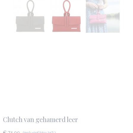
Clutch van gehamerd leer
€ 74,99
(inclusief btw 21%)