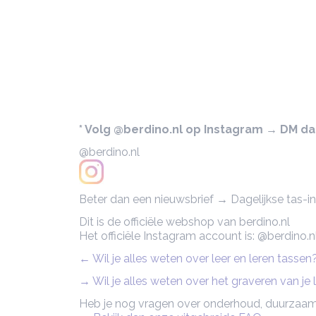
* Volg @berdino.nl op Instagram → DM dan 
@berdino.nl
Beter dan een nieuwsbrief → Dagelijkse tas-ins
Dit is de officiële webshop van berdino.nl
Het officiële Instagram account is: @berdino.n
← Wil je alles weten over leer en leren tasse
→ Wil je alles weten over het graveren van je
Heb je nog vragen over onderhoud, duurzaam