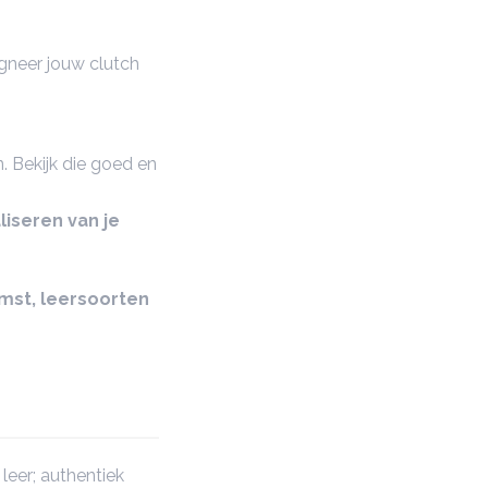
gneer jouw clutch
. Bekijk die goed en
liseren van je
omst, leersoorten
leer; authentiek