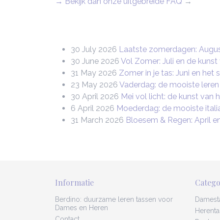
→ Bekijk dan onze uitgebreide FAQ
→
30 July 2026
Laatste zomerdagen: August
30 June 2026
Vol Zomer: Juli en de kunst
31 May 2026
Zomer in je tas: Juni en het 
23 May 2026
Vaderdag: de mooiste leren
30 April 2026
Mei vol licht: de kunst van
6 April 2026
Moederdag: de mooiste itali
31 March 2026
Bloesem & Regen: April e
Informatie
Catego
Berdino: duurzame leren tassen voor
Damest
Dames en Heren
Herenta
Contact