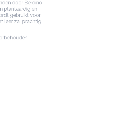
onden door Berdino
n plantaardig en
ordt gebruikt voor
 leer zal prachtig
oorbehouden.