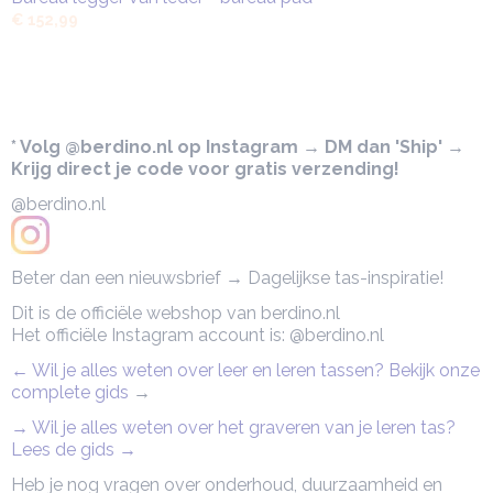
€ 152,99
* Volg @berdino.nl op Instagram → DM dan 'Ship' →
Krijg direct je code voor gratis verzending!
@berdino.nl
Beter dan een nieuwsbrief → Dagelijkse tas-inspiratie!
Dit is de officiële webshop van berdino.nl
Het officiële Instagram account is: @berdino.nl
← Wil je alles weten over leer en leren tassen? Bekijk onze
complete gids
→
→ Wil je alles weten over het graveren van je leren tas?
Lees de gids →
Heb je nog vragen over onderhoud, duurzaamheid en