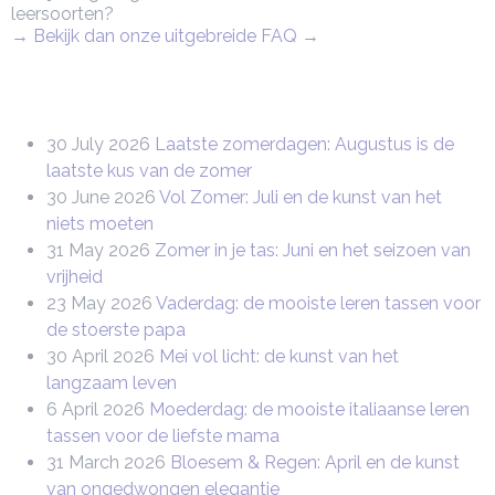
leersoorten?
→ Bekijk dan onze uitgebreide FAQ
→
30 July 2026
Laatste zomerdagen: Augustus is de
laatste kus van de zomer
30 June 2026
Vol Zomer: Juli en de kunst van het
niets moeten
31 May 2026
Zomer in je tas: Juni en het seizoen van
vrijheid
23 May 2026
Vaderdag: de mooiste leren tassen voor
de stoerste papa
30 April 2026
Mei vol licht: de kunst van het
langzaam leven
6 April 2026
Moederdag: de mooiste italiaanse leren
tassen voor de liefste mama
31 March 2026
Bloesem & Regen: April en de kunst
van ongedwongen elegantie