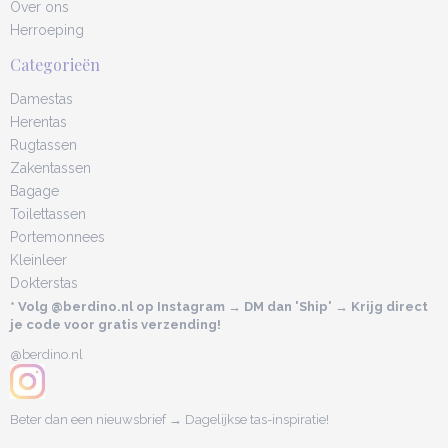
Over ons
Herroeping
Categorieën
Damestas
Herentas
Rugtassen
Zakentassen
Bagage
Toilettassen
Portemonnees
Kleinleer
Dokterstas
* Volg @berdino.nl op Instagram → DM dan 'Ship' → Krijg direct
je code voor gratis verzending!
@berdino.nl
Beter dan een nieuwsbrief → Dagelijkse tas-inspiratie!