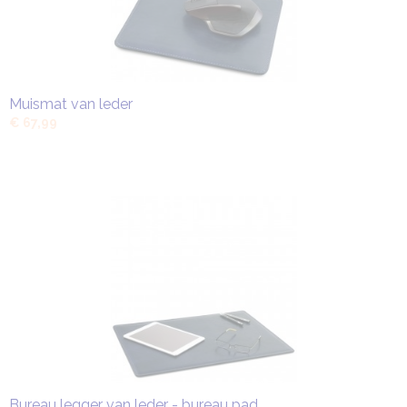
Muismat van leder
€ 67,99
Bureau legger van leder - bureau pad