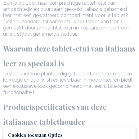
Ben je op zoek naar een prachtige tablet-etui van
ambachtelijk en duurzaam gelooid italiaans gehamerd
leer met een gewatteerd compartiment voor je tablet?
Deze bijzondere italiaanse etui voor tablet van leer is
gemaakt door ambachtslieden in Toscane en heeft een
uniek, stijlvol gehamerde textuur.
Waarom deze tablet-etui van italiaans
leer zo speciaal is
Deze duurzame plantaardig gelooide tabletetui met een
korrelige chique finish en leverbaar in mooie kleuren biedt
een exclusieve look gecombineerd met een uitstekende
functionaliteit.
Productspecificaties van deze
italiaanse tablethouder
Unieke textuur
: duurzaam en plantaardig gelooid
Cookies toestaan Opties