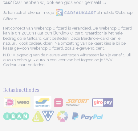
tas
? Daar hebben wij ook een gids voor gemaakt →
Je kan ook afrekenen met je
of met de Webshop
Giftcard
Het concept van Webshop Giftcard is veranderd. De Webshop Giftcard
kan je
omzetten naar een Berdino e-card,
waardoor je het hele
bedrag op je Giftcard kunt besteden. Deze Berdino e-card kan je
natuurlijk ook cadeau doen. Na omzetting van de kaart kies je bij de
kassa gewoon Webshop Giftcard, zoals je gewend bent.
N.B.: Als gevolg van de nieuwe wet tegen witwassen kan je vanaf 1 juli
2020 slechts 50,= euro in een keer van het tegoed op je VVV
Cadeaukaart besteden.
Betaalmethodes