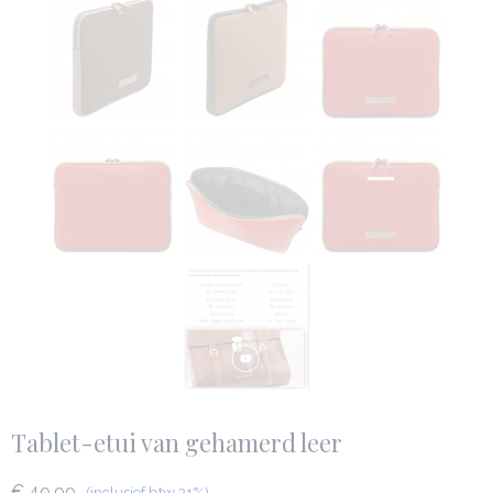
Tablet-etui van gehamerd leer
€ 49,99
(inclusief btw 21%)