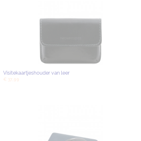
Visitekaartjeshouder van leer
€ 37,99