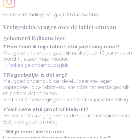
Gratis verzending? Volg & DM daarna Ship
Veelgestelde vragen over de tablet-etui van
gehamerd italiaans leer
❓
Hoe houd ik mijn tablet-etui jarenlang mooi?
Met goed onderhoud gaat hij makkelijk 10-15 jaar mee en
wordt hij alleen maar mooier.
→ Volledige onderhoudsgids
❓
Regenbuitje: is dat erg?
Met goed onderhoud kan de etui daar wel tegen.
Impregneer jouw tablet-etui wel vóór het eerste gebruik
en herhaal dat af en toe.
Bestel onze verzorgingsset voor leer bij jouw bestelling.
❓
Valt deze etui groot of klein uit?
Precies zoals aangegeven bij de specificaties hierboven.
Bekijk die goed en meet!
* Wil je meer weten over
lasergravering/personaliseren van je tas?