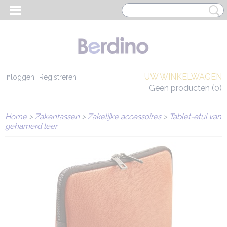
UW WINKELWAGEN
Inloggen
Registreren
Geen producten
(0)
Home
>
Zakentassen
>
Zakelijke accessoires
>
Tablet-etui van
gehamerd leer
EN HEREN