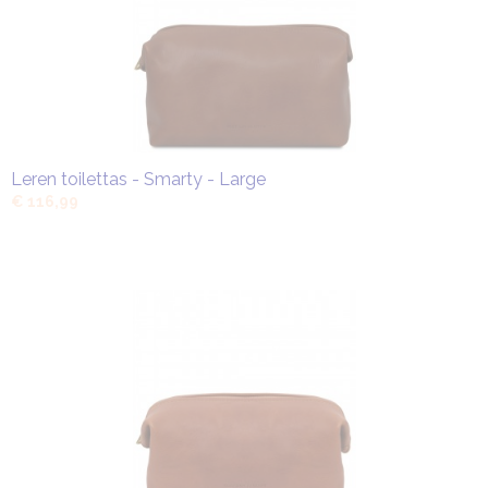
Leren toilettas - Smarty - Large
€ 116,99