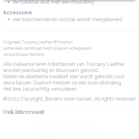
de
toilettas
sluit met een ritssluiting
Accessoire
een beschermende stofzak wordt meegeleverd
Origineel Tuscany Leather © Product,
authentiek certificaat met hologram inbegrepen
Verkocht door Berdino
Alle italiaanse leren toilettassen van Tuscany Leather
worden plantaardig en duurzaam gelooid.
Alleen de allerbeste kwaliteit leer wordt gebruikt voor
deze tassen. Daarom hebben ze een luxe uitstraling.
Het leer zal prachtig verouderen.
©2023 Copyright_Berdino leren tassen All rights reserved
Ook interessant