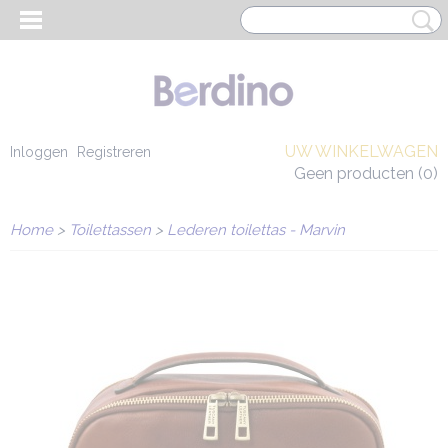
UW WINKELWAGEN
Inloggen
Registreren
Geen producten
(0)
Home
>
Toilettassen
>
Lederen toilettas - Marvin
EN HEREN