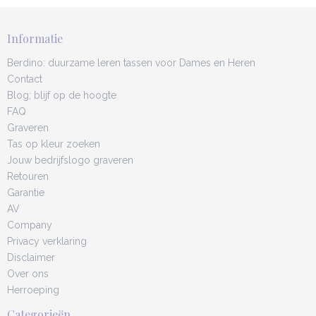
Informatie
Berdino: duurzame leren tassen voor Dames en Heren
Contact
Blog; blijf op de hoogte
FAQ
Graveren
Tas op kleur zoeken
Jouw bedrijfslogo graveren
Retouren
Garantie
AV
Company
Privacy verklaring
Disclaimer
Over ons
Herroeping
Categorieën