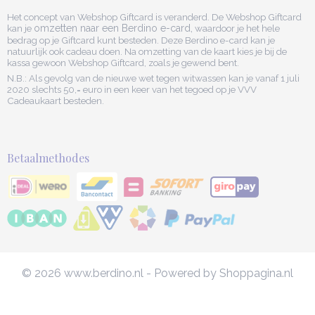
Het concept van Webshop Giftcard is veranderd. De Webshop Giftcard
kan je
omzetten naar een Berdino e-card,
waardoor je het hele
bedrag op je Giftcard kunt besteden. Deze Berdino e-card kan je
natuurlijk ook cadeau doen. Na omzetting van de kaart kies je bij de
kassa gewoon Webshop Giftcard, zoals je gewend bent.
N.B.: Als gevolg van de nieuwe wet tegen witwassen kan je vanaf 1 juli
2020 slechts 50,= euro in een keer van het tegoed op je VVV
Cadeaukaart besteden.
Betaalmethodes
© 2026 www.berdino.nl - Powered by Shoppagina.nl