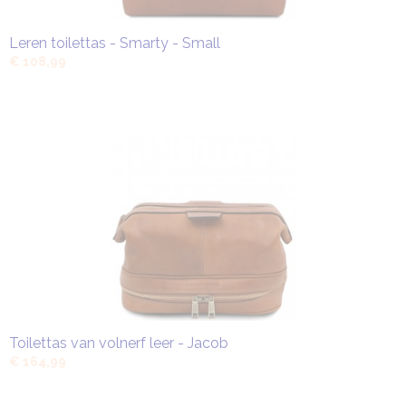
Leren toilettas - Smarty - Small
€ 108,99
Toilettas van volnerf leer - Jacob
€ 164,99