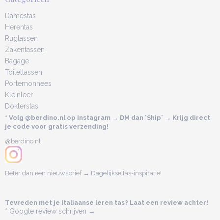
Damestas
Herentas
Rugtassen
Zakentassen
Bagage
Toilettassen
Portemonnees
Kleinleer
Dokterstas
* Volg @berdino.nl op Instagram → DM dan 'Ship' → Krijg direct
je code voor gratis verzending!
@berdino.nl
Beter dan een nieuwsbrief → Dagelijkse tas-inspiratie!
Tevreden met je Italiaanse leren tas? Laat een review achter!
* Google review schrijven →