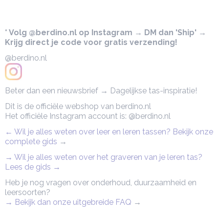
* Volg @berdino.nl op Instagram → DM dan 'Ship' →
Krijg direct je code voor gratis verzending!
@berdino.nl
Beter dan een nieuwsbrief → Dagelijkse tas-inspiratie!
Dit is de officiële webshop van berdino.nl
Het officiële Instagram account is: @berdino.nl
← Wil je alles weten over leer en leren tassen? Bekijk onze
complete gids
→
→ Wil je alles weten over het graveren van je leren tas?
Lees de gids →
Heb je nog vragen over onderhoud, duurzaamheid en
leersoorten?
→ Bekijk dan onze uitgebreide FAQ
→