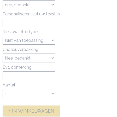
Personaliseren: vul uw tekst in
Kies uw lettertype
Cadeauverpakking
Evt. opmerking:
Aantal
IN WINKELWAGEN