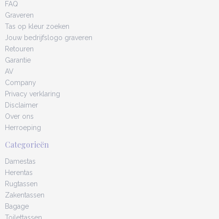
FAQ
Graveren
Tas op kleur zoeken
Jouw bedrijfslogo graveren
Retouren
Garantie
AV
Company
Privacy verklaring
Disclaimer
Over ons
Herroeping
Categorieën
Damestas
Herentas
Rugtassen
Zakentassen
Bagage
Toilettassen