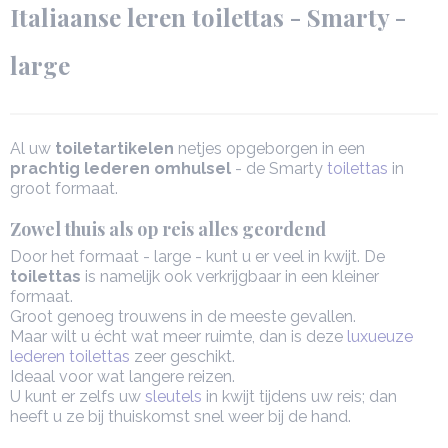
Italiaanse leren toilettas - Smarty -
large
Al uw
toiletartikelen
netjes opgeborgen in een
prachtig lederen omhulsel
- de Smarty
toilettas
in
groot formaat.
Zowel thuis als op reis alles geordend
Door het formaat - large - kunt u er veel in kwijt. De
toilettas
is namelijk ook verkrijgbaar in een kleiner
formaat.
Groot genoeg trouwens in de meeste gevallen.
Maar wilt u écht wat meer ruimte, dan is deze
luxueuze
lederen toilettas
zeer geschikt.
Ideaal voor wat langere reizen.
U kunt er zelfs uw
sleutels
in kwijt tijdens uw reis; dan
heeft u ze bij thuiskomst snel weer bij de hand.