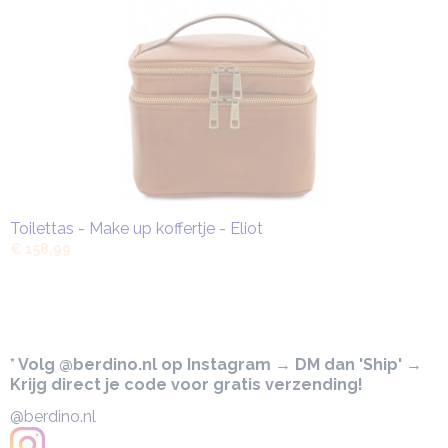
Toilettas - Make up koffertje - Eliot
€ 158,99
* Volg @berdino.nl op Instagram → DM dan 'Ship' →
Krijg direct je code voor gratis verzending!
@berdino.nl