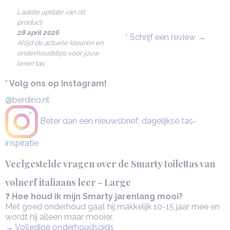
Laatste update van dit
product:
28 april 2026
*
Schrijf een review
→
Altijd de actuele kleuren en
onderhoudstips voor jouw
leren tas
* Volg ons op Instagram!
@berdino.nl
Beter dan een nieuwsbrief; dagelijkse tas-
inspiratie
Veelgestelde vragen over de Smarty toilettas van
volnerf italiaans leer - Large
❓
Hoe houd ik mijn Smarty jarenlang mooi?
Met goed onderhoud gaat hij makkelijk 10-15 jaar mee en
wordt hij alleen maar mooier.
→ Volledige onderhoudsgids