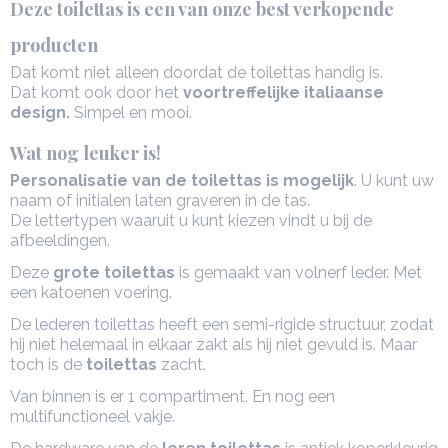
Deze toilettas is een van onze best verkopende
producten
Dat komt niet alleen doordat de toilettas handig is.
Dat komt ook door het
voortreffelijke italiaanse
design.
Simpel en mooi.
Wat nog leuker is!
Personalisatie van de toilettas is mogelijk
. U kunt uw
naam of initialen laten graveren in de tas.
De lettertypen waaruit u kunt kiezen vindt u bij de
afbeeldingen.
Deze
grote toilettas
is gemaakt van volnerf leder. Met
een katoenen voering.
De
lederen toilettas
heeft een semi-rigide structuur, zodat
hij niet helemaal in elkaar zakt als hij niet gevuld is. Maar
toch is de
toilettas
zacht.
Van binnen is er 1 compartiment. En nog een
multifunctioneel vakje.