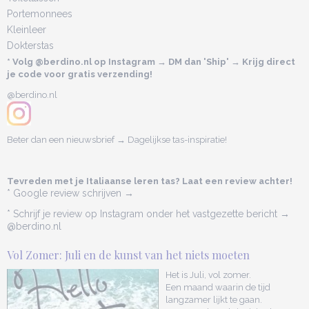
Portemonnees
Kleinleer
Dokterstas
* Volg @berdino.nl op Instagram → DM dan 'Ship' → Krijg direct
je code voor gratis verzending!
@berdino.nl
Beter dan een nieuwsbrief → Dagelijkse tas-inspiratie!
Tevreden met je Italiaanse leren tas? Laat een review achter!
* Google review schrijven →
* Schrijf je review op Instagram onder het vastgezette bericht →
@berdino.nl
Vol Zomer: Juli en de kunst van het niets moeten
Het is Juli, vol zomer.
Een maand waarin de tijd
langzamer lijkt te gaan.