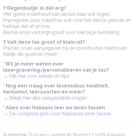
❓
Regenbuitje: is dat erg?
Met goed onderhoud kan de tas daar wel tegen.
Impregneer jouw toiletttas wel vóór het eerste gebruik en
herhaal dat af en toe.
Bestel onze verzorgingsset voor leer bij je bestelling.
❓
Valt deze tas groot of klein uit?
Precies zoals aangegeven bij de specificaties hierboven.
Bekijk die goed en meet!
* Wil je meer weten over
lasergravering/personaliseren van je tas?
→ Kijk hier voor ideeën en tips
* Nog een vraag over levensduur, kwaliteit,
herkomst, leersoorten en meer?
→ Bekijk hier alle veelgestelde vragen
* Alles over Italiaans leer en leren tassen
→ De complete gids voor Italiaanse leren tassen
Authentiek Tuscany Leather © Product | 100% italiaans