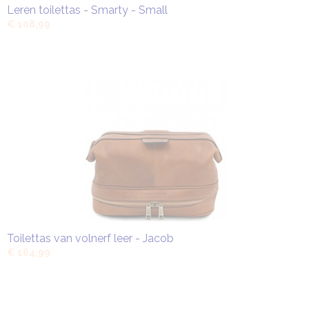
Leren toilettas - Smarty - Small
€ 108,99
Toilettas van volnerf leer - Jacob
€ 164,99