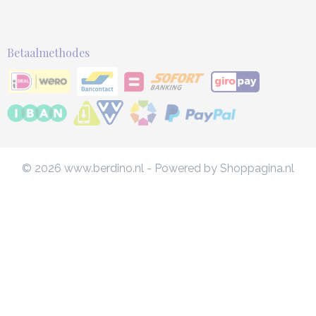
Betaalmethodes
© 2026 www.berdino.nl - Powered by Shoppagina.nl