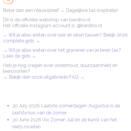
Beter dan een nieuwsbrief → Dagelijkse tas-inspiratie!
Dit is de officiële webshop van berdino.nl
Het officiële Instagram account is: @berdino.nl
← Wil je alles weten over leer en leren tassen? Bekijk onze
complete gids
→
→ Wil je alles weten over het graveren van je leren tas?
Lees de gids →
Heb je nog vragen over onderhoud, duurzaamheid en
leersoorten?
→ Bekijk dan onze uitgebreide FAQ
→
30 July 2026
Laatste zomerdagen: Augustus is de
laatste kus van de zomer
30 June 2026
Vol Zomer: Juli en de kunst van het
niets moeten