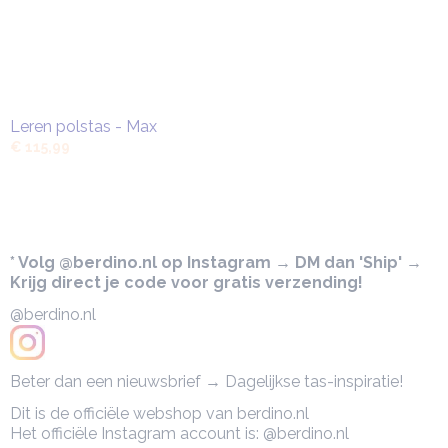
Leren polstas - Max
€ 115,99
* Volg @berdino.nl op Instagram → DM dan 'Ship' →
Krijg direct je code voor gratis verzending!
@berdino.nl
Beter dan een nieuwsbrief → Dagelijkse tas-inspiratie!
Dit is de officiële webshop van berdino.nl
Het officiële Instagram account is: @berdino.nl