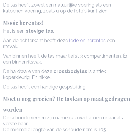
De tas heeft zowel een natuurlijke voering als een
katoenen voering, zoals u op de foto's kunt zien.
Mooie herentas!
Het is een
stevige tas
.
Aan de achterkant heeft deze
lederen herentas
een
ritsvak.
Van binnen heeft de tas maar liefst 3 compartimenten. Én
een binnenritsvak.
De hardware van deze
crossbodytas
is antiek
koperkleurig. En nikkel.
De tas heeft een handige gespsluiting.
Moet u nog groeien? De tas kan op maat gedragen
worden
De schouderriemen zijn namelijk zowel afneembaar als
verstelbaar.
De minimale lengte van de schouderriem is 105