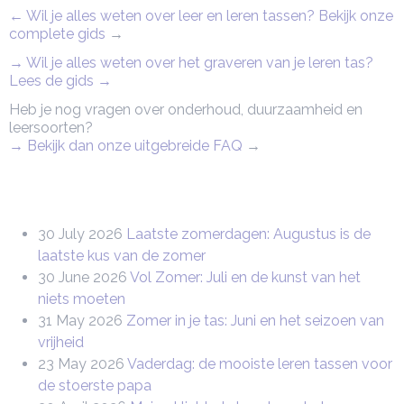
← Wil je alles weten over leer en leren tassen? Bekijk onze
complete gids
→
→ Wil je alles weten over het graveren van je leren tas?
Lees de gids →
Heb je nog vragen over onderhoud, duurzaamheid en
leersoorten?
→ Bekijk dan onze uitgebreide FAQ
→
30 July 2026
Laatste zomerdagen: Augustus is de
laatste kus van de zomer
30 June 2026
Vol Zomer: Juli en de kunst van het
niets moeten
31 May 2026
Zomer in je tas: Juni en het seizoen van
vrijheid
23 May 2026
Vaderdag: de mooiste leren tassen voor
de stoerste papa