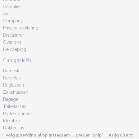
Garantie
AV
Company
Privacy verklaring
Disclaimer
Over ons
Herroeping
Categorieën
Damestas
Herentas
Rugtassen
Zakentassen
Bagage
Toilettassen
Portemonnees
Kleinleer
Dokterstas
* Volg @berdino.nl op Instagram → DM dan 'Ship' → Krijg direct