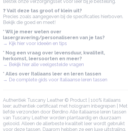
Bestel onze verzorgingsset voor leer bij je bestelling.
❓
Valt deze tas groot of klein uit?
Precies zoals aangegeven bij de specificaties hierboven.
Bekijk die goed en meet!
* Wil je meer weten over
lasergravering/personaliseren van je tas?
→ Kijk hier voor ideeën en tips
* Nog een vraag over levensduur, kwaliteit,
herkomst, leersoorten en meer?
→ Bekijk hier alle veelgestelde vragen
* Alles over Italiaans leer en leren tassen
→ De complete gids voor Italiaanse leren tassen
Authentiek Tuscany Leather © Product | 100% italiaans
leer; authentiek certificaat met hologram inbegrepen | Met
liefde verzonden door Berdino Alle italiaanse leren tassen
van Tuscany Leather worden plantaardig en duurzaam
gelooid. Alleen de allerbeste kwaliteit leer wordt gebruikt
voor deze tassen. Daarom hebben ze een luxe uitstraling.