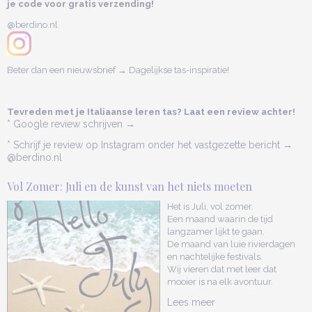
je code voor gratis verzending!
@berdino.nl
Beter dan een nieuwsbrief → Dagelijkse tas-inspiratie!
Tevreden met je Italiaanse leren tas? Laat een review achter!
* Google review schrijven →
* Schrijf je review op Instagram onder het vastgezette bericht →
@berdino.nl
Vol Zomer: Juli en de kunst van het niets moeten
Het is Juli, vol zomer.
Een maand waarin de tijd
langzamer lijkt te gaan.
De maand van luie rivierdagen
en nachtelijke festivals.
Wij vieren dat met leer dat
mooier is na elk avontuur.
Lees meer