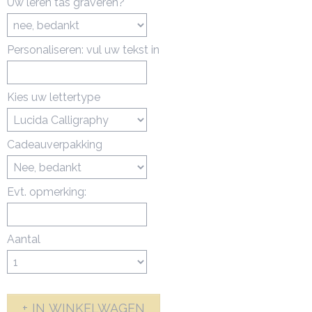
Uw leren tas graveren?
Personaliseren: vul uw tekst in
Kies uw lettertype
Cadeauverpakking
Evt. opmerking:
Aantal
IN WINKELWAGEN