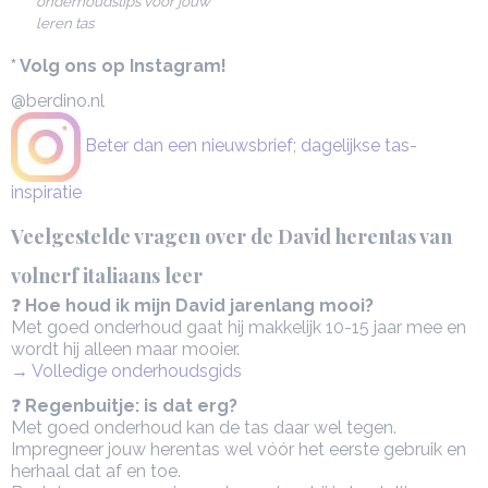
onderhoudstips voor jouw
leren tas
* Volg ons op Instagram!
@berdino.nl
Beter dan een nieuwsbrief; dagelijkse tas-
inspiratie
Veelgestelde vragen over de David herentas van
volnerf italiaans leer
❓
Hoe houd ik mijn David jarenlang mooi?
Met goed onderhoud gaat hij makkelijk 10-15 jaar mee en
wordt hij alleen maar mooier.
→ Volledige onderhoudsgids
❓
Regenbuitje: is dat erg?
Met goed onderhoud kan de tas daar wel tegen.
Impregneer jouw herentas wel vóór het eerste gebruik en
herhaal dat af en toe.