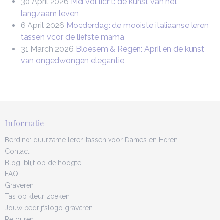
30 April 2026
Mei vol licht: de kunst van het
langzaam leven
6 April 2026
Moederdag: de mooiste italiaanse leren
tassen voor de liefste mama
31 March 2026
Bloesem & Regen: April en de kunst
van ongedwongen elegantie
Informatie
Berdino: duurzame leren tassen voor Dames en Heren
Contact
Blog; blijf op de hoogte
FAQ
Graveren
Tas op kleur zoeken
Jouw bedrijfslogo graveren
Retouren