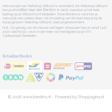
Het concept van Webshop Giftcard is veranderd. De Webshop Giftcard
kan je
omzetten naar een Berdino e-card,
waardoor je het hele
bedrag op je Giftcard kunt besteden. Deze Berdino e-card kan je
natuurlijk ook cadeau doen. Na omzetting van de kaart kies je bij de
kassa gewoon Webshop Giftcard, zoals je gewend bent.
N.B.: Als gevolg van de nieuwe wet tegen witwassen kan je vanaf 1 juli
2020 slechts 50,= euro in een keer van het tegoed op je VVV
Cadeaukaart besteden.
Betaalmethodes
© 2026 www.berdino.nl - Powered by Shoppagina.nl