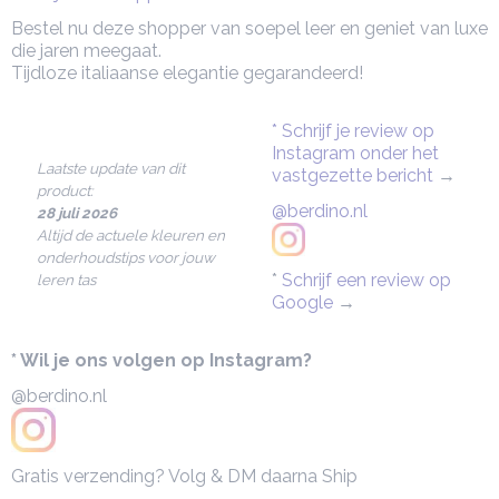
Bestel nu deze shopper van soepel leer en geniet van luxe
die jaren meegaat.
Tijdloze italiaanse elegantie gegarandeerd!
* Schrijf je review op
Instagram onder het
Laatste update van dit
vastgezette bericht
→
product:
@berdino.nl
28 juli 2026
Altijd de actuele kleuren en
onderhoudstips voor jouw
*
Schrijf een review op
leren tas
Google
→
* Wil je ons volgen op Instagram?
@berdino.nl
Gratis verzending? Volg & DM daarna Ship