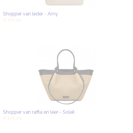
Shopper van leder - Amy
€ 170,99
Shopper van raffia en leer - Soleil
€ 176,99