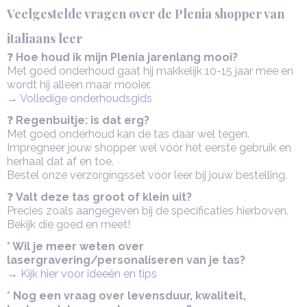
Veelgestelde vragen over de Plenia shopper van
italiaans leer
❓
Hoe houd ik mijn Plenia jarenlang mooi?
Met goed onderhoud gaat hij makkelijk 10-15 jaar mee en
wordt hij alleen maar mooier.
→ Volledige onderhoudsgids
❓
Regenbuitje: is dat erg?
Met goed onderhoud kan de tas daar wel tegen.
Impregneer jouw shopper wel vóór het eerste gebruik en
herhaal dat af en toe.
Bestel onze verzorgingsset voor leer bij jouw bestelling.
❓
Valt deze tas groot of klein uit?
Precies zoals aangegeven bij de specificaties hierboven.
Bekijk die goed en meet!
* Wil je meer weten over
lasergravering/personaliseren van je tas?
→ Kijk hier voor ideeën en tips
* Nog een vraag over levensduur, kwaliteit,