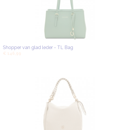
Shopper van glad leder - TL Bag
€ 146,99