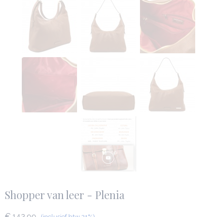
Shopper van leer - Plenia
€ 143,99
(inclusief btw 21%)