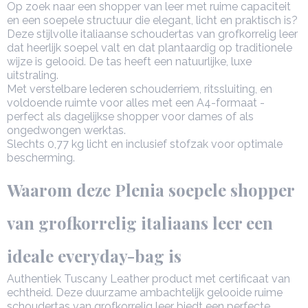
Op zoek naar een shopper van leer met ruime capaciteit
en een soepele structuur die elegant, licht en praktisch is?
Deze stijlvolle italiaanse schoudertas van grofkorrelig leer
dat heerlijk soepel valt en dat plantaardig op traditionele
wijze is gelooid. De tas heeft een natuurlijke, luxe
uitstraling.
Met verstelbare lederen schouderriem, ritssluiting, en
voldoende ruimte voor alles met een A4-formaat -
perfect als dagelijkse shopper voor dames of als
ongedwongen werktas.
Slechts 0,77 kg licht en inclusief stofzak voor optimale
bescherming.
Waarom deze Plenia soepele shopper
van grofkorrelig italiaans leer een
ideale everyday-bag is
Authentiek Tuscany Leather product met certificaat van
echtheid. Deze duurzame ambachtelijk gelooide ruime
schoudertas van grofkorrelig leer biedt een perfecte