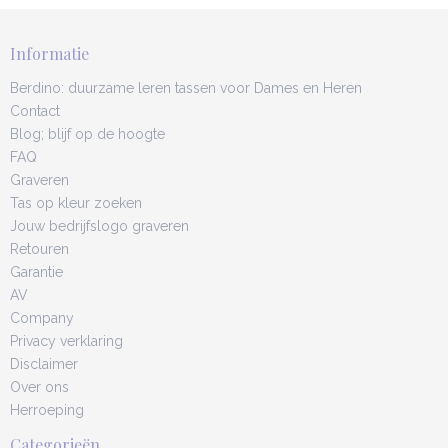
Informatie
Berdino: duurzame leren tassen voor Dames en Heren
Contact
Blog; blijf op de hoogte
FAQ
Graveren
Tas op kleur zoeken
Jouw bedrijfslogo graveren
Retouren
Garantie
AV
Company
Privacy verklaring
Disclaimer
Over ons
Herroeping
Categorieën