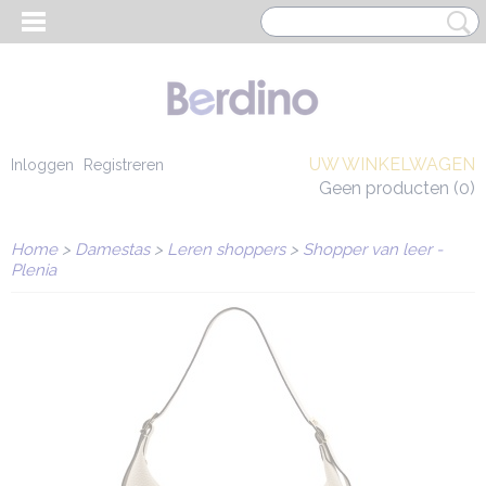
UW WINKELWAGEN
Inloggen
Registreren
Geen producten
(0)
Home
>
Damestas
>
Leren shoppers
>
Shopper van leer -
Plenia
EN HEREN