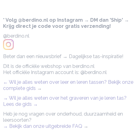
* Volg @berdino.nl op Instagram → DM dan 'Ship' →
Krijg direct je code voor gratis verzending!
@berdino.nl
Beter dan een nieuwsbrief → Dagelijkse tas-inspiratie!
Dit is de officiële webshop van berdino.nl
Het officiële Instagram account is: @berdino.nl
← Wil je alles weten over leer en leren tassen? Bekijk onze
complete gids
→
→ Wil je alles weten over het graveren van je leren tas?
Lees de gids →
Heb je nog vragen over onderhoud, duurzaamheid en
leersoorten?
→ Bekijk dan onze uitgebreide FAQ
→