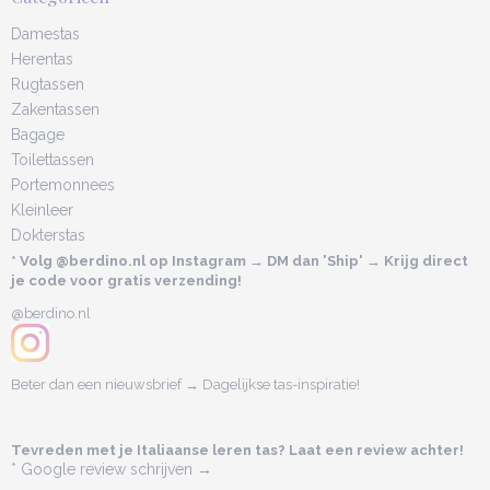
Damestas
Herentas
Rugtassen
Zakentassen
Bagage
Toilettassen
Portemonnees
Kleinleer
Dokterstas
* Volg @berdino.nl op Instagram → DM dan 'Ship' → Krijg direct
je code voor gratis verzending!
@berdino.nl
Beter dan een nieuwsbrief → Dagelijkse tas-inspiratie!
Tevreden met je Italiaanse leren tas? Laat een review achter!
* Google review schrijven →