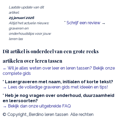
Laatste update van dit
artikel:
25 januari 2026
*
Schrijf een review
→
Altijd het actuele nieuws:
graveren en
onderhoudstips voor jouw
leren tas
Dit artikel is onderdeel van een grote reeks
artikelen over leren tassen
← Wil je alles weten over leer en leren tassen? Bekijk onze
complete gids
* Lasergraveren met naam, initialen of korte tekst?
→ Lees de volledige graveren gids met ideeën en tips!
* Heb je nog vragen over onderhoud, duurzaamheid
en leersoorten?
→ Bekijk dan onze uitgebreide FAQ
© Copyright_Berdino leren tassen Alle rechten