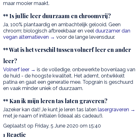
maar mooier maakt.
** Is jullie leer duurzaam en chroomvrij?
Ja, 100% plantaardig en ambachtelijk gelooid. Geen
chroom; biologisch afbreekbaar en veel
duurzamer dan
vegan alternatieven →
voor de lange levensduur.
** Wat is het verschil tussen volnerf leer en ander
leer?
Volnerf leer →
is de volledige, onbewerkte bovenlaag van
de huid - de hoogste kwaliteit. Het ademt, ontwikkelt
patina en gaat een generatie mee. Topgrain is geschuurd
en vaak minder uniek of duurzaam.
** Kan ik mijn leren tas laten graveren?
Jazeker kan dat! Je kunt je leren tas laten
lasergraveren →
met je naam of initialen (ideaal als cadeau!).
Geplaatst op Friday, 5 June 2020 om 15:40
1 Reactie