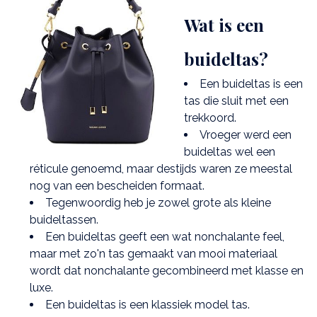
Wat is een
buideltas?
Een buideltas is een
tas die sluit met een
trekkoord.
Vroeger werd een
buideltas wel een
réticule genoemd, maar destijds waren ze meestal
nog van een bescheiden formaat.
Tegenwoordig heb je zowel grote als kleine
buideltassen.
Een buideltas geeft een wat nonchalante feel,
maar met zo'n tas gemaakt van mooi materiaal
wordt dat nonchalante gecombineerd met klasse en
luxe.
Een buideltas is een klassiek model tas.