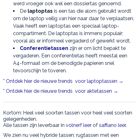
werd vroeger ook wel een dossiertas genoemd.
De
laptoptas
is een tas die alom gebruikt wordt
om de laptop veilig van hier naar daar te verplaatsen.
Vaak heeft een laptoptas een speciaal laptop-
compartiment. De laptoptas is immens populair;
vooral als er informeel vergaderd of gewerkt wordt.
Conferentietassen
zijn er om licht bepakt te
vergaderen. Een conferentietas heeft meestal een
A4-formaat om de benodigde papieren snel
tevoorschijn te toveren.
* Ontdek hier de nieuwe trends voor laptoptassen →
* Ontdek hier de nieuwe trends voor aktetassen →
Kortom: Heel veel soorten tassen voor heel veel soorten
gelegenheden.
Alle tassen zijn leverbaar in
volnerf leer
of
saffiano leer
.
We zien nu veel hybride tassen: rugtassen met een