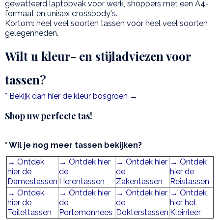
gewatteerd laptopvak voor werk, shoppers met een A4-
formaat en unisex crossbody's.
Kortom: heel veel soorten tassen voor heel veel soorten
gelegenheden.
Wilt u kleur- en stijladviezen voor
tassen?
* Bekijk dan hier de kleur bosgroen
→
Shop uw perfecte tas!
* Wil je nog meer tassen bekijken?
→ Ontdek
→ Ontdek hier
→ Ontdek hier
→ Ontdek
hier de
de
de
hier de
Damestassen
Herentassen
Zakentassen
Reistassen
→ Ontdek
→ Ontdek hier
→ Ontdek hier
→ Ontdek
hier de
de
de
hier het
Toilettassen
Portemonnees
Dokterstassen
Kleinleer