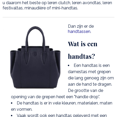
u daarom het beste op leren clutch, leren avondtas, leren
festivaltas, minaudière of mini-handtas.
Dan zijn er de
handtassen
.
Wat is een
handtas?
Een handtas is een
damestas met grepen
die lang genoeg zijn om
aan de hand te dragen.
De grootte van de
opening van de grepen heet een "handle drop".
De handtas is er in vele kleuren, materialen, maten
en vormen.
Vaak wordt ook een handtas geleverd met een