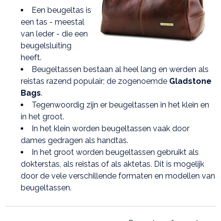
Een beugeltas is
een tas - meestal
van leder - die een
beugelsluiting
heeft.
Beugeltassen bestaan al heel lang en werden als
reistas razend populair; de zogenoemde
Gladstone
Bags
.
Tegenwoordig zijn er beugeltassen in het klein en
in het groot.
In het klein worden beugeltassen vaak door
dames gedragen als handtas.
In het groot worden beugeltassen gebruikt als
dokterstas, als reistas of als aktetas. Dit is mogelijk
door de vele verschillende formaten en modellen van
beugeltassen.