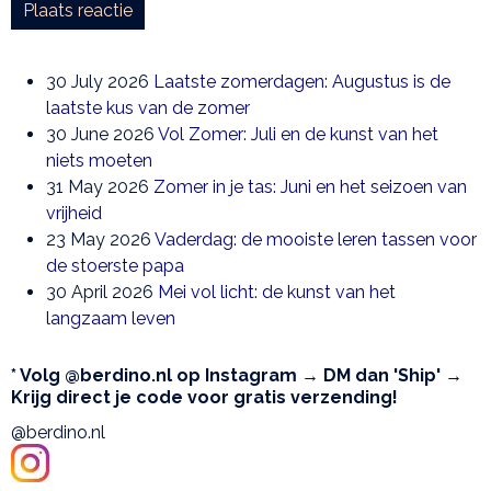
Plaats reactie
30 July 2026
Laatste zomerdagen: Augustus is de
laatste kus van de zomer
30 June 2026
Vol Zomer: Juli en de kunst van het
niets moeten
31 May 2026
Zomer in je tas: Juni en het seizoen van
vrijheid
23 May 2026
Vaderdag: de mooiste leren tassen voor
de stoerste papa
30 April 2026
Mei vol licht: de kunst van het
langzaam leven
* Volg @berdino.nl op Instagram → DM dan 'Ship' →
Krijg direct je code voor gratis verzending!
@berdino.nl