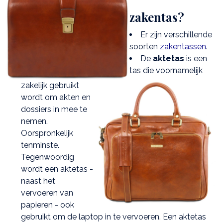
zakentas?
Er zijn verschillende
soorten
zakentassen
.
De
aktetas
is een
tas die voornamelijk
zakelijk gebruikt
wordt om akten en
dossiers in mee te
nemen.
Oorspronkelijk
tenminste.
Tegenwoordig
wordt een aktetas -
naast het
vervoeren van
papieren - ook
gebruikt om de laptop in te vervoeren. Een aktetas