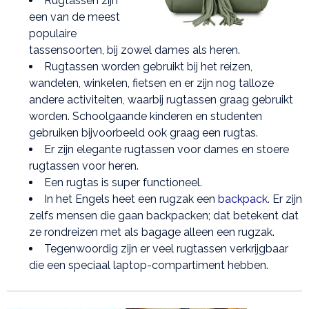
Rugtassen zijn
een van de meest
populaire
tassensoorten, bij zowel dames als heren.
Rugtassen worden gebruikt bij het reizen,
wandelen, winkelen, fietsen en er zijn nog talloze
andere activiteiten, waarbij rugtassen graag gebruikt
worden. Schoolgaande kinderen en studenten
gebruiken bijvoorbeeld ook graag een rugtas.
Er zijn elegante rugtassen voor dames en stoere
rugtassen voor heren.
Een rugtas is super functioneel.
In het Engels heet een rugzak een
backpack
. Er zijn
zelfs mensen die gaan backpacken; dat betekent dat
ze rondreizen met als bagage alleen een rugzak.
Tegenwoordig zijn er veel rugtassen verkrijgbaar
die een speciaal laptop-compartiment hebben.