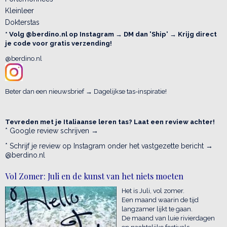
Kleinleer
Dokterstas
* Volg @berdino.nl op Instagram → DM dan 'Ship' → Krijg direct
je code voor gratis verzending!
@berdino.nl
Beter dan een nieuwsbrief → Dagelijkse tas-inspiratie!
Tevreden met je Italiaanse leren tas? Laat een review achter!
* Google review schrijven →
* Schrijf je review op Instagram onder het vastgezette bericht →
@berdino.nl
Vol Zomer: Juli en de kunst van het niets moeten
Het is Juli, vol zomer.
Een maand waarin de tijd
langzamer lijkt te gaan.
De maand van luie rivierdagen