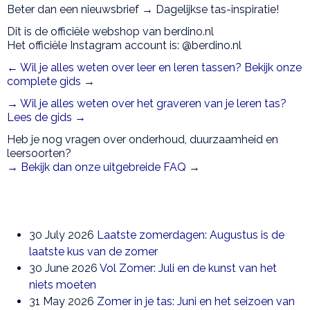
Beter dan een nieuwsbrief → Dagelijkse tas-inspiratie!
Dit is de officiële webshop van berdino.nl
Het officiële Instagram account is: @berdino.nl
← Wil je alles weten over leer en leren tassen? Bekijk onze
complete gids
→
→ Wil je alles weten over het graveren van je leren tas?
Lees de gids →
Heb je nog vragen over onderhoud, duurzaamheid en
leersoorten?
→ Bekijk dan onze uitgebreide FAQ
→
30 July 2026
Laatste zomerdagen: Augustus is de
laatste kus van de zomer
30 June 2026
Vol Zomer: Juli en de kunst van het
niets moeten
31 May 2026
Zomer in je tas: Juni en het seizoen van