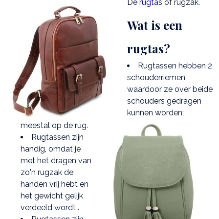
De
rugtas
of rugzak.
Wat is een
rugtas?
Rugtassen hebben 2
schouderriemen,
waardoor ze over beide
schouders gedragen
kunnen worden;
meestal op de rug.
Rugtassen zijn
handig, omdat je
met het dragen van
zo'n rugzak de
handen vrij hebt en
het gewicht gelijk
verdeeld wordt .