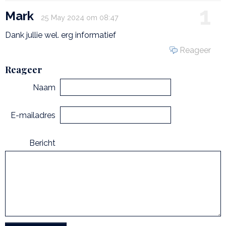
1
Mark
25 May 2024 om 08:47
Dank jullie wel. erg informatief
Reageer
Reageer
Naam
E-mailadres
Bericht