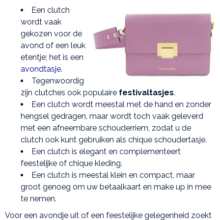
Een clutch
wordt vaak
gekozen voor de
avond of een leuk
etentje; het is een
avondtasje
.
Tegenwoordig
zijn clutches ook populaire
festivaltasjes
.
Een clutch wordt meestal met de hand en zonder
hengsel gedragen, maar wordt toch vaak geleverd
met een afneembare schouderriem, zodat u de
clutch ook kunt gebruiken als chique schoudertasje.
Een clutch is elegant en complementeert
feestelijke of chique kleding.
Een clutch is meestal klein en compact, maar
groot genoeg om uw betaalkaart en make up in mee
te nemen.
Voor een avondje uit of een feestelijke gelegenheid zoekt