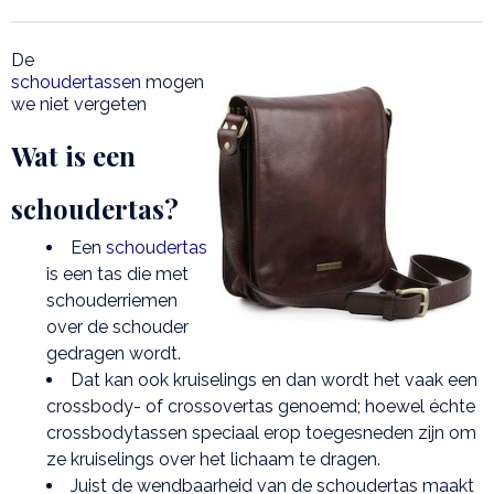
De
schoudertassen
mogen
we niet vergeten
Wat is een
schoudertas?
Een
schoudertas
is een tas die met
schouderriemen
over de schouder
gedragen wordt.
Dat kan ook kruiselings en dan wordt het vaak een
crossbody- of crossovertas genoemd; hoewel échte
crossbodytassen speciaal erop toegesneden zijn om
ze kruiselings over het lichaam te dragen.
Juist de wendbaarheid van de schoudertas maakt