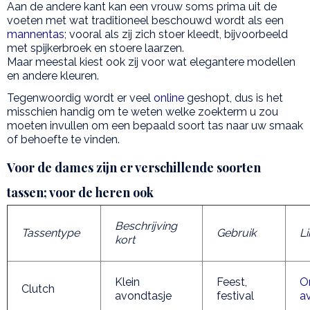
Aan de andere kant kan een vrouw soms prima uit de
voeten met wat traditioneel beschouwd wordt als een
mannentas
; vooral als zij zich stoer kleedt, bijvoorbeeld
met spijkerbroek en stoere laarzen.
Maar meestal kiest ook zij voor wat elegantere modellen
en andere kleuren.
Tegenwoordig wordt er veel
online
geshopt, dus is het
misschien handig om te weten welke zoekterm u zou
moeten invullen om een bepaald soort tas naar uw smaak
of behoefte te vinden.
Voor de dames zijn er verschillende soorten
tassen; voor de heren ook
Beschrijving
Tassentype
Gebruik
Li
kort
Klein
Feest,
O
Clutch
avondtasje
festival
a