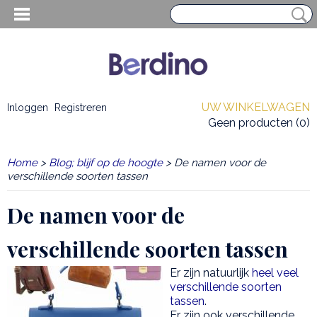
UW WINKELWAGEN
Inloggen
Registreren
Geen producten
(0)
Home
>
Blog; blijf op de hoogte
> De namen voor de
verschillende soorten tassen
De namen voor de
verschillende soorten tassen
Er zijn natuurlijk
heel veel
verschillende soorten
EN HEREN
tassen
.
Er zijn ook verschillende