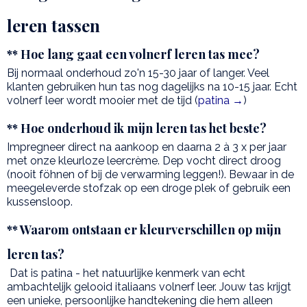
leren tassen
** Hoe lang gaat een volnerf leren tas mee?
Bij normaal onderhoud zo'n 15-30 jaar of langer. Veel
klanten gebruiken hun tas nog dagelijks na 10-15 jaar. Echt
volnerf leer wordt mooier met de tijd (
patina →
)
** Hoe onderhoud ik mijn leren tas het beste?
Impregneer direct na aankoop en daarna 2 à 3 x per jaar
met onze kleurloze leercrème. Dep vocht direct droog
(nooit föhnen of bij de verwarming leggen!). Bewaar in de
meegeleverde stofzak op een droge plek of gebruik een
kussensloop.
** Waarom ontstaan er kleurverschillen op mijn
leren tas?
Dat is patina - het natuurlijke kenmerk van echt
ambachtelijk gelooid italiaans volnerf leer. Jouw tas krijgt
een unieke, persoonlijke handtekening die hem alleen