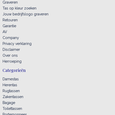
Graveren
Tas op kleur zoeken
Jouw bedrijfslogo graveren
Retouren
Garantie
AV
Company
Privacy verklaring
Disclaimer
Over ons
Herroeping
Categorieën
Damestas
Herentas
Rugtassen
Zakentassen
Bagage
Toilettassen
Portemonnees