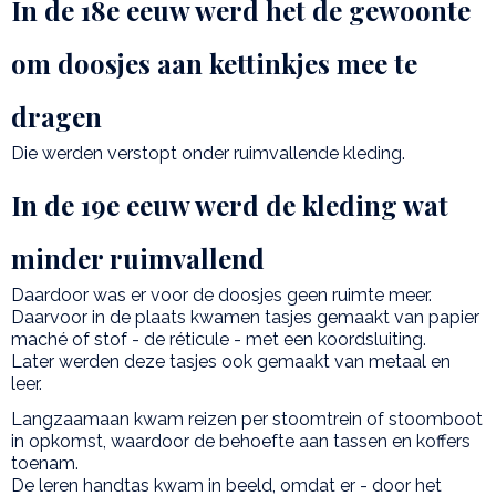
In de 18e eeuw werd het de gewoonte
om doosjes aan kettinkjes mee te
dragen
Die werden verstopt onder ruimvallende kleding.
In de 19e eeuw werd de kleding wat
minder ruimvallend
Daardoor was er voor de doosjes geen ruimte meer.
Daarvoor in de plaats kwamen tasjes gemaakt van papier
maché of stof - de réticule - met een koordsluiting.
Later werden deze tasjes ook gemaakt van metaal en
leer.
Langzaamaan kwam reizen per stoomtrein of stoomboot
in opkomst, waardoor de behoefte aan tassen en koffers
toenam.
De leren handtas kwam in beeld, omdat er - door het