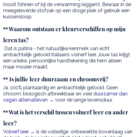
(nooit föhnen of bij de verwarming leggen!). Bewaar in de
meegeleverde stofzak op een droge plek of gebruik een
kussensloop.
** Waarom ontstaan er kleurverschillen op mijn
leren tas?
Dat is patina - het natuurlijke kenmerk van echt
ambachtelijk gelooid italiaans volnerf leer. Jouw tas krijgt
een unieke, persoonlijke handtekening die hem alleen
maar mooier maakt.
** Is jullie leer duurzaam en chroomvrij?
Ja, 100% plantaardig en ambachtelijk gelooid. Geen
chroom; biologisch afbreekbaar en veel
duurzamer dan
vegan alternatieven →
voor de lange levensduur.
** Wat is het verschil tussen volnerf leer en ander
leer?
Volnerf leer →
is de volledige, onbewerkte bovenlaag van