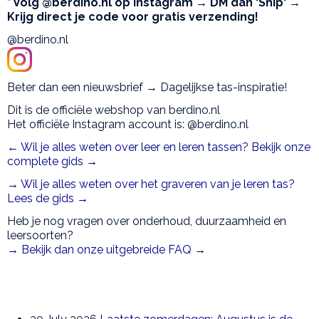
* Volg @berdino.nl op Instagram → DM dan 'Ship' →
Krijg direct je code voor gratis verzending!
@berdino.nl
Beter dan een nieuwsbrief → Dagelijkse tas-inspiratie!
Dit is de officiële webshop van berdino.nl
Het officiële Instagram account is: @berdino.nl
← Wil je alles weten over leer en leren tassen? Bekijk onze
complete gids
→
→ Wil je alles weten over het graveren van je leren tas?
Lees de gids →
Heb je nog vragen over onderhoud, duurzaamheid en
leersoorten?
→ Bekijk dan onze uitgebreide FAQ
→