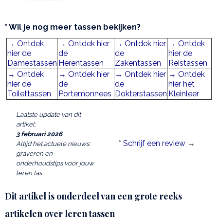
* Wil je nog meer tassen bekijken?
→ Ontdek
→ Ontdek hier
→ Ontdek hier
→ Ontdek
hier de
de
de
hier de
Damestassen
Herentassen
Zakentassen
Reistassen
→ Ontdek
→ Ontdek hier
→ Ontdek hier
→ Ontdek
hier de
de
de
hier het
Toilettassen
Portemonnees
Dokterstassen
Kleinleer
Laatste update van dit
artikel:
3 februari 2026
*
Schrijf een review
→
Altijd het actuele nieuws:
graveren en
onderhoudstips voor jouw
leren tas
Dit artikel is onderdeel van een grote reeks
artikelen over leren tassen