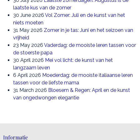
30 July 2026
Laatste zomerdagen: Augustus is de
laatste kus van de zomer
30 June 2026
Vol Zomer: Juli en de kunst van het
niets moeten
31 May 2026
Zomer in je tas: Juni en het seizoen van
vrijheid
23 May 2026
Vaderdag: de mooiste leren tassen voor
de stoerste papa
30 April 2026
Mei vol licht: de kunst van het
langzaam leven
6 April 2026
Moederdag: de mooiste italiaanse leren
tassen voor de liefste mama
31 March 2026
Bloesem & Regen: April en de kunst
van ongedwongen elegantie
Informatie