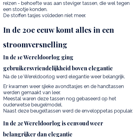
reizen - behoefte was aan steviger tassen, die wel tegen
een stootje konden.
De stoffen tasjes voldeden niet meer.
In de 20e eeuw komt alles in een
stroomversnelling
In de 1e Wereldoorlog ging
gebruikersvriendelijkheid boven elegantie
Na de 1e Wereldoorlog werd elegantie weer belangrijk.
Er kwamen weer sjieke avondtasjes en de handtassen
werden gemaakt van leer.
Meestal waren deze tassen nog gebaseerd op het
ouderwetse beugelmodel.
Naast deze beugeltassen werd de enveloppetas populair.
In de 2e Wereldoorlog is eenvoud weer
belangrijker dan elegantie