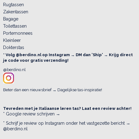
Rugtassen
Zakentassen
Bagage
Toilettassen
Portemonnees
Kleinleer
Dokterstas
* Volg @berdino.nl op Instagram → DM dan 'Ship' → Krijg direct
je code voor gratis verzending!
@berdino.nl
Beter dan een nieuwsbrief → Dagelijkse tas-inspiratie!
Tevreden met je Italiaanse leren tas? Laat een review achter!
* Google review schrijven →
* Schrijf je review op Instagram onder het vastgezette bericht →
@berdino.nl