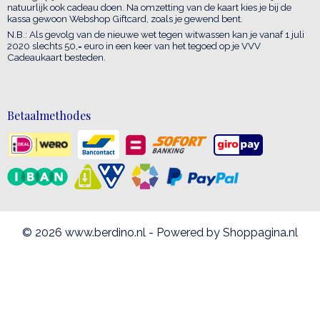
natuurlijk ook cadeau doen. Na omzetting van de kaart kies je bij de
kassa gewoon Webshop Giftcard, zoals je gewend bent.
N.B.: Als gevolg van de nieuwe wet tegen witwassen kan je vanaf 1 juli
2020 slechts 50,= euro in een keer van het tegoed op je VVV
Cadeaukaart besteden.
Betaalmethodes
© 2026 www.berdino.nl - Powered by Shoppagina.nl