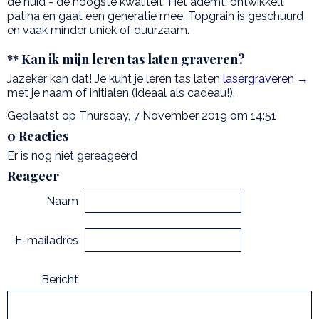
de huid - de hoogste kwaliteit. Het ademt, ontwikkelt
patina en gaat een generatie mee. Topgrain is geschuurd
en vaak minder uniek of duurzaam.
** Kan ik mijn leren tas laten graveren?
Jazeker kan dat! Je kunt je leren tas laten
lasergraveren →
met je naam of initialen (ideaal als cadeau!).
Geplaatst op Thursday, 7 November 2019 om 14:51
0 Reacties
Er is nog niet gereageerd
Reageer
Naam
E-mailadres
Bericht