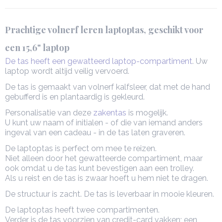
Prachtige volnerf leren laptoptas, geschikt voor
een 15,6" laptop
De tas heeft een gewatteerd laptop-compartiment
. Uw
laptop wordt altijd veilig vervoerd.
De tas is gemaakt van volnerf kalfsleer, dat met de hand
gebufferd is en plantaardig is gekleurd.
Personalisatie van deze
zakentas
is mogelijk.
U kunt uw naam of initialen - of die van iemand anders
ingeval van een cadeau - in de tas laten graveren.
De laptoptas is perfect om mee te reizen.
Niet alleen door het gewatteerde compartiment, maar
ook omdat u de tas kunt bevestigen aan een trolley.
Als u reist en de tas is zwaar hoeft u hem niet te dragen.
De structuur is zacht. De tas is leverbaar in mooie kleuren.
De laptoptas heeft twee compartimenten.
Verder is de tas voorzien van credit-card vakken; een