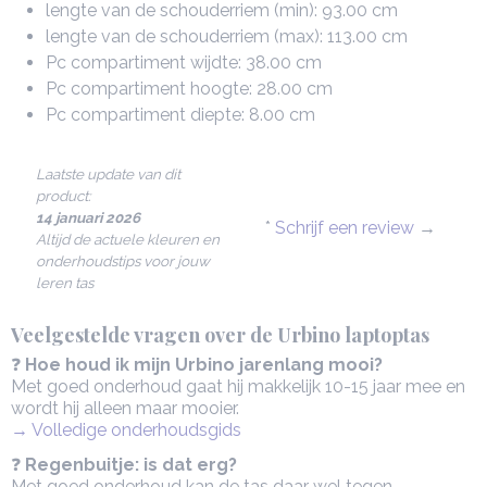
lengte van de schouderriem (min): 93.00 cm
lengte van de schouderriem (max): 113.00 cm
Pc compartiment wijdte: 38.00 cm
Pc compartiment hoogte: 28.00 cm
Pc compartiment diepte: 8.00 cm
Laatste update van dit
product:
14 januari 2026
*
Schrijf een review
→
Altijd de actuele kleuren en
onderhoudstips voor jouw
leren tas
Veelgestelde vragen over de Urbino laptoptas
❓
Hoe houd ik mijn Urbino jarenlang mooi?
Met goed onderhoud gaat hij makkelijk 10-15 jaar mee en
wordt hij alleen maar mooier.
→ Volledige onderhoudsgids
❓
Regenbuitje: is dat erg?
Met goed onderhoud kan de tas daar wel tegen.