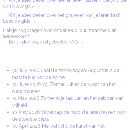
← Wil je alles weten over leer en leren tassen? Bekijk onze
complete gids
→
→ Wil je alles weten over het graveren van je leren tas?
Lees de gids →
Heb je nog vragen over onderhoud, duurzaamheid en
leersoorten?
→ Bekijk dan onze uitgebreide FAQ
→
30 July 2026
Laatste zomerdagen: Augustus is de
laatste kus van de zomer
30 June 2026
Vol Zomer: Juli en de kunst van het
niets moeten
31 May 2026
Zomer in je tas: Juni en het seizoen van
vrijheid
23 May 2026
Vaderdag: de mooiste leren tassen voor
de stoerste papa
30 April 2026
Mei vol licht: de kunst van het