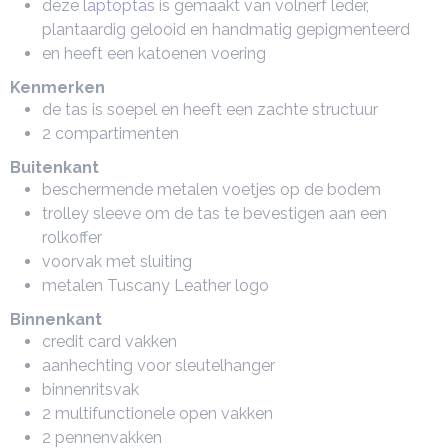
deze
laptoptas
is gemaakt van volnerf leder,
plantaardig gelooid en handmatig gepigmenteerd
en heeft een katoenen voering
Kenmerken
de tas is soepel en heeft een zachte structuur
2 compartimenten
Buitenkant
beschermende metalen voetjes op de bodem
trolley sleeve om de tas te bevestigen aan een
rolkoffer
voorvak met sluiting
metalen Tuscany Leather logo
Binnenkant
credit card vakken
aanhechting voor sleutelhanger
binnenritsvak
2 multifunctionele open vakken
2 pennenvakken