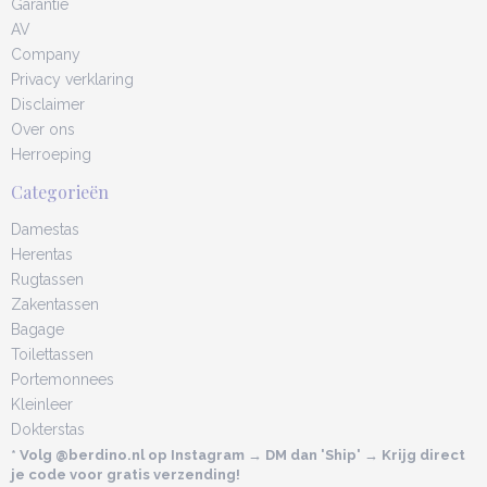
Garantie
AV
Company
Privacy verklaring
Disclaimer
Over ons
Herroeping
Categorieën
Damestas
Herentas
Rugtassen
Zakentassen
Bagage
Toilettassen
Portemonnees
Kleinleer
Dokterstas
* Volg @berdino.nl op Instagram → DM dan 'Ship' → Krijg direct
je code voor gratis verzending!