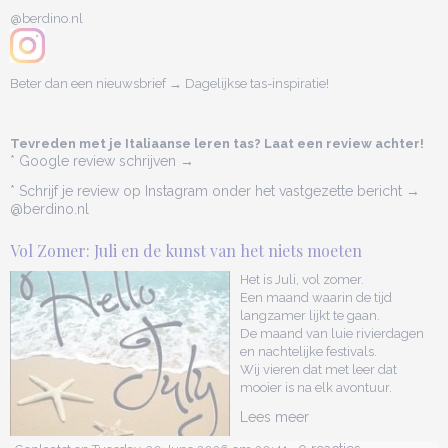
@berdino.nl
Beter dan een nieuwsbrief → Dagelijkse tas-inspiratie!
Tevreden met je Italiaanse leren tas? Laat een review achter!
* Google review schrijven →
* Schrijf je review op Instagram onder het vastgezette bericht →
@berdino.nl
Vol Zomer: Juli en de kunst van het niets moeten
Het is Juli, vol zomer.
Een maand waarin de tijd
langzamer lijkt te gaan.
De maand van luie rivierdagen
en nachtelijke festivals.
Wij vieren dat met leer dat
mooier is na elk avontuur.
Lees meer