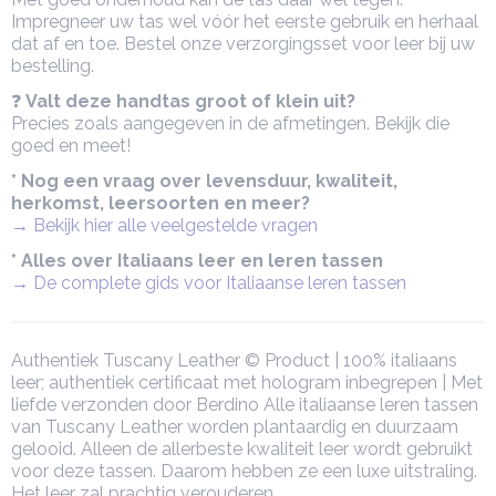
Impregneer uw tas wel vóór het eerste gebruik en herhaal
dat af en toe. Bestel onze verzorgingsset voor leer bij uw
bestelling.
❓
Valt deze handtas groot of klein uit?
Precies zoals aangegeven in de afmetingen. Bekijk die
goed en meet!
* Nog een vraag over levensduur, kwaliteit,
herkomst, leersoorten en meer?
→ Bekijk hier alle veelgestelde vragen
* Alles over Italiaans leer en leren tassen
→ De complete gids voor Italiaanse leren tassen
Authentiek Tuscany Leather © Product | 100% italiaans
leer; authentiek certificaat met hologram inbegrepen | Met
liefde verzonden door Berdino Alle italiaanse leren tassen
van Tuscany Leather worden plantaardig en duurzaam
gelooid. Alleen de allerbeste kwaliteit leer wordt gebruikt
voor deze tassen. Daarom hebben ze een luxe uitstraling.
Het leer zal prachtig verouderen.