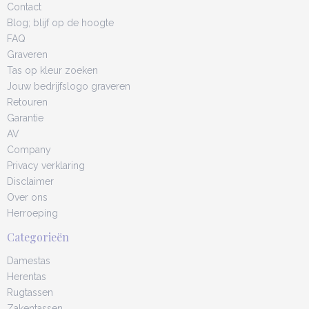
Contact
Blog; blijf op de hoogte
FAQ
Graveren
Tas op kleur zoeken
Jouw bedrijfslogo graveren
Retouren
Garantie
AV
Company
Privacy verklaring
Disclaimer
Over ons
Herroeping
Categorieën
Damestas
Herentas
Rugtassen
Zakentassen