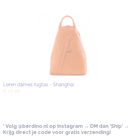
Leren dames rugtas - Shanghai
€ 98,99
* Volg @berdino.nl op Instagram → DM dan 'Ship' →
Krijg direct je code voor gratis verzending!