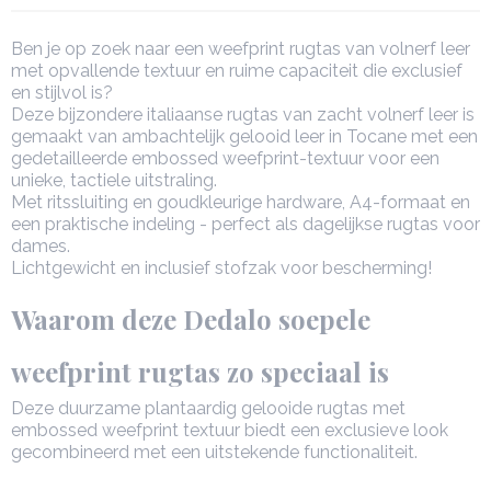
Ben je op zoek naar een weefprint rugtas van volnerf leer
met opvallende textuur en ruime capaciteit die exclusief
en stijlvol is?
Deze bijzondere italiaanse rugtas van zacht volnerf leer is
gemaakt van ambachtelijk gelooid leer in Tocane met een
gedetailleerde embossed weefprint-textuur voor een
unieke, tactiele uitstraling.
Met ritssluiting en goudkleurige hardware, A4-formaat en
een praktische indeling - perfect als dagelijkse rugtas voor
dames.
Lichtgewicht en inclusief stofzak voor bescherming!
Waarom deze Dedalo soepele
weefprint rugtas zo speciaal is
Deze duurzame plantaardig gelooide rugtas met
embossed weefprint textuur biedt een exclusieve look
gecombineerd met een uitstekende functionaliteit.