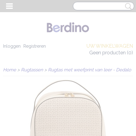
UW WINKELWAGEN
Inloggen
Registreren
Geen producten
(0)
Home
>
Rugtassen
>
Rugtas met weefprint van leer - Dedalo
EN HEREN