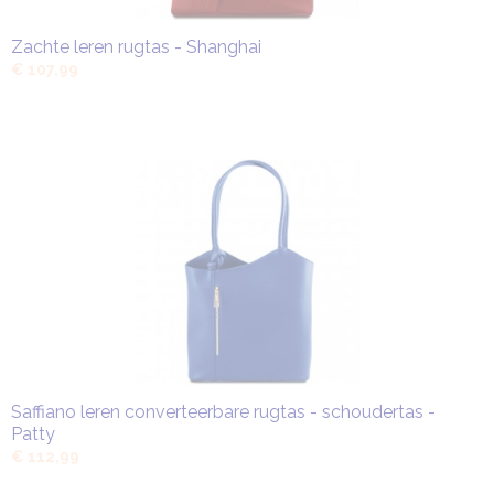
Zachte leren rugtas - Shanghai
€ 107,99
Saffiano leren converteerbare rugtas - schoudertas -
Patty
€ 112,99