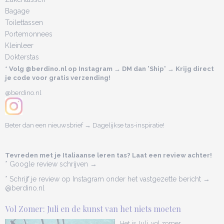
Bagage
Toilettassen
Portemonnees
Kleinleer
Dokterstas
* Volg @berdino.nl op Instagram → DM dan 'Ship' → Krijg direct
je code voor gratis verzending!
@berdino.nl
Beter dan een nieuwsbrief → Dagelijkse tas-inspiratie!
Tevreden met je Italiaanse leren tas? Laat een review achter!
* Google review schrijven →
* Schrijf je review op Instagram onder het vastgezette bericht →
@berdino.nl
Vol Zomer: Juli en de kunst van het niets moeten
Het is Juli, vol zomer.