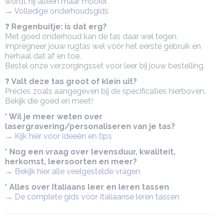
wordt hij alleen maar mooier.
→ Volledige onderhoudsgids
❓
Regenbuitje: is dat erg?
Met goed onderhoud kan de tas daar wel tegen.
Impregneer jouw rugtas wel vóór het eerste gebruik en
herhaal dat af en toe.
Bestel onze verzorgingsset voor leer bij jouw bestelling.
❓
Valt deze tas groot of klein uit?
Precies zoals aangegeven bij de specificaties hierboven.
Bekijk die goed en meet!
* Wil je meer weten over
lasergravering/personaliseren van je tas?
→ Kijk hier voor ideeën en tips
* Nog een vraag over levensduur, kwaliteit,
herkomst, leersoorten en meer?
→ Bekijk hier alle veelgestelde vragen
* Alles over Italiaans leer en leren tassen
→ De complete gids voor Italiaanse leren tassen