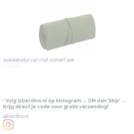
Juwelenetui van mat volnerf leer
€ 88,99
* Volg @berdino.nl op Instagram → DM dan 'Ship' →
Krijg direct je code voor gratis verzending!
@berdino.nl