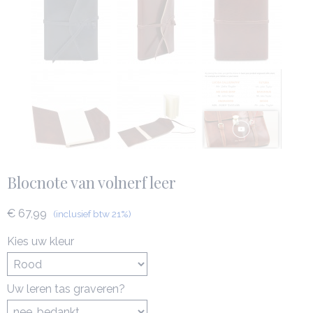
Blocnote van volnerf leer
€ 67,99
(inclusief btw 21%)
Kies uw kleur
Uw leren tas graveren?