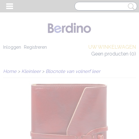
UW WINKELWAGEN
Inloggen
Registreren
Geen producten
(0)
Home
>
Kleinleer
>
Blocnote van volnerf leer
EN HEREN