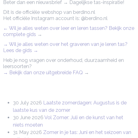
Beter dan een nieuwsbrief → Dagelijkse tas-inspiratie!
Dit is de officiële webshop van berdino.nl
Het officiële Instagram account is: @berdino.nl
← Wil je alles weten over leer en leren tassen? Bekijk onze
complete gids
→
→ Wil je alles weten over het graveren van je leren tas?
Lees de gids →
Heb je nog vragen over onderhoud, duurzaamheid en
leersoorten?
→ Bekijk dan onze uitgebreide FAQ
→
30 July 2026
Laatste zomerdagen: Augustus is de
laatste kus van de zomer
30 June 2026
Vol Zomer: Juli en de kunst van het
niets moeten
31 May 2026
Zomer in je tas: Juni en het seizoen van