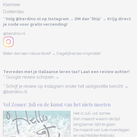
Kleinleer
Dokterstas
* Volg @berdino.nl op Instagram → DM dan 'Ship' → Krijg direct
je code voor gratis verzending!
@berdino.nl
Beter dan een nieuwsbrief → Dagelijkse tas-inspiratie!
Tevreden met je Italiaanse leren tas? Laat een review achter!
* Google review schrijven →
* Schrijf je review op Instagram onder het vastgezette bericht →
@berdino.nl
Vol Zomer: Juli en de kunst van het niets moeten
Het is Juli, vol zomer.
Een maand waarin de tijd
langzamer lijkt te gaan.
De maand van luie rivierdagen
en nachtelijke festivals.