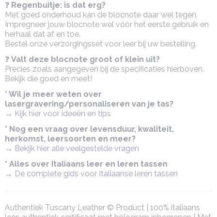
❓
Regenbuitje: is dat erg?
Met goed onderhoud kan de blocnote daar wel tegen.
Impregneer jouw blocnote wel vóór het eerste gebruik en
herhaal dat af en toe.
Bestel onze verzorgingsset voor leer bij uw bestelling.
❓
Valt deze blocnote groot of klein uit?
Precies zoals aangegeven bij de specificaties hierboven.
Bekijk die goed en meet!
* Wil je meer weten over
lasergravering/personaliseren van je tas?
→ Kijk hier voor ideeën en tips
* Nog een vraag over levensduur, kwaliteit,
herkomst, leersoorten en meer?
→ Bekijk hier alle veelgestelde vragen
* Alles over Italiaans leer en leren tassen
→ De complete gids voor Italiaanse leren tassen
Authentiek Tuscany Leather © Product | 100% italiaans