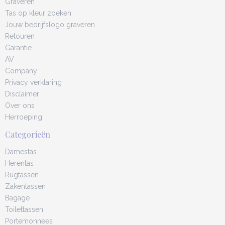
Graveren
Tas op kleur zoeken
Jouw bedrijfslogo graveren
Retouren
Garantie
AV
Company
Privacy verklaring
Disclaimer
Over ons
Herroeping
Categorieën
Damestas
Herentas
Rugtassen
Zakentassen
Bagage
Toilettassen
Portemonnees