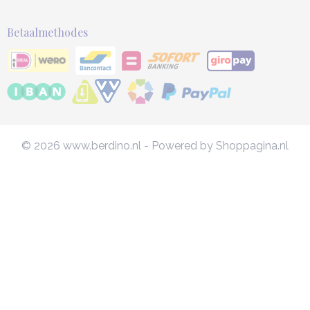
Betaalmethodes
© 2026 www.berdino.nl - Powered by Shoppagina.nl