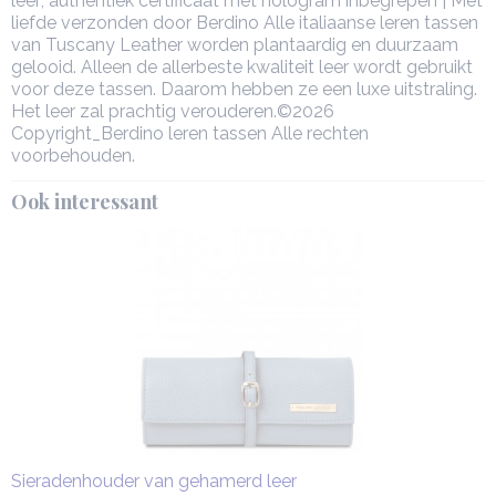
leer; authentiek certificaat met hologram inbegrepen | Met
liefde verzonden door Berdino Alle italiaanse leren tassen
van Tuscany Leather worden plantaardig en duurzaam
gelooid. Alleen de allerbeste kwaliteit leer wordt gebruikt
voor deze tassen. Daarom hebben ze een luxe uitstraling.
Het leer zal prachtig verouderen.©2026
Copyright_Berdino leren tassen Alle rechten
voorbehouden.
Ook interessant
Sieradenhouder van gehamerd leer