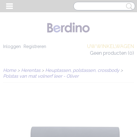
UW WINKELWAGEN
Inloggen
Registreren
Geen producten
(0)
Home
>
Herentas
>
Heuptassen, polstassen, crossbody
>
Polstas van mat volnerf leer - Oliver
EN HEREN