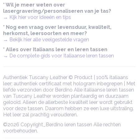
* Wil je meer weten over
lasergravering/personaliseren van je tas?
→ Kijk hier voor ideeën en tips
* Nog een vraag over levensduur, kwaliteit,
herkomst, leersoorten en meer?
→ Bekijk hier alle veelgestelde vragen
* Alles over Italiaans leer en leren tassen
→ De complete gids voor Italiaanse leren tassen
Authentiek Tuscany Leather © Product | 100% italiaans
leer; authentiek certificaat met hologram inbegrepen | Met
liefde verzonden door Berdino Alle italiaanse leren tassen
van Tuscany Leather worden plantaardig en duurzaam
gelooid. Alleen de allerbeste kwaliteit leer wordt gebruikt
voor deze tassen. Daarom hebben ze een luxe uitstraling.
Het leer zal prachtig verouderen.
©2026 Copyright_Berdino leren tassen Alle rechten
voorbehouden.