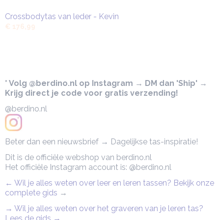
Crossbodytas van leder - Kevin
€ 176,99
* Volg @berdino.nl op Instagram → DM dan 'Ship' →
Krijg direct je code voor gratis verzending!
@berdino.nl
Beter dan een nieuwsbrief → Dagelijkse tas-inspiratie!
Dit is de officiële webshop van berdino.nl
Het officiële Instagram account is: @berdino.nl
← Wil je alles weten over leer en leren tassen? Bekijk onze
complete gids
→
→ Wil je alles weten over het graveren van je leren tas?
Lees de gids →