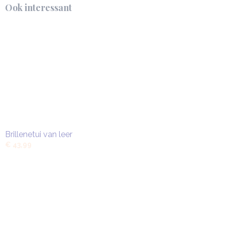
Ook interessant
Brillenetui van leer
€ 43,99