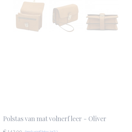
Polstas van mat volnerf leer - Oliver
€ 143,99
(inclusief btw 21%)