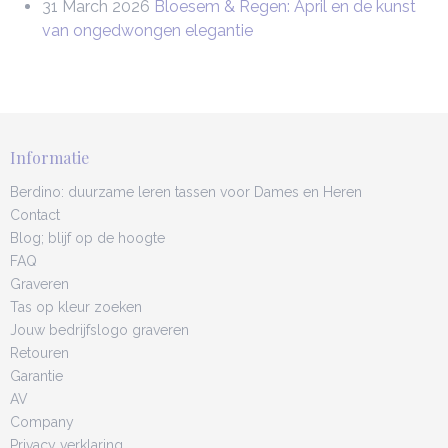
31 March 2026
Bloesem & Regen: April en de kunst
van ongedwongen elegantie
Informatie
Berdino: duurzame leren tassen voor Dames en Heren
Contact
Blog; blijf op de hoogte
FAQ
Graveren
Tas op kleur zoeken
Jouw bedrijfslogo graveren
Retouren
Garantie
AV
Company
Privacy verklaring