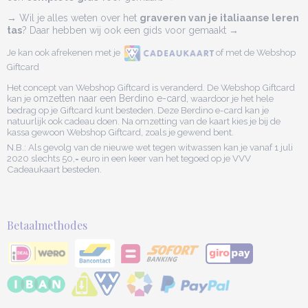
→ Wil je alles weten over het
graveren van je italiaanse leren
tas
? Daar hebben wij ook een gids voor gemaakt →
Je kan ook afrekenen met je
of met de Webshop
Giftcard
Het concept van Webshop Giftcard is veranderd. De Webshop Giftcard
kan je
omzetten naar een Berdino e-card,
waardoor je het hele
bedrag op je Giftcard kunt besteden. Deze Berdino e-card kan je
natuurlijk ook cadeau doen. Na omzetting van de kaart kies je bij de
kassa gewoon Webshop Giftcard, zoals je gewend bent.
N.B.: Als gevolg van de nieuwe wet tegen witwassen kan je vanaf 1 juli
2020 slechts 50,= euro in een keer van het tegoed op je VVV
Cadeaukaart besteden.
Betaalmethodes