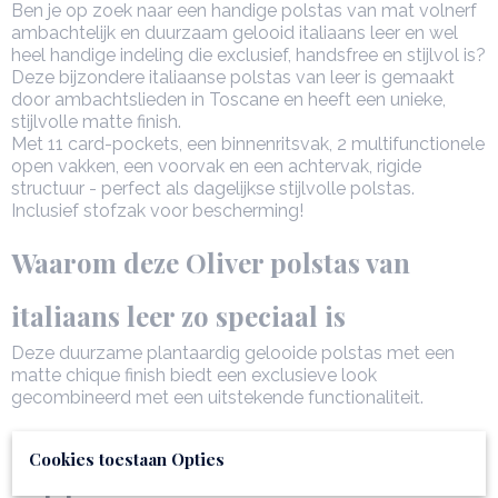
Ben je op zoek naar een handige polstas van mat volnerf
ambachtelijk en duurzaam gelooid italiaans leer en wel
heel handige indeling die exclusief, handsfree en stijlvol is?
Deze bijzondere italiaanse polstas van leer is gemaakt
door ambachtslieden in Toscane en heeft een unieke,
stijlvolle matte finish.
Met 11 card-pockets, een binnenritsvak, 2 multifunctionele
open vakken, een voorvak en een achtervak, rigide
structuur - perfect als dagelijkse stijlvolle polstas.
Inclusief stofzak voor bescherming!
Waarom deze Oliver polstas van
italiaans leer zo speciaal is
Deze duurzame plantaardig gelooide polstas met een
matte chique finish biedt een exclusieve look
gecombineerd met een uitstekende functionaliteit.
Productspecificaties van de Oliver
Cookies toestaan Opties