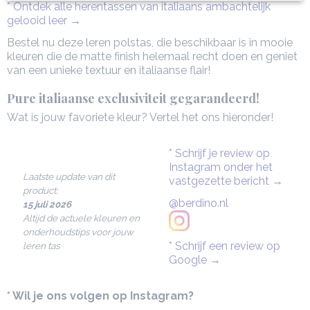
* Ontdek alle herentassen van italiaans ambachtelijk
gelooid leer →
Bestel nu deze leren polstas, die beschikbaar is in mooie
kleuren die de matte finish helemaal recht doen en geniet
van een unieke textuur en italiaanse flair!
Pure italiaanse exclusiviteit gegarandeerd!
Wat is jouw favoriete kleur? Vertel het ons hieronder!
* Schrijf je review op
Instagram onder het
Laatste update van dit
vastgezette bericht
→
product:
@berdino.nl
15 juli 2026
Altijd de actuele kleuren en
onderhoudstips voor jouw
*
Schrijf een review op
leren tas
Google
→
* Wil je ons volgen op Instagram?