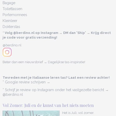
Bagage
Toilettassen
Portemonnees
Kleinleer
Dokterstas
* Volg @berdino.nl op Instagram → DM dan 'Ship' → Krijg direct
je code voor gratis verzending!
@berdino.nl
Beter dan een nieuwsbrief → Dagelijkse tas-inspiratie!
Tevreden met je Italiaanse leren tas? Laat een review achter!
* Google review schrijven →
* Schrijf je review op Instagram onder het vastgezette bericht →
@berdino.nl
Vol Zomer: Juli en de kunst van het niets moeten
Het is Juli, vol zomer.