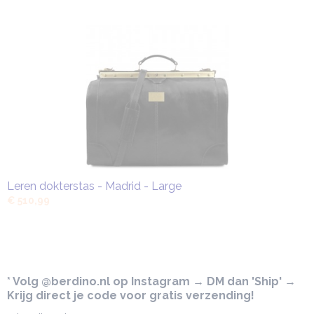
Leren dokterstas - Madrid - Large
€ 510,99
* Volg @berdino.nl op Instagram → DM dan 'Ship' →
Krijg direct je code voor gratis verzending!