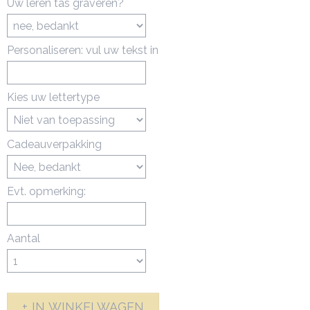
Uw leren tas graveren?
Personaliseren: vul uw tekst in
Kies uw lettertype
Cadeauverpakking
Evt. opmerking:
Aantal
IN WINKELWAGEN