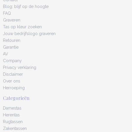
Blog; blijf op de hoogte
FAQ
Graveren
Tas op kleur zoeken
Jouw bedrijfslogo graveren
Retouren
Garantie
AV
Company
Privacy verklaring
Disclaimer
Over ons
Herroeping
Categorieën
Damestas
Herentas
Rugtassen
Zakentassen