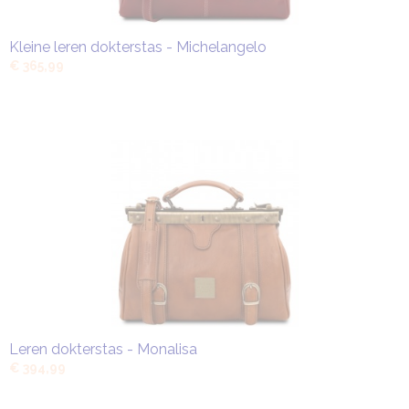
Kleine leren dokterstas - Michelangelo
€ 365,99
Leren dokterstas - Monalisa
€ 394,99