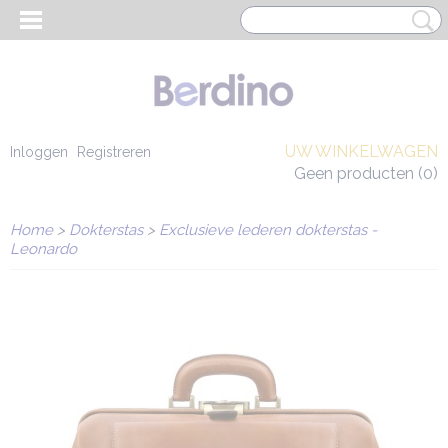
UW WINKELWAGEN
Inloggen
Registreren
Geen producten
(0)
Home
>
Dokterstas
>
Exclusieve lederen dokterstas -
Leonardo
EN HEREN