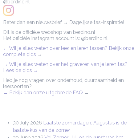
@berdino.nl
Beter dan een nieuwsbrief → Dagelijkse tas-inspiratie!
Dit is de officiële webshop van berdino.nl
Het officiële Instagram account is: @berdino.nl
← Wil je alles weten over leer en leren tassen? Bekijk onze
complete gids
→
→ Wil je alles weten over het graveren van je leren tas?
Lees de gids →
Heb je nog vragen over onderhoud, duurzaamheid en
leersoorten?
→ Bekijk dan onze uitgebreide FAQ
→
30 July 2026
Laatste zomerdagen: Augustus is de
laatste kus van de zomer
30 June 2026
Vol Zomer: Juli en de kunst van het