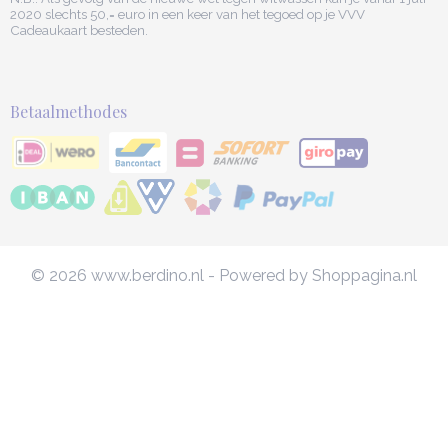
2020 slechts 50,= euro in een keer van het tegoed op je VVV
Cadeaukaart besteden.
Betaalmethodes
© 2026 www.berdino.nl - Powered by Shoppagina.nl