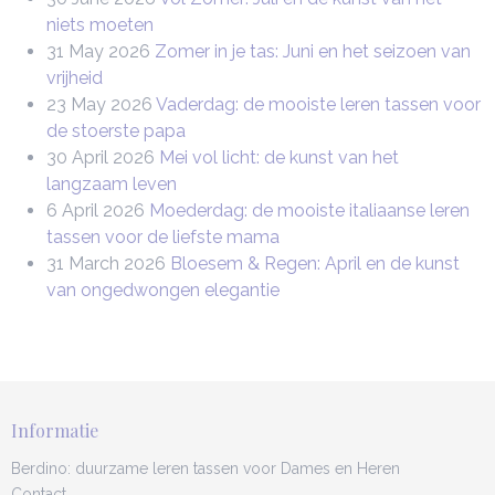
niets moeten
31 May 2026
Zomer in je tas: Juni en het seizoen van
vrijheid
23 May 2026
Vaderdag: de mooiste leren tassen voor
de stoerste papa
30 April 2026
Mei vol licht: de kunst van het
langzaam leven
6 April 2026
Moederdag: de mooiste italiaanse leren
tassen voor de liefste mama
31 March 2026
Bloesem & Regen: April en de kunst
van ongedwongen elegantie
Informatie
Berdino: duurzame leren tassen voor Dames en Heren
Contact