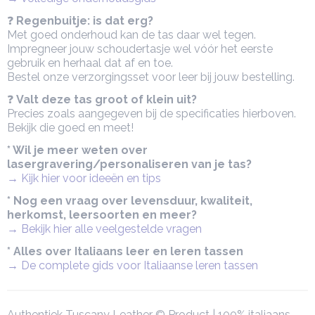
❓
Regenbuitje: is dat erg?
Met goed onderhoud kan de tas daar wel tegen.
Impregneer jouw schoudertasje wel vóór het eerste
gebruik en herhaal dat af en toe.
Bestel onze verzorgingsset voor leer bij jouw bestelling.
❓
Valt deze tas groot of klein uit?
Precies zoals aangegeven bij de specificaties hierboven.
Bekijk die goed en meet!
* Wil je meer weten over
lasergravering/personaliseren van je tas?
→ Kijk hier voor ideeën en tips
* Nog een vraag over levensduur, kwaliteit,
herkomst, leersoorten en meer?
→ Bekijk hier alle veelgestelde vragen
* Alles over Italiaans leer en leren tassen
→ De complete gids voor Italiaanse leren tassen
Authentiek Tuscany Leather © Product | 100% italiaans