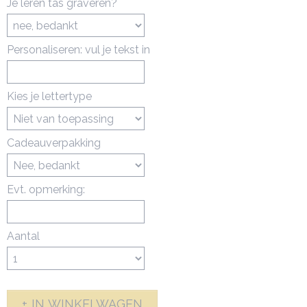
Je leren tas graveren?
Personaliseren: vul je tekst in
Kies je lettertype
Cadeauverpakking
Evt. opmerking:
Aantal
IN WINKELWAGEN