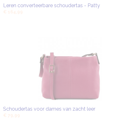
Leren converteerbare schoudertas - Patty
€ 164,99
Schoudertas voor dames van zacht leer
€ 79,99