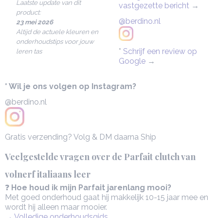
Laatste update van dit
vastgezette bericht
→
product:
@berdino.nl
23 mei 2026
Altijd de actuele kleuren en
onderhoudstips voor jouw
*
Schrijf een review op
leren tas
Google
→
* Wil je ons volgen op Instagram?
@berdino.nl
Gratis verzending? Volg & DM daarna Ship
Veelgestelde vragen over de Parfait clutch van
volnerf italiaans leer
❓
Hoe houd ik mijn Parfait jarenlang mooi?
Met goed onderhoud gaat hij makkelijk 10-15 jaar mee en
wordt hij alleen maar mooier.
→ Volledige onderhoudsgids