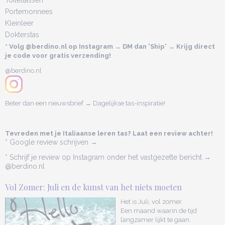
Toilettassen
Portemonnees
Kleinleer
Dokterstas
* Volg @berdino.nl op Instagram → DM dan 'Ship' → Krijg direct
je code voor gratis verzending!
@berdino.nl
Beter dan een nieuwsbrief → Dagelijkse tas-inspiratie!
Tevreden met je Italiaanse leren tas? Laat een review achter!
* Google review schrijven →
* Schrijf je review op Instagram onder het vastgezette bericht →
@berdino.nl
Vol Zomer: Juli en de kunst van het niets moeten
Het is Juli, vol zomer.
Een maand waarin de tijd
langzamer lijkt te gaan.