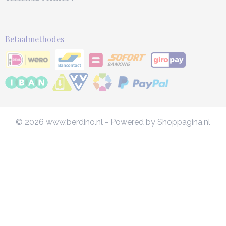
Betaalmethodes
© 2026 www.berdino.nl - Powered by Shoppagina.nl