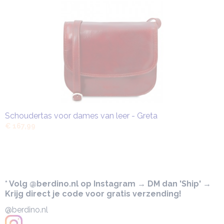
Schoudertas voor dames van leer - Greta
€ 167,99
* Volg @berdino.nl op Instagram → DM dan 'Ship' →
Krijg direct je code voor gratis verzending!
@berdino.nl