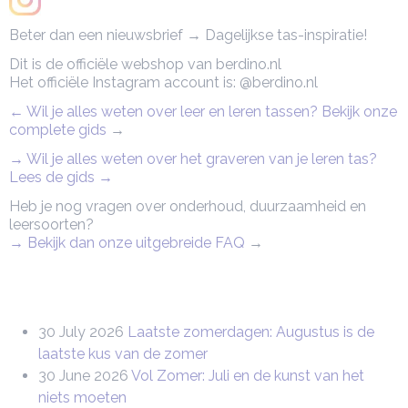
Beter dan een nieuwsbrief → Dagelijkse tas-inspiratie!
Dit is de officiële webshop van berdino.nl
Het officiële Instagram account is: @berdino.nl
← Wil je alles weten over leer en leren tassen? Bekijk onze
complete gids
→
→ Wil je alles weten over het graveren van je leren tas?
Lees de gids →
Heb je nog vragen over onderhoud, duurzaamheid en
leersoorten?
→ Bekijk dan onze uitgebreide FAQ
→
30 July 2026
Laatste zomerdagen: Augustus is de
laatste kus van de zomer
30 June 2026
Vol Zomer: Juli en de kunst van het
niets moeten