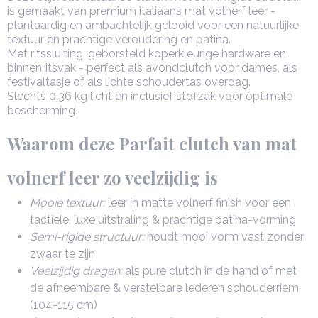
is gemaakt van premium italiaans mat volnerf leer -
plantaardig en ambachtelijk gelooid voor een natuurlijke
textuur en prachtige veroudering en patina.
Met ritssluiting, geborsteld koperkleurige hardware en
binnenritsvak - perfect als avondclutch voor dames, als
festivaltasje of als lichte schoudertas overdag.
Slechts 0,36 kg licht en inclusief stofzak voor optimale
bescherming!
Waarom deze Parfait clutch van mat
volnerf leer zo veelzijdig is
Mooie textuur:
leer in matte volnerf finish voor een
tactiele, luxe uitstraling & prachtige patina-vorming
Semi-rigide structuur:
houdt mooi vorm vast zonder
zwaar te zijn
Veelzijdig dragen:
als pure clutch in de hand of met
de afneembare & verstelbare lederen schouderriem
(104-115 cm)