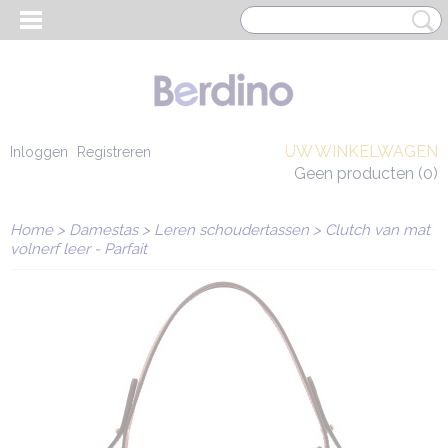
UW WINKELWAGEN
Inloggen
Registreren
Geen producten
(0)
Home
>
Damestas
>
Leren schoudertassen
>
Clutch van mat
volnerf leer - Parfait
EN HEREN