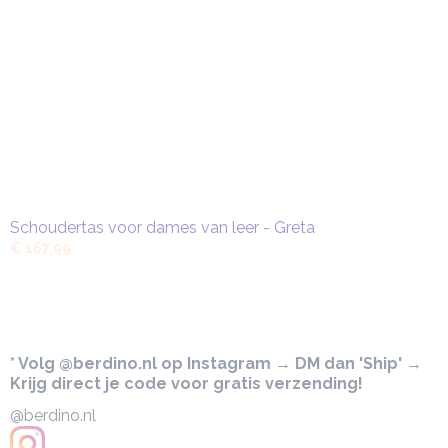
Schoudertas voor dames van leer - Greta
€ 167,99
* Volg @berdino.nl op Instagram → DM dan 'Ship' →
Krijg direct je code voor gratis verzending!
@berdino.nl