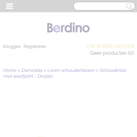
UW WINKELWAGEN
Inloggen
Registreren
Geen producten
(0)
Home
>
Damestas
>
Leren schoudertassen
>
Schoudertas
met weefprint - Dedalo
EN HEREN