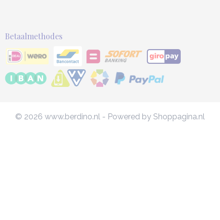
Betaalmethodes
© 2026 www.berdino.nl - Powered by Shoppagina.nl