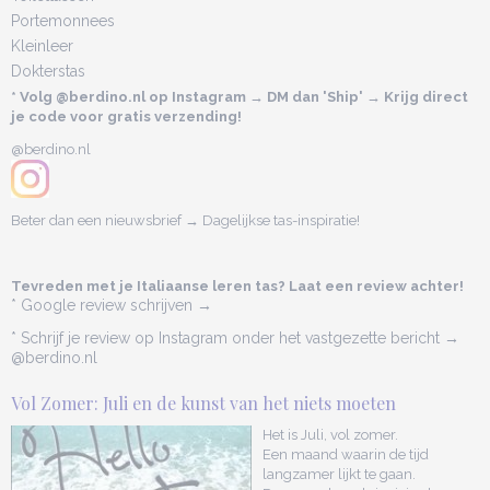
Portemonnees
Kleinleer
Dokterstas
* Volg @berdino.nl op Instagram → DM dan 'Ship' → Krijg direct
je code voor gratis verzending!
@berdino.nl
Beter dan een nieuwsbrief → Dagelijkse tas-inspiratie!
Tevreden met je Italiaanse leren tas? Laat een review achter!
* Google review schrijven →
* Schrijf je review op Instagram onder het vastgezette bericht →
@berdino.nl
Vol Zomer: Juli en de kunst van het niets moeten
Het is Juli, vol zomer.
Een maand waarin de tijd
langzamer lijkt te gaan.