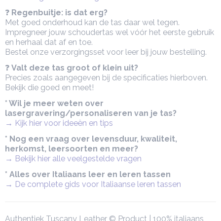
❓
Regenbuitje: is dat erg?
Met goed onderhoud kan de tas daar wel tegen.
Impregneer jouw schoudertas wel vóór het eerste gebruik
en herhaal dat af en toe.
Bestel onze verzorgingsset voor leer bij jouw bestelling.
❓
Valt deze tas groot of klein uit?
Precies zoals aangegeven bij de specificaties hierboven.
Bekijk die goed en meet!
* Wil je meer weten over
lasergravering/personaliseren van je tas?
→ Kijk hier voor ideeën en tips
* Nog een vraag over levensduur, kwaliteit,
herkomst, leersoorten en meer?
→ Bekijk hier alle veelgestelde vragen
* Alles over Italiaans leer en leren tassen
→ De complete gids voor Italiaanse leren tassen
Authentiek Tuscany Leather © Product | 100% italiaans