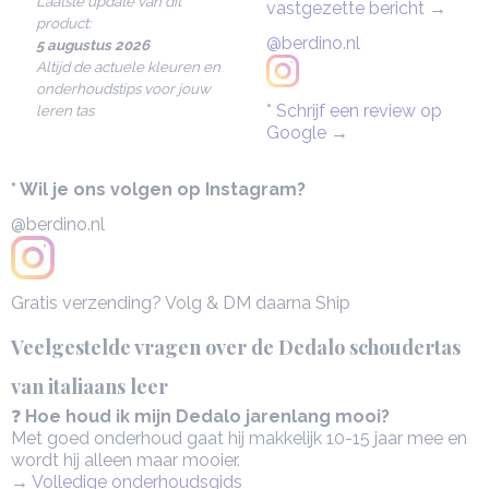
Laatste update van dit
vastgezette bericht
→
product:
@berdino.nl
5 augustus 2026
Altijd de actuele kleuren en
onderhoudstips voor jouw
*
Schrijf een review op
leren tas
Google
→
* Wil je ons volgen op Instagram?
@berdino.nl
Gratis verzending? Volg & DM daarna Ship
Veelgestelde vragen over de Dedalo schoudertas
van italiaans leer
❓
Hoe houd ik mijn Dedalo jarenlang mooi?
Met goed onderhoud gaat hij makkelijk 10-15 jaar mee en
wordt hij alleen maar mooier.
→ Volledige onderhoudsgids