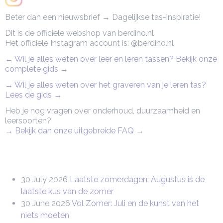
Beter dan een nieuwsbrief → Dagelijkse tas-inspiratie!
Dit is de officiële webshop van berdino.nl
Het officiële Instagram account is: @berdino.nl
← Wil je alles weten over leer en leren tassen? Bekijk onze
complete gids
→
→ Wil je alles weten over het graveren van je leren tas?
Lees de gids →
Heb je nog vragen over onderhoud, duurzaamheid en
leersoorten?
→ Bekijk dan onze uitgebreide FAQ
→
30 July 2026
Laatste zomerdagen: Augustus is de
laatste kus van de zomer
30 June 2026
Vol Zomer: Juli en de kunst van het
niets moeten