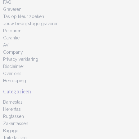
FAQ
Graveren
Tas op kleur zoeken
Jouw bedrijfslogo graveren
Retouren
Garantie
AV
Company
Privacy verklaring
Disclaimer
Over ons
Herroeping
Categorieën
Damestas
Herentas
Rugtassen
Zakentassen
Bagage
Toilettassen