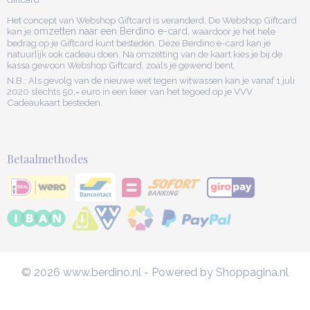
Het concept van Webshop Giftcard is veranderd. De Webshop Giftcard
kan je
omzetten naar een Berdino e-card,
waardoor je het hele
bedrag op je Giftcard kunt besteden. Deze Berdino e-card kan je
natuurlijk ook cadeau doen. Na omzetting van de kaart kies je bij de
kassa gewoon Webshop Giftcard, zoals je gewend bent.
N.B.: Als gevolg van de nieuwe wet tegen witwassen kan je vanaf 1 juli
2020 slechts 50,= euro in een keer van het tegoed op je VVV
Cadeaukaart besteden.
Betaalmethodes
© 2026 www.berdino.nl - Powered by Shoppagina.nl