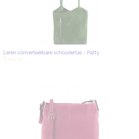
Leren converteerbare schoudertas - Patty
€ 164,99