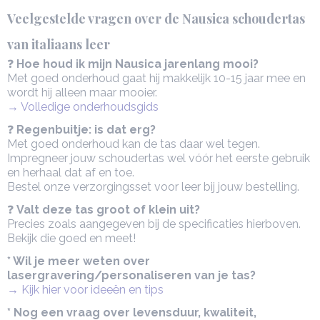
Veelgestelde vragen over de Nausica schoudertas
van italiaans leer
❓
Hoe houd ik mijn Nausica jarenlang mooi?
Met goed onderhoud gaat hij makkelijk 10-15 jaar mee en
wordt hij alleen maar mooier.
→ Volledige onderhoudsgids
❓
Regenbuitje: is dat erg?
Met goed onderhoud kan de tas daar wel tegen.
Impregneer jouw schoudertas wel vóór het eerste gebruik
en herhaal dat af en toe.
Bestel onze verzorgingsset voor leer bij jouw bestelling.
❓
Valt deze tas groot of klein uit?
Precies zoals aangegeven bij de specificaties hierboven.
Bekijk die goed en meet!
* Wil je meer weten over
lasergravering/personaliseren van je tas?
→ Kijk hier voor ideeën en tips
* Nog een vraag over levensduur, kwaliteit,