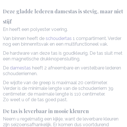
Deze gladde lederen damestas is stevig, maar niet
stijf
En heeft een polyester voering.
Van binnen heeft de
schoudertas
1 compartiment. Verder
nog een binnenritsvak en een multifunctioneel vak.
De hardware van deze tas is goudkleurig. De tas sluit met
een magnetische drukknopensluiting.
De
damestas
heeft 2 afneembare en verstelbare lederen
schouderriemen.
De wijdte van de greep is maximaal 20 centimeter.
Verder is de minimale lengte van de schouderriem 39
centimeter; de maximale lengte is 110 centimeter.
Zo weet u of de tas goed past.
De tas is leverbaar in mooie kleuren
Neem u regelmatig een kijkje, want de leverbare kleuren
zijn seizoensafhankelijk. Er komen dus voortdurend