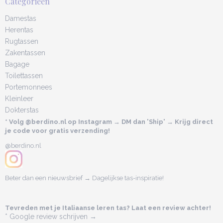
Categorieën
Damestas
Herentas
Rugtassen
Zakentassen
Bagage
Toilettassen
Portemonnees
Kleinleer
Dokterstas
* Volg @berdino.nl op Instagram → DM dan 'Ship' → Krijg direct
je code voor gratis verzending!
@berdino.nl
Beter dan een nieuwsbrief → Dagelijkse tas-inspiratie!
Tevreden met je Italiaanse leren tas? Laat een review achter!
* Google review schrijven →