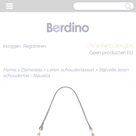
UW WINKELWAGEN
Inloggen
Registreren
Geen producten
(0)
Home
>
Damestas
>
Leren schoudertassen
>
Stijlvolle leren
schoudertas - Nausica
EN HEREN