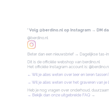
* Volg @berdino.nl op Instagram → DM dan 
@berdino.nl
Beter dan een nieuwsbrief → Dagelijkse tas-ins
Dit is de officiële webshop van berdino.nl
Het officiële Instagram account is: @berdino.n
← Wil je alles weten over leer en leren tasse
→ Wil je alles weten over het graveren van je
Heb je nog vragen over onderhoud, duurzaam
→ Bekijk dan onze uitgebreide FAQ
→