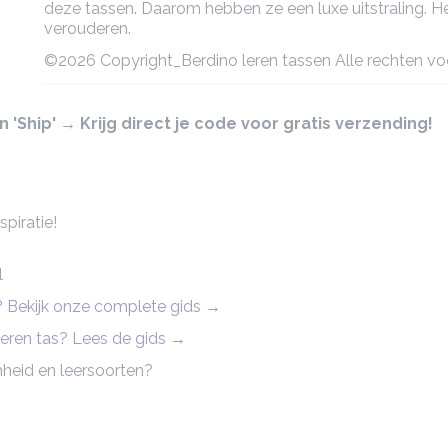
deze tassen. Daarom hebben ze een luxe uitstraling. Het
verouderen.
©2026 Copyright_Berdino leren tassen Alle rechten v
'Ship' → Krijg direct je code voor gratis verzending!
piratie!
l
n? Bekijk onze complete gids
→
 leren tas? Lees de gids →
heid en leersoorten?