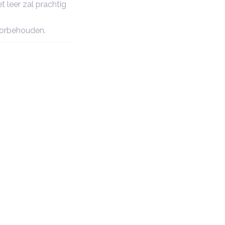
 leer zal prachtig
oorbehouden.