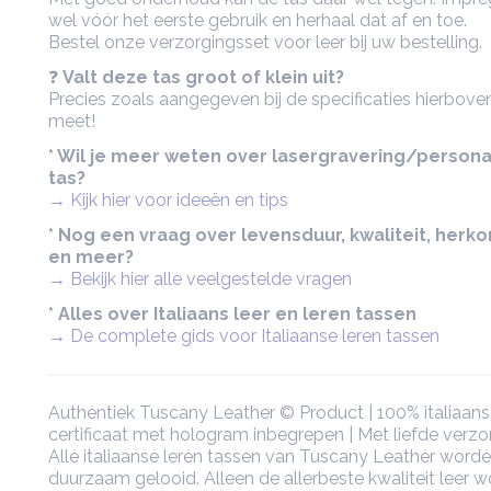
wel vóór het eerste gebruik en herhaal dat af en toe.
Bestel onze verzorgingsset voor leer bij uw bestelling.
❓
Valt deze tas groot of klein uit?
Precies zoals aangegeven bij de specificaties hierboven
meet!
* Wil je meer weten over lasergravering/persona
tas?
→ Kijk hier voor ideeën en tips
* Nog een vraag over levensduur, kwaliteit, herk
en meer?
→ Bekijk hier alle veelgestelde vragen
* Alles over Italiaans leer en leren tassen
→ De complete gids voor Italiaanse leren tassen
Authentiek Tuscany Leather © Product | 100% italiaans 
certificaat met hologram inbegrepen | Met liefde verz
Alle italiaanse leren tassen van Tuscany Leather worde
duurzaam gelooid. Alleen de allerbeste kwaliteit leer w