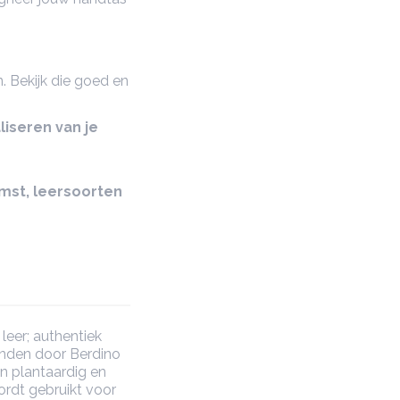
. Bekijk die goed en
liseren van je
omst, leersoorten
leer; authentiek
onden door Berdino
n plantaardig en
ordt gebruikt voor