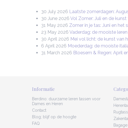
30 July 2026
Laatste zomerdagen: August
30 June 2026
Vol Zomer: Juli en de kunst
31 May 2026
Zomer in je tas: Juni en het 
23 May 2026
Vaderdag: de mooiste leren
30 April 2026
Mei vol licht: de kunst van
6 April 2026
Moederdag: de mooiste itali
31 March 2026
Bloesem & Regen: April e
Informatie
Catego
Berdino: duurzame leren tassen voor
Damest
Dames en Heren
Herenta
Contact
Rugtas
Blog; blijf op de hoogte
Zakent
FAQ
Bagage