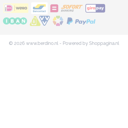
© 2026 www.berdino.nl - Powered by Shoppagina.nl