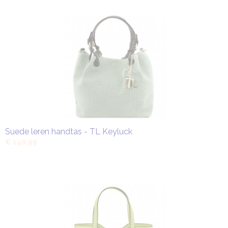
Suede leren handtas - TL Keyluck
€ 140,99