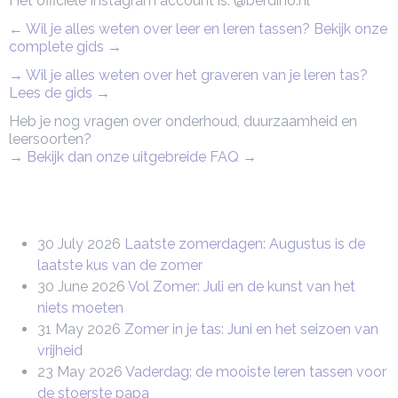
Het officiële Instagram account is: @berdino.nl
← Wil je alles weten over leer en leren tassen? Bekijk onze
complete gids
→
→ Wil je alles weten over het graveren van je leren tas?
Lees de gids →
Heb je nog vragen over onderhoud, duurzaamheid en
leersoorten?
→ Bekijk dan onze uitgebreide FAQ
→
30 July 2026
Laatste zomerdagen: Augustus is de
laatste kus van de zomer
30 June 2026
Vol Zomer: Juli en de kunst van het
niets moeten
31 May 2026
Zomer in je tas: Juni en het seizoen van
vrijheid
23 May 2026
Vaderdag: de mooiste leren tassen voor
de stoerste papa