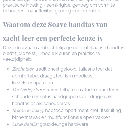
praktische indeling - semi-rigide, genoeg om vorm te
behouden, maar flexibel genoeg voor comfort.
Waarom deze Soave handtas van
zacht leer een perfecte keuze is
Deze duurzaam ambachtelijk gelooide italiaanse handtas
biedt tijdloze stijl, mooie kleuren en praktische
veelzijdigheid.
Zacht leer
: traditioneel gelooid italiaans leer dat
comfortabel draagt; leer is in modieus
kiezelsteenpatroon
Veelzijdig dragen:
verstelbare en afneembare leren
schouderriem plus handgrepen voor dragen als
handtas of als schoudertas
Ruime indeling:
hoofdcompartiment met ritssluiting,
binnenritsvak en multifunctionele open vakken
Luxe details:
goudkleurige hardware