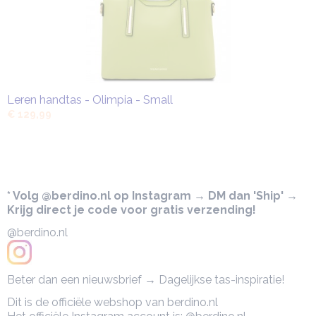
Leren handtas - Olimpia - Small
€ 129,99
* Volg @berdino.nl op Instagram → DM dan 'Ship' →
Krijg direct je code voor gratis verzending!
@berdino.nl
Beter dan een nieuwsbrief → Dagelijkse tas-inspiratie!
Dit is de officiële webshop van berdino.nl