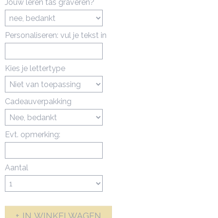
Jouw leren tas graveren?
Personaliseren: vul je tekst in
Kies je lettertype
Cadeauverpakking
Evt. opmerking:
Aantal
IN WINKELWAGEN