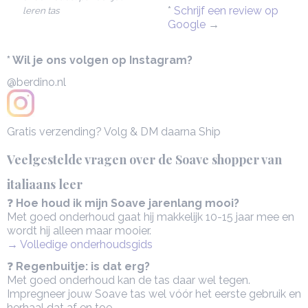
*
Schrijf een review op
leren tas
Google
→
* Wil je ons volgen op Instagram?
@berdino.nl
Gratis verzending? Volg & DM daarna Ship
Veelgestelde vragen over de Soave shopper van
italiaans leer
❓
Hoe houd ik mijn Soave jarenlang mooi?
Met goed onderhoud gaat hij makkelijk 10-15 jaar mee en
wordt hij alleen maar mooier.
→ Volledige onderhoudsgids
❓
Regenbuitje: is dat erg?
Met goed onderhoud kan de tas daar wel tegen.
Impregneer jouw Soave tas wel vóór het eerste gebruik en
herhaal dat af en toe.