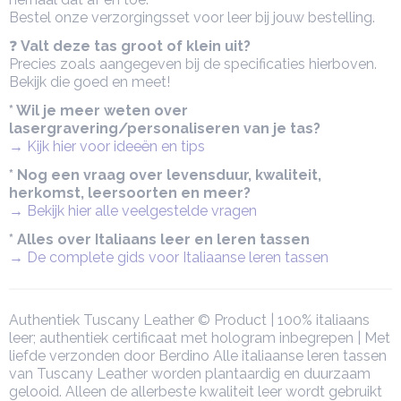
Bestel onze verzorgingsset voor leer bij jouw bestelling.
❓
Valt deze tas groot of klein uit?
Precies zoals aangegeven bij de specificaties hierboven.
Bekijk die goed en meet!
* Wil je meer weten over
lasergravering/personaliseren van je tas?
→ Kijk hier voor ideeën en tips
* Nog een vraag over levensduur, kwaliteit,
herkomst, leersoorten en meer?
→ Bekijk hier alle veelgestelde vragen
* Alles over Italiaans leer en leren tassen
→ De complete gids voor Italiaanse leren tassen
Authentiek Tuscany Leather © Product | 100% italiaans
leer; authentiek certificaat met hologram inbegrepen | Met
liefde verzonden door Berdino Alle italiaanse leren tassen
van Tuscany Leather worden plantaardig en duurzaam
gelooid. Alleen de allerbeste kwaliteit leer wordt gebruikt