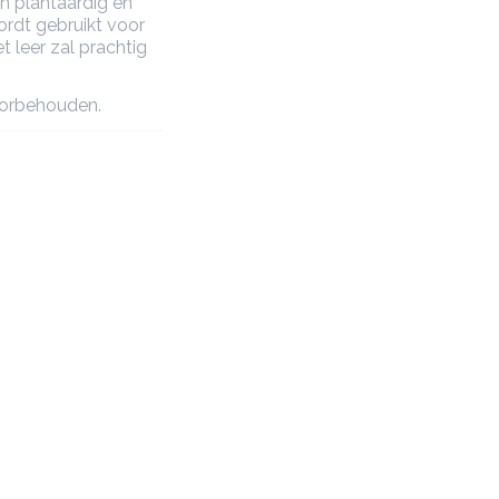
n plantaardig en
ordt gebruikt voor
 leer zal prachtig
oorbehouden.