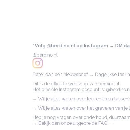
* Volg @berdino.nl op Instagram → DM dan 
@berdino.nl
Beter dan een nieuwsbrief → Dagelijkse tas-ins
Dit is de officiële webshop van berdino.nl
Het officiële Instagram account is: @berdino.n
← Wil je alles weten over leer en leren tasse
→ Wil je alles weten over het graveren van je
Heb je nog vragen over onderhoud, duurzaam
→ Bekijk dan onze uitgebreide FAQ
→