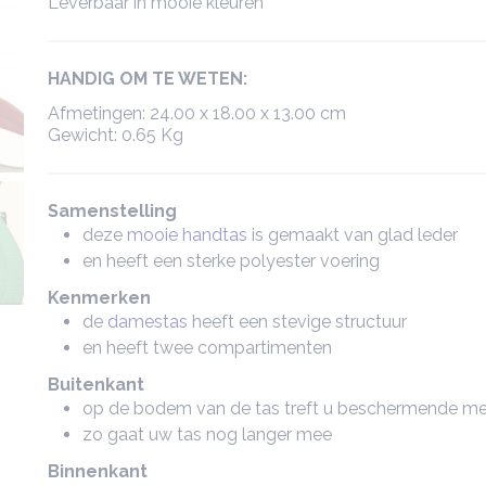
Leverbaar in mooie kleuren
HANDIG OM TE WETEN:
Afmetingen: 24.00 x 18.00 x 13.00 cm
Gewicht: 0.65 Kg
Samenstelling
deze
mooie handtas
is gemaakt van glad leder
en heeft een sterke polyester voering
Kenmerken
de
damestas
heeft een stevige structuur
en heeft twee compartimenten
Buitenkant
op de bodem van de tas treft u beschermende me
zo gaat uw tas nog langer mee
Binnenkant