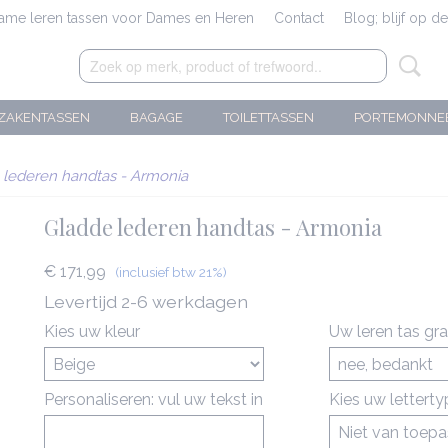
zame leren tassen voor Dames en Heren
Contact
Blog; blijf op d
ZAKENTASSEN
BAGAGE
TOILETTASSEN
PORTEMONNE
 lederen handtas - Armonia
Gladde lederen handtas - Armonia
€ 171,99
(inclusief btw 21%)
Levertijd 2-6 werkdagen
Kies uw kleur
Uw leren tas gr
Personaliseren: vul uw tekst in
Kies uw lettert