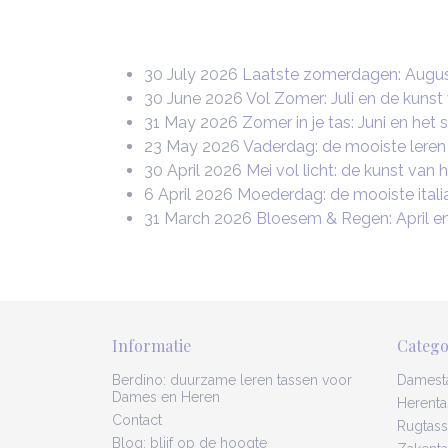
30 July 2026
Laatste zomerdagen: August
30 June 2026
Vol Zomer: Juli en de kunst
31 May 2026
Zomer in je tas: Juni en het 
23 May 2026
Vaderdag: de mooiste leren
30 April 2026
Mei vol licht: de kunst van
6 April 2026
Moederdag: de mooiste itali
31 March 2026
Bloesem & Regen: April e
Informatie
Catego
Berdino: duurzame leren tassen voor
Damest
Dames en Heren
Herenta
Contact
Rugtas
Blog; blijf op de hoogte