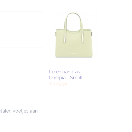
Leren handtas -
Olimpia - Small
€ 129,99
talen voetjes aan