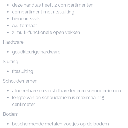
deze
handtas
heeft 2 compartimenten
compartiment met ritssluiting
binnenritsvak
A4-formaat
2 multi-functionele open vakken
Hardware
goudkleurige hardware
Sluiting
ritssluiting
Schouderriemen
afneembare en verstelbare lederen schouderriemen
lengte van de schouderriem is maximaal 115
centimeter
Bodem
beschermende metalen voetjes op de bodem