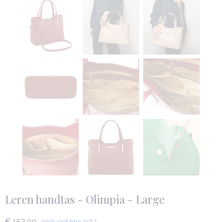
Leren handtas - Olimpia - Large
€ 153,99
(inclusief btw 21%)