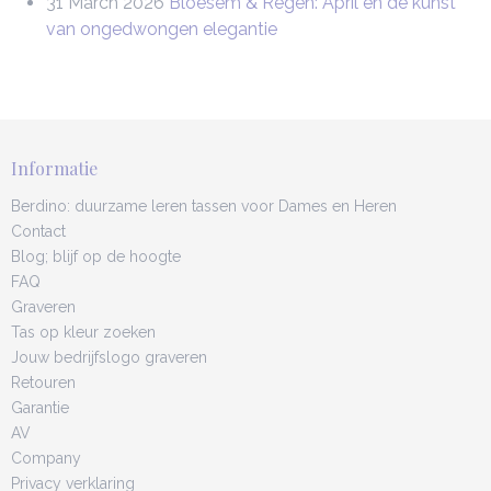
31 March 2026
Bloesem & Regen: April en de kunst
van ongedwongen elegantie
Informatie
Berdino: duurzame leren tassen voor Dames en Heren
Contact
Blog; blijf op de hoogte
FAQ
Graveren
Tas op kleur zoeken
Jouw bedrijfslogo graveren
Retouren
Garantie
AV
Company
Privacy verklaring