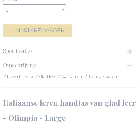
IN WINKELWAGEN
Specificaties
Productcode
Omschrijving
243-2820
✓
Afmetingen (l,b,h)
✓
✓
✓
Leren handtas
Glad leer
A4-formaat
Trendy kleuren
37,50 x 16,50 x 27,50 cm
Italiaanse leren handtas van glad leer
- Olimpia - Large