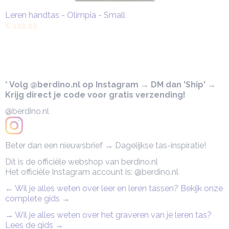
Leren handtas - Olimpia - Small
€ 129,99
* Volg @berdino.nl op Instagram → DM dan 'Ship' →
Krijg direct je code voor gratis verzending!
@berdino.nl
Beter dan een nieuwsbrief → Dagelijkse tas-inspiratie!
Dit is de officiële webshop van berdino.nl
Het officiële Instagram account is: @berdino.nl
← Wil je alles weten over leer en leren tassen? Bekijk onze
complete gids
→
→ Wil je alles weten over het graveren van je leren tas?
Lees de gids →