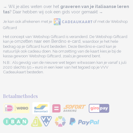
→ Wil je alles weten over het
graveren van je italiaanse leren
tas
? Daar hebben wij ook een gids voor gemaakt →
Je kan ook afrekenen met je
of met de Webshop
Giftcard
Het concept van Webshop Giftcard is veranderd. De Webshop Giftcard
kan je
omzetten naar een Berdino e-card,
waardoor je het hele
bedrag op je Giftcard kunt besteden. Deze Berdino e-card kan je
natuurlijk ook cadeau doen. Na omzetting van de kaart kies je bij de
kassa gewoon Webshop Giftcard, zoals je gewend bent.
N.B.: Als gevolg van de nieuwe wet tegen witwassen kan je vanaf 1 juli
2020 slechts 50,= euro in een keer van het tegoed op je VVV
Cadeaukaart besteden.
Betaalmethodes