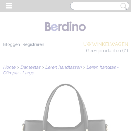
UW WINKELWAGEN
Inloggen
Registreren
Geen producten
(0)
Home
>
Damestas
>
Leren handtassen
>
Leren handtas -
Olimpia - Large
EN HEREN