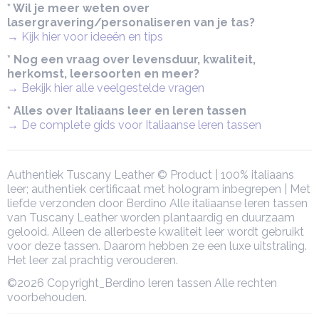
* Wil je meer weten over
lasergravering/personaliseren van je tas?
→ Kijk hier voor ideeën en tips
* Nog een vraag over levensduur, kwaliteit,
herkomst, leersoorten en meer?
→ Bekijk hier alle veelgestelde vragen
* Alles over Italiaans leer en leren tassen
→ De complete gids voor Italiaanse leren tassen
Authentiek Tuscany Leather © Product | 100% italiaans
leer; authentiek certificaat met hologram inbegrepen | Met
liefde verzonden door Berdino Alle italiaanse leren tassen
van Tuscany Leather worden plantaardig en duurzaam
gelooid. Alleen de allerbeste kwaliteit leer wordt gebruikt
voor deze tassen. Daarom hebben ze een luxe uitstraling.
Het leer zal prachtig verouderen.
©2026 Copyright_Berdino leren tassen Alle rechten
voorbehouden.