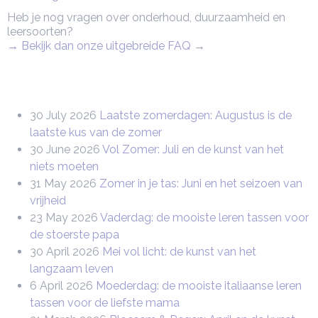
Heb je nog vragen over onderhoud, duurzaamheid en
leersoorten?
→ Bekijk dan onze uitgebreide FAQ
→
30 July 2026
Laatste zomerdagen: Augustus is de
laatste kus van de zomer
30 June 2026
Vol Zomer: Juli en de kunst van het
niets moeten
31 May 2026
Zomer in je tas: Juni en het seizoen van
vrijheid
23 May 2026
Vaderdag: de mooiste leren tassen voor
de stoerste papa
30 April 2026
Mei vol licht: de kunst van het
langzaam leven
6 April 2026
Moederdag: de mooiste italiaanse leren
tassen voor de liefste mama