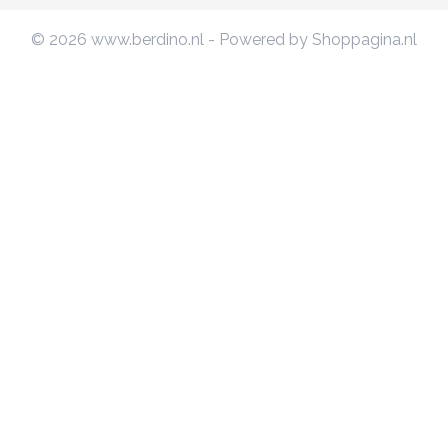
© 2026 www.berdino.nl - Powered by Shoppagina.nl