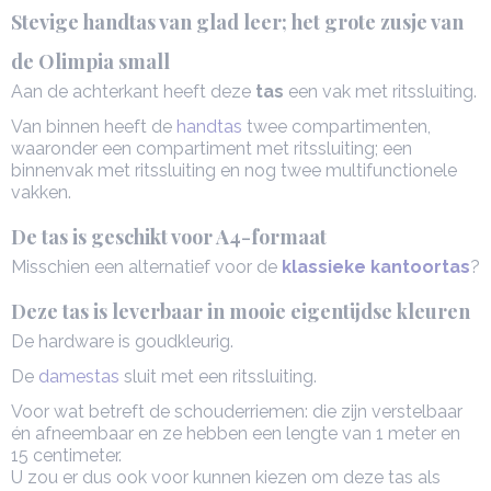
Stevige handtas van glad leer; het grote zusje van
de Olimpia small
Aan de achterkant heeft deze
tas
een vak met ritssluiting.
Van binnen heeft de
handtas
twee compartimenten,
waaronder een compartiment met ritssluiting; een
binnenvak met ritssluiting en nog twee multifunctionele
vakken.
De tas is geschikt voor A4-formaat
Misschien een alternatief voor de
klassieke kantoortas
?
Deze tas is leverbaar in mooie eigentijdse kleuren
De hardware is goudkleurig.
De
damestas
sluit met een ritssluiting.
Voor wat betreft de schouderriemen: die zijn verstelbaar
én afneembaar en ze hebben een lengte van 1 meter en
15 centimeter.
U zou er dus ook voor kunnen kiezen om deze tas als