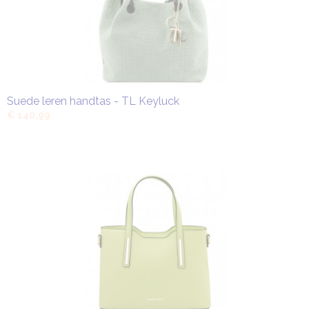
Suede leren handtas - TL Keyluck
€ 140,99