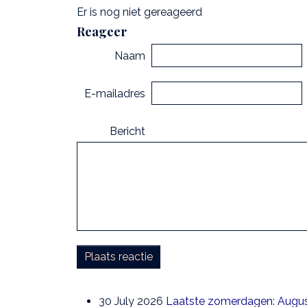
Er is nog niet gereageerd
Reageer
Naam
E-mailadres
Bericht
Plaats reactie
30 July 2026
Laatste zomerdagen: August