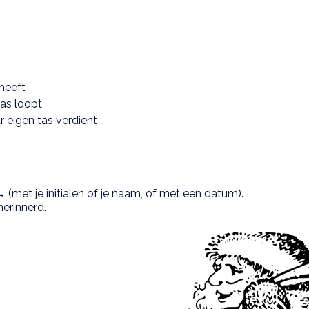
 heeft
tas loopt
r eigen tas verdient
 →
(met je initialen of je naam, of met een datum).
herinnerd.