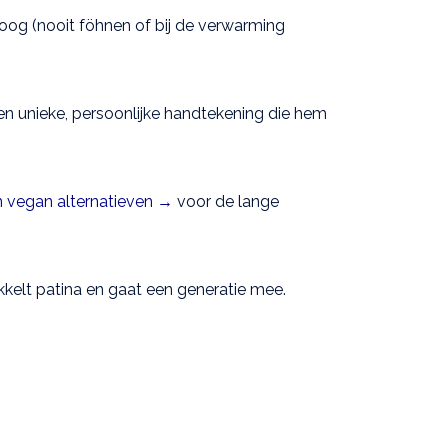
roog (nooit föhnen of bij de verwarming
 een unieke, persoonlijke handtekening die hem
 vegan alternatieven →
voor de lange
kkelt patina en gaat een generatie mee.