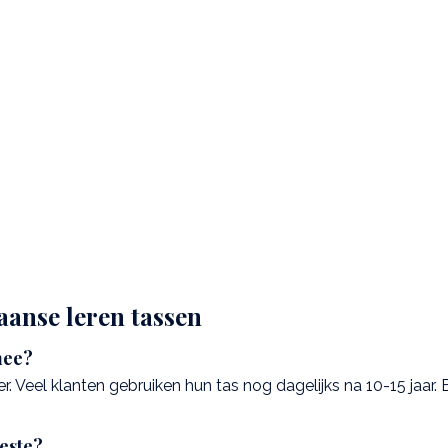
iaanse leren tassen
mee?
r. Veel klanten gebruiken hun tas nog dagelijks na 10-15 jaar. 
beste?