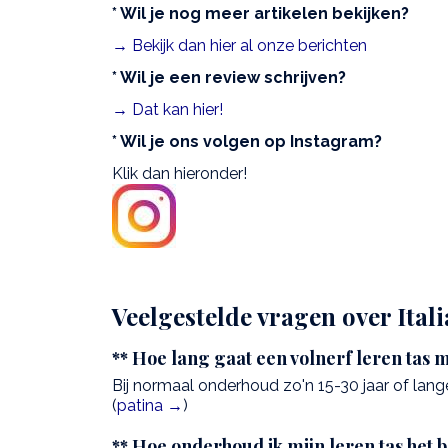
* Wil je nog meer artikelen bekijken?
→ Bekijk dan hier al onze berichten
* Wil je een review schrijven?
→ Dat kan hier!
* Wil je ons volgen op Instagram?
Klik dan hieronder!
Veelgestelde vragen over Ital
** Hoe lang gaat een volnerf leren tas 
Bij normaal onderhoud zo'n 15-30 jaar of lange
(
patina →
)
** Hoe onderhoud ik mijn leren tas het 