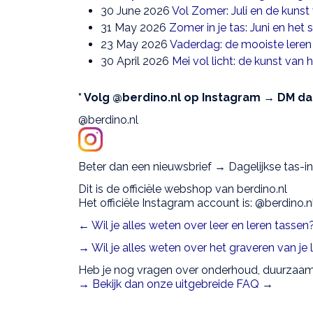
30 June 2026
Vol Zomer: Juli en de kunst
31 May 2026
Zomer in je tas: Juni en het 
23 May 2026
Vaderdag: de mooiste leren
30 April 2026
Mei vol licht: de kunst van
* Volg @berdino.nl op Instagram → DM dan 
@berdino.nl
Beter dan een nieuwsbrief → Dagelijkse tas-ins
Dit is de officiële webshop van berdino.nl
Het officiële Instagram account is: @berdino.n
← Wil je alles weten over leer en leren tasse
→ Wil je alles weten over het graveren van je
Heb je nog vragen over onderhoud, duurzaam
→ Bekijk dan onze uitgebreide FAQ
→