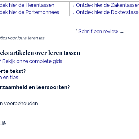
ek hier de Herentassen
→ Ontdek hier de Zakentasse
dek hier de Portemonnees
→ Ontdek hier de Dokterstas
*
Schrijf een review
→
ips voor jouw leren tas
eeks artikelen over leren tassen
n? Bekijk onze complete gids
orte tekst?
 en tips!
urzaamheid en leersoorten?
ten voorbehouden
lië.