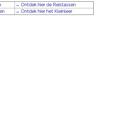
n
→ Ontdek hier de Reistassen
sen
→ Ontdek hier het Kleinleer