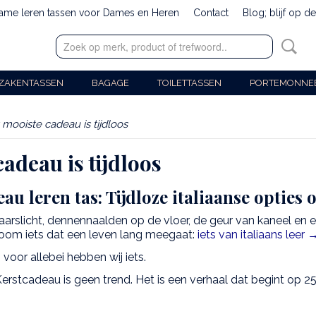
zame leren tassen voor Dames en Heren
Contact
Blog; blijf op d
ZAKENTASSEN
BAGAGE
TOILETTASSEN
PORTEMONNE
 mooiste cadeau is tijdloos
adeau is tijdloos
au leren tas: Tijdloze italiaanse opties
arslicht, dennennaalden op de vloer, de geur van kaneel en 
oom iets dat een leven lang meegaat:
iets van italiaans leer 
voor allebei hebben wij iets.
erstcadeau is geen trend. Het is een verhaal dat begint op 