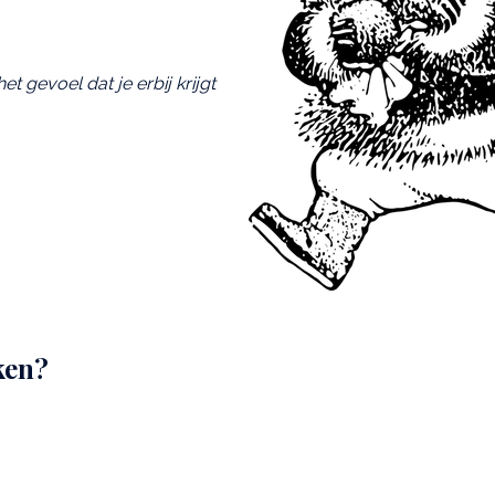
 gevoel dat je erbij krijgt
ken?