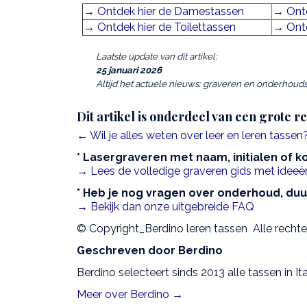
→ Ontdek hier de Damestassen
→ Ontd
→ Ontdek hier de Toilettassen
→ Ont
Laatste update van dit artikel:
25 januari 2026
Altijd het actuele nieuws: graveren en onderhoudst
Dit artikel is onderdeel van een grote r
← Wil je alles weten over leer en leren tasse
* Lasergraveren met naam, initialen of k
→ Lees de volledige graveren gids met ideeën
* Heb je nog vragen over onderhoud, du
→ Bekijk dan onze uitgebreide FAQ
© Copyright_Berdino leren tassen Alle rech
Geschreven door Berdino
Berdino selecteert sinds 2013 alle tassen in Ita
Meer over Berdino →