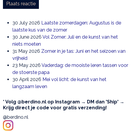
Plaats reactie
30 July 2026
Laatste zomerdagen: Augustus is de
laatste kus van de zomer
30 June 2026
Vol Zomer: Juli en de kunst van het
niets moeten
31 May 2026
Zomer in je tas: Juni en het seizoen van
vrijheid
23 May 2026
Vaderdag: de mooiste leren tassen voor
de stoerste papa
30 April 2026
Mei vol licht: de kunst van het
langzaam leven
* Volg @berdino.nl op Instagram → DM dan 'Ship' →
Krijg direct je code voor gratis verzending!
@berdino.nl