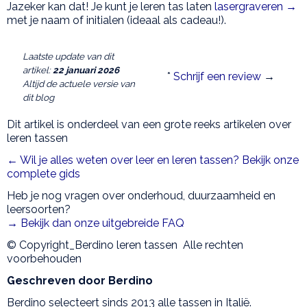
Jazeker kan dat! Je kunt je leren tas laten
lasergraveren →
met je naam of initialen (ideaal als cadeau!).
Laatste update van dit
artikel:
22 januari 2026
*
Schrijf een review
→
Altijd de actuele versie van
dit blog
Dit artikel is onderdeel van een grote reeks artikelen over
leren tassen
← Wil je alles weten over leer en leren tassen? Bekijk onze
complete gids
Heb je nog vragen over onderhoud, duurzaamheid en
leersoorten?
→ Bekijk dan onze uitgebreide FAQ
© Copyright_Berdino leren tassen Alle rechten
voorbehouden
Geschreven door Berdino
Berdino selecteert sinds 2013 alle tassen in Italië.