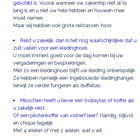
geschikt is.
Vooral wanneer uw zakentrip niet al te
lang is en u niet uw hele hebben en houwen mee
moet nemen.
Maar wij hebben ook grote reistassen, hoor.
Reist u zakelijk, dan is het nóg waarschijnlijker dat u
zult vallen voor een kledinghoes.
U moet immers goed voor de dag komen bij uw
vergaderingen en besprekingen.
Met zo een kledinghoes blijft uw kleding onberispelijk.
Ze hebben namelijk een 'ingebouwde' kledinghanger,
terwijl ze verder fungeren als duffeltas.
Misschien heeft u liever een trolleytas of koffer als
u zakelijk reist.
Of een pilotenkoffer van volnerf leer?
Handig, stijlvol
en chique tegelijk.
Met 4 wielen of met 2 wielen, wat u wil.