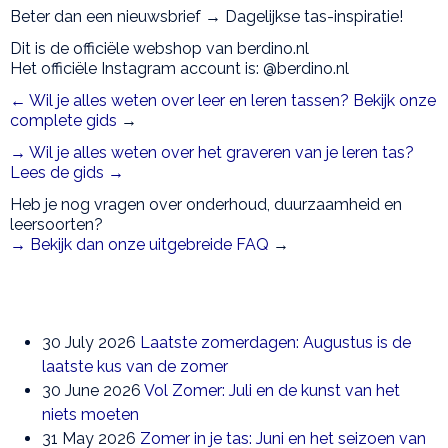
Beter dan een nieuwsbrief → Dagelijkse tas-inspiratie!
Dit is de officiële webshop van berdino.nl
Het officiële Instagram account is: @berdino.nl
← Wil je alles weten over leer en leren tassen? Bekijk onze
complete gids
→
→ Wil je alles weten over het graveren van je leren tas?
Lees de gids →
Heb je nog vragen over onderhoud, duurzaamheid en
leersoorten?
→ Bekijk dan onze uitgebreide FAQ
→
30 July 2026
Laatste zomerdagen: Augustus is de
laatste kus van de zomer
30 June 2026
Vol Zomer: Juli en de kunst van het
niets moeten
31 May 2026
Zomer in je tas: Juni en het seizoen van