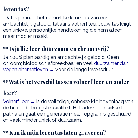
leren tas?
Dat is patina - het natuurlijke kenmerk van echt
ambachtelijk gelooid italiaans volnerf leer. Jouw tas krijgt
een unieke, persoonlijke handtekening die hem alleen
maar mooier maakt.
** Is jullie leer duurzaam en chroomvrij?
Ja, 100% plantaardig en ambachtelijk gelooid. Geen
chroom; biologisch afbreekbaar en veel
duurzamer dan
vegan alternatieven →
voor de lange levensduur.
** Wat is het verschil tussen volnerf leer en ander
leer?
Volnerf leer →
is de volledige, onbewerkte bovenlaag van
de huid - de hoogste kwaliteit. Het ademt, ontwikkelt
patina en gaat een generatie mee. Topgrain is geschuurd
en vaak minder uniek of duurzaam.
** Kan ik mijn leren tas laten graveren?