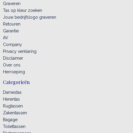
Graveren
Tas op kleur zoeken
Jouw bedrijfslogo graveren
Retouren
Garantie
AV
Company
Privacy verklaring
Disclaimer
Over ons
Herroeping
Categorieën
Damestas
Herentas
Rugtassen
Zakentassen
Bagage
Toilettassen