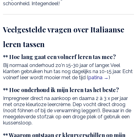
schoonheid. Integendeel!
Veelgestelde vragen over Italiaanse
leren tassen
** Hoe lang gaat een volnerf leren tas mee?
Bij normaal onderhoud zo'n 15-30 jaar of langer. Veel
klanten gebruiken hun tas nog dagelijks na 10-15 jaar. Echt
volnerf leer wordt mooier met de tijd (
patina →
)
** Hoe onderhoud ik mijn leren tas het beste?
Impregneer direct na aankoop en daarna 2 à 3 x per jaar
met onze kleurloze leercrème. Dep vocht direct droog
(nooit föhnen of bij de verwarming leggen!). Bewaar in de
meegeleverde stofzak op een droge plek of gebruik een
kussensloop.
** Waarom ontstaan er kleurverschillen op mijn