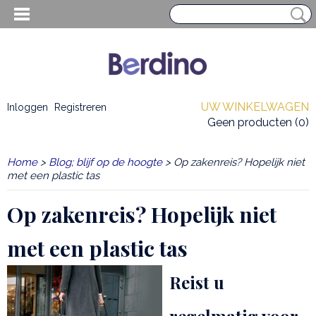
UW WINKELWAGEN
Inloggen
Registreren
Geen producten
(0)
Home
>
Blog; blijf op de hoogte
> Op zakenreis? Hopelijk niet
met een plastic tas
Op zakenreis? Hopelijk niet
met een plastic tas
Reist u
EN HEREN