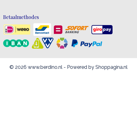
Betaalmethodes
© 2026 www.berdino.nl - Powered by Shoppagina.nl