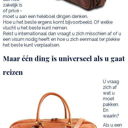
zakelijk is
of privé -
moet u aan een heleboel dingen denken.
Hoe u het beste ergens komt bijvoorbeeld. Of welke
vlucht u het beste kunt nemen.
Reist u internationaal dan vraagt u zich misschien af of u
een visum nodig heeft en hoe u zich eenmaal ter plekke
het beste kunt verplaatsen.
Maar één ding is universeel als u gaat
reizen
U vraag
zich af
wat u
moet
pakken.
En
waarin?
Als u een