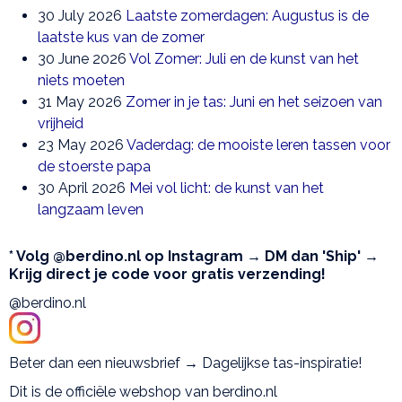
30 July 2026
Laatste zomerdagen: Augustus is de
laatste kus van de zomer
30 June 2026
Vol Zomer: Juli en de kunst van het
niets moeten
31 May 2026
Zomer in je tas: Juni en het seizoen van
vrijheid
23 May 2026
Vaderdag: de mooiste leren tassen voor
de stoerste papa
30 April 2026
Mei vol licht: de kunst van het
langzaam leven
* Volg @berdino.nl op Instagram → DM dan 'Ship' →
Krijg direct je code voor gratis verzending!
@berdino.nl
Beter dan een nieuwsbrief → Dagelijkse tas-inspiratie!
Dit is de officiële webshop van berdino.nl