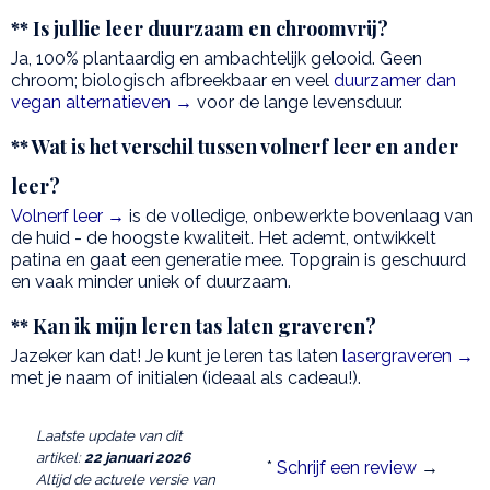
** Is jullie leer duurzaam en chroomvrij?
Ja, 100% plantaardig en ambachtelijk gelooid. Geen
chroom; biologisch afbreekbaar en veel
duurzamer dan
vegan alternatieven →
voor de lange levensduur.
** Wat is het verschil tussen volnerf leer en ander
leer?
Volnerf leer →
is de volledige, onbewerkte bovenlaag van
de huid - de hoogste kwaliteit. Het ademt, ontwikkelt
patina en gaat een generatie mee. Topgrain is geschuurd
en vaak minder uniek of duurzaam.
** Kan ik mijn leren tas laten graveren?
Jazeker kan dat! Je kunt je leren tas laten
lasergraveren →
met je naam of initialen (ideaal als cadeau!).
Laatste update van dit
artikel:
22 januari 2026
*
Schrijf een review
→
Altijd de actuele versie van