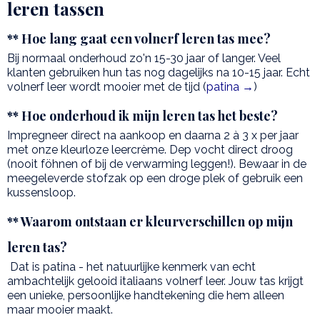
leren tassen
** Hoe lang gaat een volnerf leren tas mee?
Bij normaal onderhoud zo'n 15-30 jaar of langer. Veel
klanten gebruiken hun tas nog dagelijks na 10-15 jaar. Echt
volnerf leer wordt mooier met de tijd (
patina →
)
** Hoe onderhoud ik mijn leren tas het beste?
Impregneer direct na aankoop en daarna 2 à 3 x per jaar
met onze kleurloze leercrème. Dep vocht direct droog
(nooit föhnen of bij de verwarming leggen!). Bewaar in de
meegeleverde stofzak op een droge plek of gebruik een
kussensloop.
** Waarom ontstaan er kleurverschillen op mijn
leren tas?
Dat is patina - het natuurlijke kenmerk van echt
ambachtelijk gelooid italiaans volnerf leer. Jouw tas krijgt
een unieke, persoonlijke handtekening die hem alleen
maar mooier maakt.