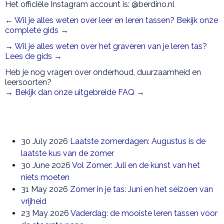
Het officiële Instagram account is: @berdino.nl
← Wil je alles weten over leer en leren tassen? Bekijk onze
complete gids
→
→ Wil je alles weten over het graveren van je leren tas?
Lees de gids →
Heb je nog vragen over onderhoud, duurzaamheid en
leersoorten?
→ Bekijk dan onze uitgebreide FAQ
→
30 July 2026
Laatste zomerdagen: Augustus is de
laatste kus van de zomer
30 June 2026
Vol Zomer: Juli en de kunst van het
niets moeten
31 May 2026
Zomer in je tas: Juni en het seizoen van
vrijheid
23 May 2026
Vaderdag: de mooiste leren tassen voor