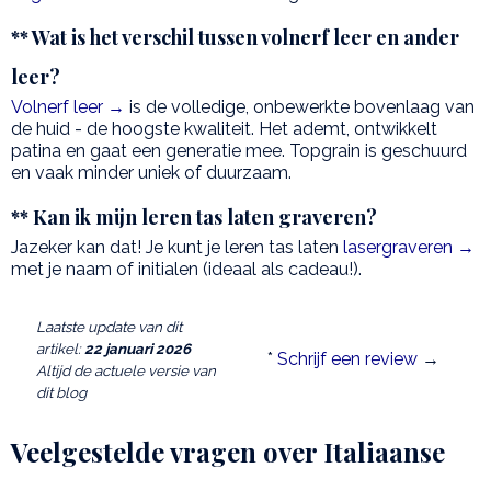
** Wat is het verschil tussen volnerf leer en ander
leer?
Volnerf leer →
is de volledige, onbewerkte bovenlaag van
de huid - de hoogste kwaliteit. Het ademt, ontwikkelt
patina en gaat een generatie mee. Topgrain is geschuurd
en vaak minder uniek of duurzaam.
** Kan ik mijn leren tas laten graveren?
Jazeker kan dat! Je kunt je leren tas laten
lasergraveren →
met je naam of initialen (ideaal als cadeau!).
Laatste update van dit
artikel:
22 januari 2026
*
Schrijf een review
→
Altijd de actuele versie van
dit blog
Veelgestelde vragen over Italiaanse