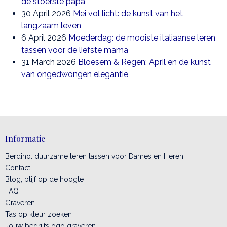
de stoerste papa
30 April 2026
Mei vol licht: de kunst van het
langzaam leven
6 April 2026
Moederdag: de mooiste italiaanse leren
tassen voor de liefste mama
31 March 2026
Bloesem & Regen: April en de kunst
van ongedwongen elegantie
Informatie
Berdino: duurzame leren tassen voor Dames en Heren
Contact
Blog; blijf op de hoogte
FAQ
Graveren
Tas op kleur zoeken
Jouw bedrijfslogo graveren