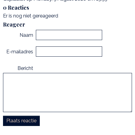
0 Reacties
Er is nog niet gereageerd
Reageer
Naam
E-mailadres
Bericht
Plaats reactie