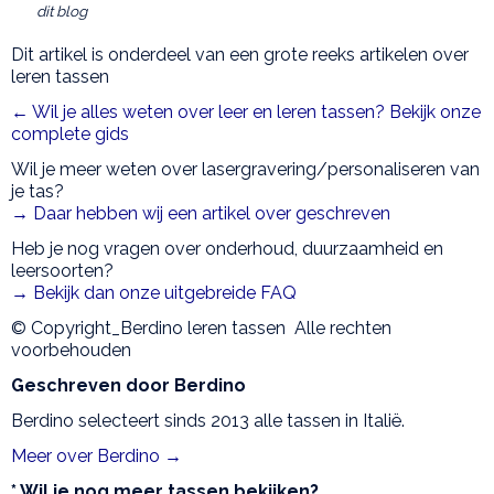
dit blog
Dit artikel is onderdeel van een grote reeks artikelen over
leren tassen
← Wil je alles weten over leer en leren tassen? Bekijk onze
complete gids
Wil je meer weten over lasergravering/personaliseren van
je tas?
→ Daar hebben wij een artikel over geschreven
Heb je nog vragen over onderhoud, duurzaamheid en
leersoorten?
→ Bekijk dan onze uitgebreide FAQ
© Copyright_Berdino leren tassen Alle rechten
voorbehouden
Geschreven door Berdino
Berdino selecteert sinds 2013 alle tassen in Italië.
Meer over Berdino →
* Wil je nog meer tassen bekijken?