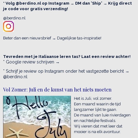
* Volg @berdino.nl op Instagram → DM dan 'Ship' → Krijg direct
je code voor gratis verzending!
@berdino.nl
Beter dan een nieuwsbrief → Dagelijkse tas-inspiratie!
Tevreden met je Italiaanse leren tas? Laat een review achter!
* Google review schrijven →
* Schrijf je review op Instagram onder het vastgezette bericht →
@berdino.nl
Vol Zomer: Juli en de kunst van het niets moeten
Het is Juli, vol zomer.
Een maand waarin de tijd
langzamer lijkt te gaan.
De maand van luie rivierdagen
en nachtelijke festivals.
Wij vieren dat met leer dat
mooier is na elk avontuur.