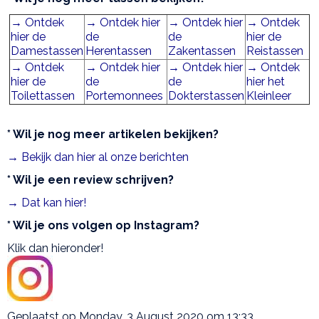
→ Ontdek
→ Ontdek hier
→ Ontdek hier
→ Ontdek
hier de
de
de
hier de
Damestassen
Herentassen
Zakentassen
Reistassen
→ Ontdek
→ Ontdek hier
→ Ontdek hier
→ Ontdek
hier de
de
de
hier het
Toilettassen
Portemonnees
Dokterstassen
Kleinleer
* Wil je nog meer artikelen bekijken?
→ Bekijk dan hier al onze berichten
* Wil je een review schrijven?
→ Dat kan hier!
* Wil je ons volgen op Instagram?
Klik dan hieronder!
Geplaatst op Monday, 3 August 2020 om 13:33