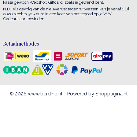
kassa gewoon Webshop Giftcard, zoals je gewend bent.
N.B.: Als gevolg van de nieuwe wet tegen witwassen kan je vanaf 1 juli
2020 slechts 50,= euro in een keer van het tegoed op je VVV
Cadeaukaart besteden.
Betaalmethodes
© 2026 www.berdino.nl - Powered by Shoppagina.nl