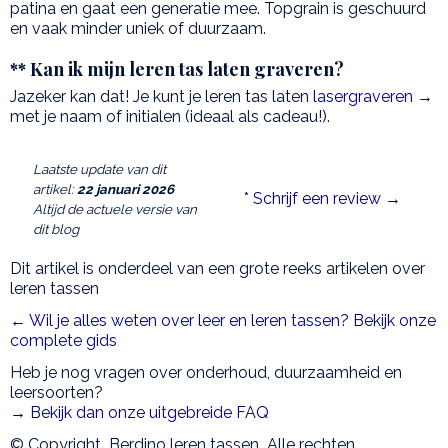
patina en gaat een generatie mee. Topgrain is geschuurd
en vaak minder uniek of duurzaam.
** Kan ik mijn leren tas laten graveren?
Jazeker kan dat! Je kunt je leren tas laten
lasergraveren →
met je naam of initialen (ideaal als cadeau!).
Laatste update van dit
artikel:
22 januari 2026
*
Schrijf een review
→
Altijd de actuele versie van
dit blog
Dit artikel is onderdeel van een grote reeks artikelen over
leren tassen
← Wil je alles weten over leer en leren tassen? Bekijk onze
complete gids
Heb je nog vragen over onderhoud, duurzaamheid en
leersoorten?
→ Bekijk dan onze uitgebreide FAQ
© Copyright_Berdino leren tassen Alle rechten