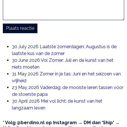
Plaats reactie
30 July 2026
Laatste zomerdagen: Augustus is de
laatste kus van de zomer
30 June 2026
Vol Zomer: Juli en de kunst van het
niets moeten
31 May 2026
Zomer in je tas: Juni en het seizoen van
vrijheid
23 May 2026
Vaderdag: de mooiste leren tassen voor
de stoerste papa
30 April 2026
Mei vol licht: de kunst van het
langzaam leven
* Volg @berdino.nl op Instagram → DM dan 'Ship' →