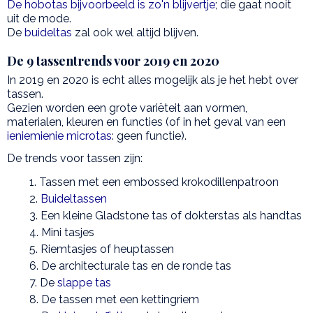
De hobotas bijvoorbeeld is zo'n blijvertje
; die gaat nooit
uit de mode.
De
buideltas
zal ook wel altijd blijven.
De 9 tassentrends voor 2019 en 2020
In 2019 en 2020 is echt alles mogelijk als je het hebt over
tassen.
Gezien worden een grote variëteit aan vormen,
materialen, kleuren en functies (of in het geval van een
ieniemienie microtas
: geen functie).
De trends voor tassen zijn:
Tassen met een embossed krokodillenpatroon
Buideltassen
Een kleine Gladstone tas of dokterstas als handtas
Mini tasjes
Riemtasjes of heuptassen
De architecturale tas en de ronde tas
De
slappe tas
De tassen met een kettingriem