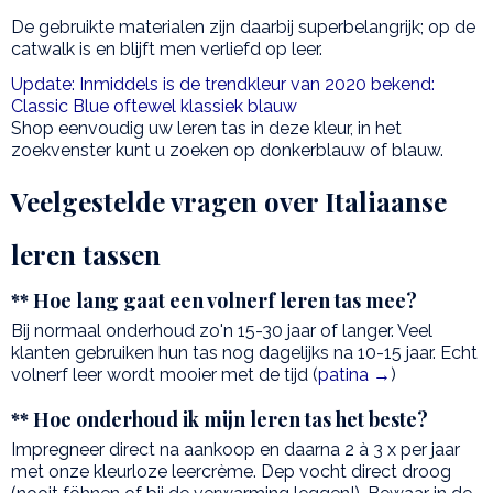
De gebruikte materialen zijn daarbij superbelangrijk; op de
catwalk is en blijft men verliefd op leer.
Update: Inmiddels is de trendkleur van 2020 bekend:
Classic Blue oftewel klassiek blauw
Shop eenvoudig uw leren tas in deze kleur, in het
zoekvenster kunt u zoeken op donkerblauw of blauw.
Veelgestelde vragen over Italiaanse
leren tassen
** Hoe lang gaat een volnerf leren tas mee?
Bij normaal onderhoud zo'n 15-30 jaar of langer. Veel
klanten gebruiken hun tas nog dagelijks na 10-15 jaar. Echt
volnerf leer wordt mooier met de tijd (
patina →
)
** Hoe onderhoud ik mijn leren tas het beste?
Impregneer direct na aankoop en daarna 2 à 3 x per jaar
met onze kleurloze leercrème. Dep vocht direct droog