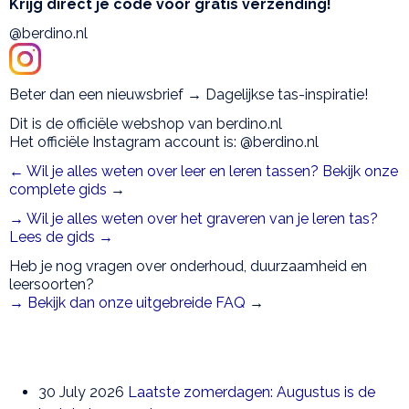
Krijg direct je code voor gratis verzending!
@berdino.nl
Beter dan een nieuwsbrief → Dagelijkse tas-inspiratie!
Dit is de officiële webshop van berdino.nl
Het officiële Instagram account is: @berdino.nl
← Wil je alles weten over leer en leren tassen? Bekijk onze
complete gids
→
→ Wil je alles weten over het graveren van je leren tas?
Lees de gids →
Heb je nog vragen over onderhoud, duurzaamheid en
leersoorten?
→ Bekijk dan onze uitgebreide FAQ
→
30 July 2026
Laatste zomerdagen: Augustus is de