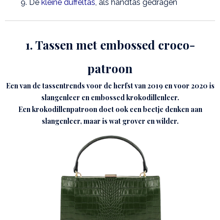
De
kleine duffeltas
, als handtas gedragen
1. Tassen met embossed croco-
patroon
Een van de tassentrends voor de herfst van 2019 en voor 2020 is
slangenleer en embossed krokodillenleer.
Een krokodillenpatroon doet ook een beetje denken aan
slangenleer, maar is wat grover en wilder.