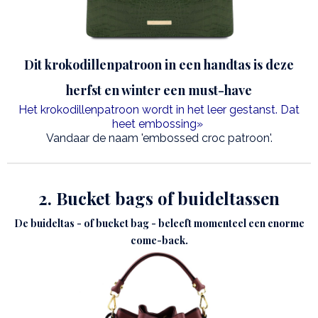
Dit krokodillenpatroon in een handtas is deze
herfst en winter een must-have
Het krokodillenpatroon wordt in het leer gestanst. Dat
heet embossing»
Vandaar de naam 'embossed croc patroon'.
2. Bucket bags of buideltassen
De buideltas - of bucket bag - beleeft momenteel een enorme
come-back.