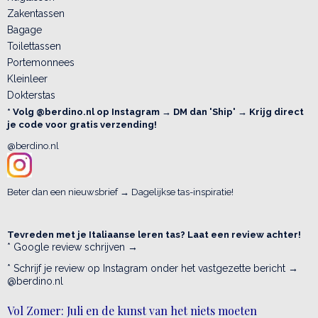
Zakentassen
Bagage
Toilettassen
Portemonnees
Kleinleer
Dokterstas
* Volg @berdino.nl op Instagram → DM dan 'Ship' → Krijg direct
je code voor gratis verzending!
@berdino.nl
Beter dan een nieuwsbrief → Dagelijkse tas-inspiratie!
Tevreden met je Italiaanse leren tas? Laat een review achter!
* Google review schrijven →
* Schrijf je review op Instagram onder het vastgezette bericht →
@berdino.nl
Vol Zomer: Juli en de kunst van het niets moeten