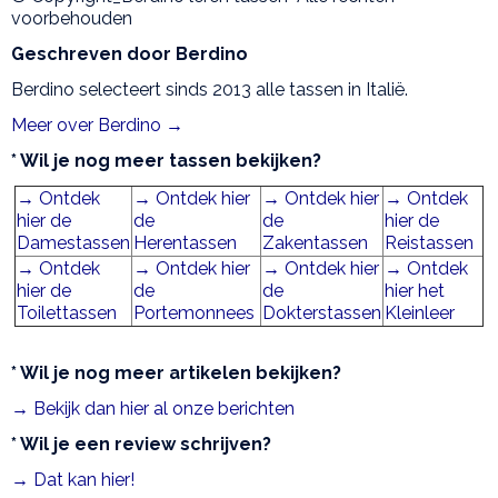
voorbehouden
Geschreven door Berdino
Berdino selecteert sinds 2013 alle tassen in Italië.
Meer over Berdino →
* Wil je nog meer tassen bekijken?
→ Ontdek
→ Ontdek hier
→ Ontdek hier
→ Ontdek
hier de
de
de
hier de
Damestassen
Herentassen
Zakentassen
Reistassen
→ Ontdek
→ Ontdek hier
→ Ontdek hier
→ Ontdek
hier de
de
de
hier het
Toilettassen
Portemonnees
Dokterstassen
Kleinleer
* Wil je nog meer artikelen bekijken?
→ Bekijk dan hier al onze berichten
* Wil je een review schrijven?
→ Dat kan hier!