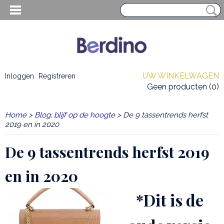
UW WINKELWAGEN
Inloggen
Registreren
Geen producten
(0)
Home
>
Blog; blijf op de hoogte
> De 9 tassentrends herfst
2019 en in 2020
De 9 tassentrends herfst 2019
en in 2020
*Dit is de
EN HEREN