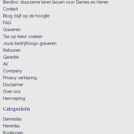
Berdino: duurzame leren tassen voor Dames en Heren
Contact
Blog; blijf op de hoogte
FAQ
Graveren
Tas op kleur zoeken
Jouw bedrijfslogo graveren
Retouren
Garantie
AV
Company
Privacy verklaring
Disclaimer
Over ons
Herroeping
Categorieën
Damestas
Herentas
Rugtassen