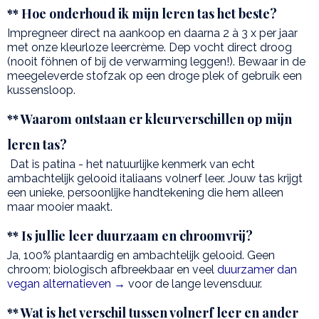
** Hoe onderhoud ik mijn leren tas het beste?
Impregneer direct na aankoop en daarna 2 à 3 x per jaar
met onze kleurloze leercrème. Dep vocht direct droog
(nooit föhnen of bij de verwarming leggen!). Bewaar in de
meegeleverde stofzak op een droge plek of gebruik een
kussensloop.
** Waarom ontstaan er kleurverschillen op mijn
leren tas?
Dat is patina - het natuurlijke kenmerk van echt
ambachtelijk gelooid italiaans volnerf leer. Jouw tas krijgt
een unieke, persoonlijke handtekening die hem alleen
maar mooier maakt.
** Is jullie leer duurzaam en chroomvrij?
Ja, 100% plantaardig en ambachtelijk gelooid. Geen
chroom; biologisch afbreekbaar en veel
duurzamer dan
vegan alternatieven →
voor de lange levensduur.
** Wat is het verschil tussen volnerf leer en ander