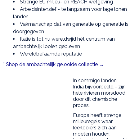
Strenge EU milieu- en REACH wetgeving
Arbeidsintensief - te langzaam voor lage lonen
landen
Vakmanschap dat van generatie op generatie is
doorgegeven
Italië is tot nu wereldwijd hét centrum van
ambachtelijk looien gebleven
Wereldbefaamde reputatie
* Shop de ambachtelijk gelooide collectie →
In sommige landen -
India bijvoorbeeld - zijn
hele rivieren morsdood
door dit chemische
proces.
Europa heeft strenge
milieuregels waar
leerlooiers zich aan
moeten houden.