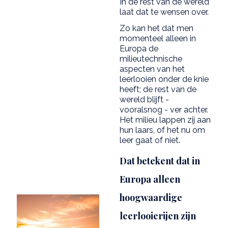
In de rest van de wereld
laat dat te wensen over.
Zo kan het dat men
momenteel alleen in
Europa de
milieutechnische
aspecten van het
leerlooien onder de knie
heeft; de rest van de
wereld blijft -
vooralsnog - ver achter.
Het milieu lappen zij aan
hun laars, of het nu om
leer gaat of niet.
Dat betekent dat in
Europa alleen
hoogwaardige
leerlooierijen zijn