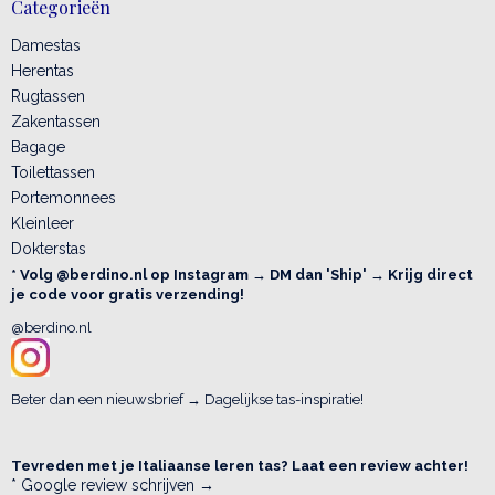
Categorieën
Damestas
Herentas
Rugtassen
Zakentassen
Bagage
Toilettassen
Portemonnees
Kleinleer
Dokterstas
* Volg @berdino.nl op Instagram → DM dan 'Ship' → Krijg direct
je code voor gratis verzending!
@berdino.nl
Beter dan een nieuwsbrief → Dagelijkse tas-inspiratie!
Tevreden met je Italiaanse leren tas? Laat een review achter!
* Google review schrijven →