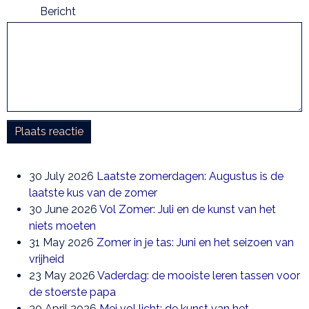
Bericht
Plaats reactie
30 July 2026
Laatste zomerdagen: Augustus is de
laatste kus van de zomer
30 June 2026
Vol Zomer: Juli en de kunst van het
niets moeten
31 May 2026
Zomer in je tas: Juni en het seizoen van
vrijheid
23 May 2026
Vaderdag: de mooiste leren tassen voor
de stoerste papa
30 April 2026
Mei vol licht: de kunst van het