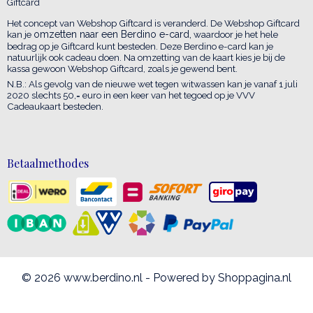
Giftcard
Het concept van Webshop Giftcard is veranderd. De Webshop Giftcard
kan je
omzetten naar een Berdino e-card,
waardoor je het hele
bedrag op je Giftcard kunt besteden. Deze Berdino e-card kan je
natuurlijk ook cadeau doen. Na omzetting van de kaart kies je bij de
kassa gewoon Webshop Giftcard, zoals je gewend bent.
N.B.: Als gevolg van de nieuwe wet tegen witwassen kan je vanaf 1 juli
2020 slechts 50,= euro in een keer van het tegoed op je VVV
Cadeaukaart besteden.
Betaalmethodes
© 2026 www.berdino.nl - Powered by Shoppagina.nl