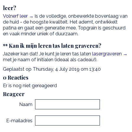
leer?
Volnerf leer →
is de volledige, onbewerkte bovenlaag van
de huid - de hoogste kwaliteit. Het ademt, ontwikkelt
patina en gaat een generatie mee. Topgrain is geschuurd
en vaak minder uniek of duurzaam.
** Kan ik mijn leren tas laten graveren?
Jazeker kan dat! Je kunt je leren tas laten
lasergraveren →
met je naam of initialen (ideaal als cadeau!).
Geplaatst op Thursday, 4 July 2019 om 13:40
0 Reacties
Er is nog niet gereageerd
Reageer
Naam
E-mailadres