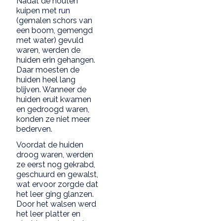
Nadat de houten
kuipen met
run
(gemalen schors van
een boom, gemengd
met water) gevuld
waren, werden de
huiden erin gehangen.
Daar moesten de
huiden heel lang
blijven. Wanneer de
huiden eruit kwamen
en gedroogd waren,
konden ze niet meer
bederven.
Voordat de huiden
droog waren, werden
ze eerst nog gekrabd,
geschuurd en gewalst,
wat ervoor zorgde dat
het leer ging glanzen.
Door het walsen werd
het leer platter en